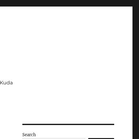
 Kuda
Search