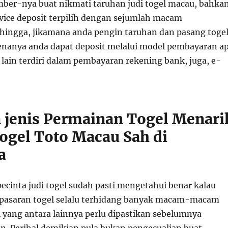
er-nya buat nikmati taruhan judi togel macau, bahka
ice deposit terpilih dengan sejumlah macam
hingga, jikamana anda pengin taruhan dan pasang toge
enanya anda dapat deposit melalui model pembayaran a
 lain terdiri dalam pembayaran rekening bank, juga, e-
 jenis Permainan Togel Menari
ogel Toto Macau Sah di
a
ecinta judi togel sudah pasti mengetahui benar kalau
 pasaran togel selalu terhidang banyak macam-macam
 yang antara lainnya perlu dipastikan sebelumnya