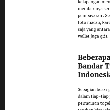
kelapangan memb
memberinya serv
pembayaran . Se
toto macau, kar
saja yang antara
wallet juga qris.
Beberapa
Bandar T
Indonesi
Sebagian besar p
dalam tiap-tiap
permainan togel