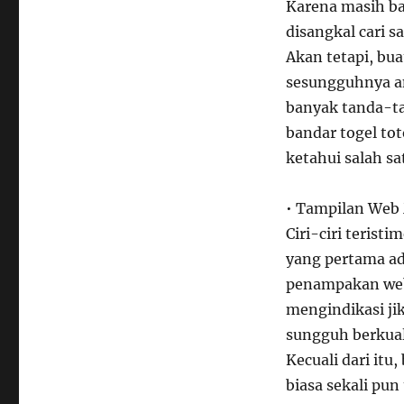
Karena masih ba
disangkal cari s
Akan tetapi, bu
sesungguhnya a
banyak tanda-ta
bandar togel to
ketahui salah sa
• Tampilan Web
Ciri-ciri terist
yang pertama ad
penampakan webn
mengindikasi jik
sungguh berkual
Kecuali dari itu
biasa sekali pun