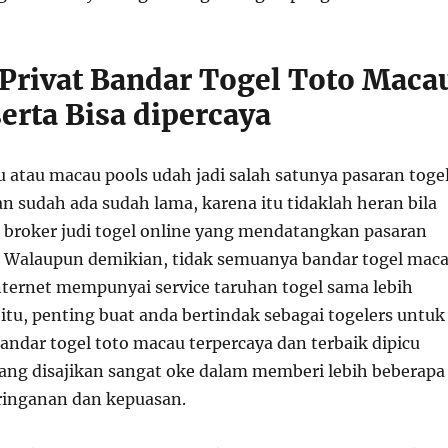
i Privat Bandar Togel Toto Maca
erta Bisa dipercaya
 atau macau pools udah jadi salah satunya pasaran toge
n sudah ada sudah lama, karena itu tidaklah heran bila
i broker judi togel online yang mendatangkan pasaran
ni. Walaupun demikian, tidak semuanya bandar togel mac
nternet mempunyai service taruhan togel sama lebih
itu, penting buat anda bertindak sebagai togelers untuk
ndar togel toto macau terpercaya dan terbaik dipicu
yang disajikan sangat oke dalam memberi lebih beberapa
ringanan dan kepuasan.