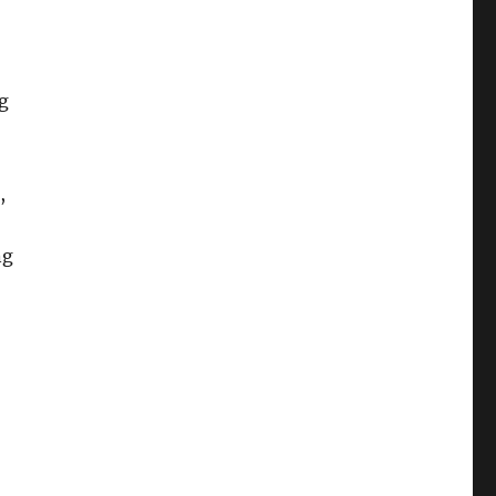
g
,
ng