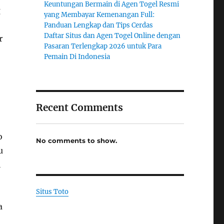
Keuntungan Bermain di Agen Togel Resmi
g
yang Membayar Kemenangan Full:
Panduan Lengkap dan Tips Cerdas
Daftar Situs dan Agen Togel Online dengan
r
Pasaran Terlengkap 2026 untuk Para
Pemain Di Indonesia
Recent Comments
o
No comments to show.
u
i
Situs Toto
a