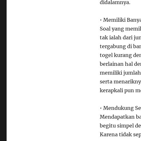
didalamnya.
• Memiliki Bany
Soal yang memil
tak ialah dari j
tergabung di ba
togel kurang de
berlainan hal d
memiliki jumlah
serta menarikny
kerapkali pun m
• Mendukung Se
Mendapatkan ban
begitu simpel d
Karena tidak se