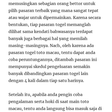
memusingkan sebagian orang bettor untuk
pilih pasaran terbaik yang mana sangat tepat
atau wajar untuk dipermainkan. Karena secara
bentukan, tiap pasaran togel memanglah
dilihat sama kendati bahwasanya terdapat
banyak juga berbagai hal yang memilah
masing-masingnya. Nach, oleh karena ada
pasaran togel toto macau, tentu dapat anda
coba peruntungannya, ditambah pasaran ini
mempunyai skedul pengeluaran semakin
banyak dibandingkan pasaran togel lain
dengan 4 kali dalam tiap satu harinya.
Setelah itu, apabila anda pengin coba
pengalaman serta hoki di saat main toto
macau, tentu anda langsung bisa masuk saja di