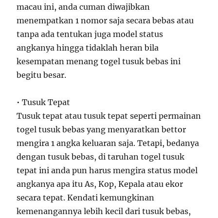
macau ini, anda cuman diwajibkan
menempatkan 1 nomor saja secara bebas atau
tanpa ada tentukan juga model status
angkanya hingga tidaklah heran bila
kesempatan menang togel tusuk bebas ini
begitu besar.
• Tusuk Tepat
Tusuk tepat atau tusuk tepat seperti permainan
togel tusuk bebas yang menyaratkan bettor
mengira 1 angka keluaran saja. Tetapi, bedanya
dengan tusuk bebas, di taruhan togel tusuk
tepat ini anda pun harus mengira status model
angkanya apa itu As, Kop, Kepala atau ekor
secara tepat. Kendati kemungkinan
kemenangannya lebih kecil dari tusuk bebas,