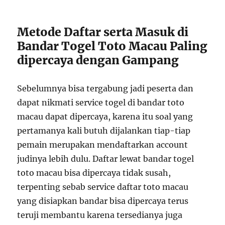
Metode Daftar serta Masuk di
Bandar Togel Toto Macau Paling
dipercaya dengan Gampang
Sebelumnya bisa tergabung jadi peserta dan
dapat nikmati service togel di bandar toto
macau dapat dipercaya, karena itu soal yang
pertamanya kali butuh dijalankan tiap-tiap
pemain merupakan mendaftarkan account
judinya lebih dulu. Daftar lewat bandar togel
toto macau bisa dipercaya tidak susah,
terpenting sebab service daftar toto macau
yang disiapkan bandar bisa dipercaya terus
teruji membantu karena tersedianya juga