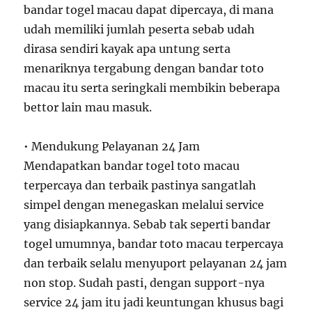
bandar togel macau dapat dipercaya, di mana
udah memiliki jumlah peserta sebab udah
dirasa sendiri kayak apa untung serta
menariknya tergabung dengan bandar toto
macau itu serta seringkali membikin beberapa
bettor lain mau masuk.
• Mendukung Pelayanan 24 Jam
Mendapatkan bandar togel toto macau
terpercaya dan terbaik pastinya sangatlah
simpel dengan menegaskan melalui service
yang disiapkannya. Sebab tak seperti bandar
togel umumnya, bandar toto macau terpercaya
dan terbaik selalu menyuport pelayanan 24 jam
non stop. Sudah pasti, dengan support-nya
service 24 jam itu jadi keuntungan khusus bagi