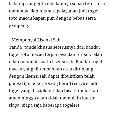
beberapa anggota didalamnya sebab terus bisa
membuka dan nikmati pelayanan judi togel
toto macau kapan pun dengan bebas serta
gampang.
• Mempunyai Lisensi Sah
Tanda-tanda khusus seterusnya dari bandar
togel toto macau terpercaya dan terbaik ialah
udah memiliki suatu lisensi sah. Bandar togel
macau yang ditambahkan atau ditunjang
dengan lisensi sah dapat dibuktikan telah
punyai ijin bekerja yang berarti service judi
togel yang disiapkan telah bisa terbuktikan
aman hingga akan tidak membikin kuatir
siapa-siapa saja beberapa togelers.