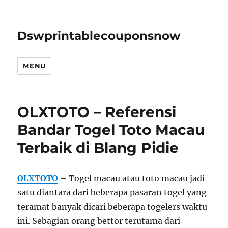
Dswprintablecouponsnow
MENU
OLXTOTO – Referensi
Bandar Togel Toto Macau
Terbaik di Blang Pidie
OLXTOTO
– Togel macau atau toto macau jadi
satu diantara dari beberapa pasaran togel yang
teramat banyak dicari beberapa togelers waktu
ini. Sebagian orang bettor terutama dari