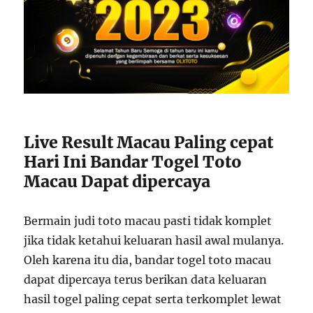
Live Result Macau Paling cepat
Hari Ini Bandar Togel Toto
Macau Dapat dipercaya
Bermain judi toto macau pasti tidak komplet
jika tidak ketahui keluaran hasil awal mulanya.
Oleh karena itu dia, bandar togel toto macau
dapat dipercaya terus berikan data keluaran
hasil togel paling cepat serta terkomplet lewat