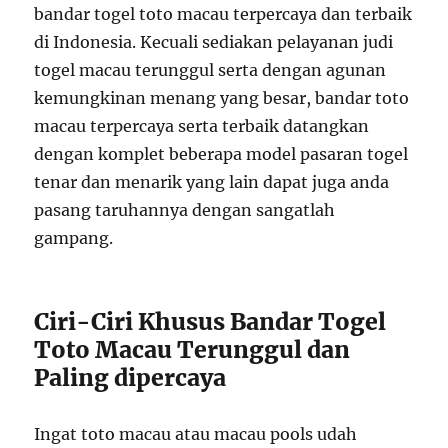
bandar togel toto macau terpercaya dan terbaik
di Indonesia. Kecuali sediakan pelayanan judi
togel macau terunggul serta dengan agunan
kemungkinan menang yang besar, bandar toto
macau terpercaya serta terbaik datangkan
dengan komplet beberapa model pasaran togel
tenar dan menarik yang lain dapat juga anda
pasang taruhannya dengan sangatlah
gampang.
Ciri-Ciri Khusus Bandar Togel
Toto Macau Terunggul dan
Paling dipercaya
Ingat toto macau atau macau pools udah