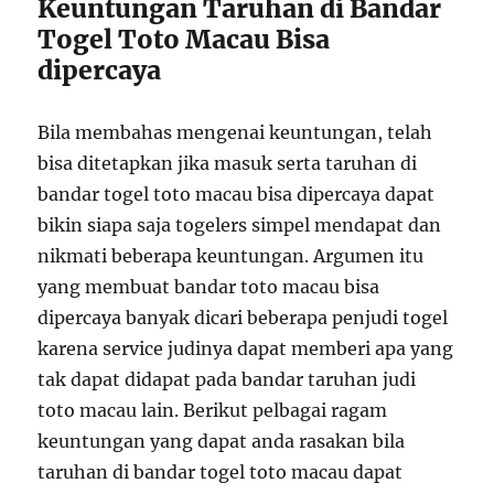
Keuntungan Taruhan di Bandar
Togel Toto Macau Bisa
dipercaya
Bila membahas mengenai keuntungan, telah
bisa ditetapkan jika masuk serta taruhan di
bandar togel toto macau bisa dipercaya dapat
bikin siapa saja togelers simpel mendapat dan
nikmati beberapa keuntungan. Argumen itu
yang membuat bandar toto macau bisa
dipercaya banyak dicari beberapa penjudi togel
karena service judinya dapat memberi apa yang
tak dapat didapat pada bandar taruhan judi
toto macau lain. Berikut pelbagai ragam
keuntungan yang dapat anda rasakan bila
taruhan di bandar togel toto macau dapat