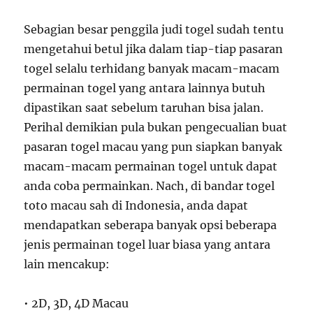
Sebagian besar penggila judi togel sudah tentu
mengetahui betul jika dalam tiap-tiap pasaran
togel selalu terhidang banyak macam-macam
permainan togel yang antara lainnya butuh
dipastikan saat sebelum taruhan bisa jalan.
Perihal demikian pula bukan pengecualian buat
pasaran togel macau yang pun siapkan banyak
macam-macam permainan togel untuk dapat
anda coba permainkan. Nach, di bandar togel
toto macau sah di Indonesia, anda dapat
mendapatkan seberapa banyak opsi beberapa
jenis permainan togel luar biasa yang antara
lain mencakup:
• 2D, 3D, 4D Macau