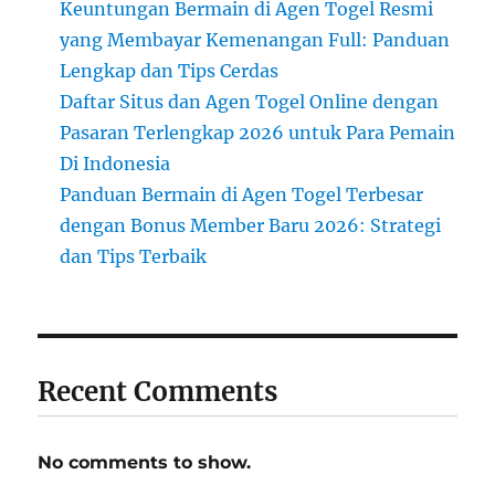
Keuntungan Bermain di Agen Togel Resmi
yang Membayar Kemenangan Full: Panduan
Lengkap dan Tips Cerdas
Daftar Situs dan Agen Togel Online dengan
Pasaran Terlengkap 2026 untuk Para Pemain
Di Indonesia
Panduan Bermain di Agen Togel Terbesar
dengan Bonus Member Baru 2026: Strategi
dan Tips Terbaik
Recent Comments
No comments to show.