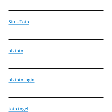
Situs Toto
olxtoto
olxtoto login
toto togel