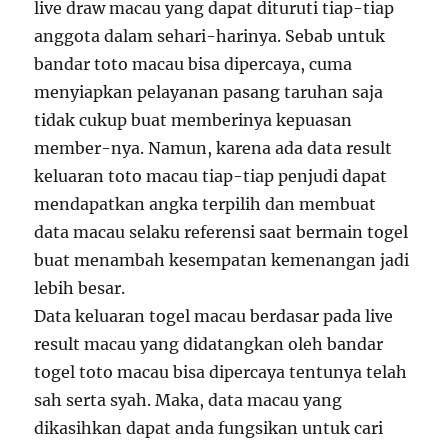
live draw macau yang dapat dituruti tiap-tiap
anggota dalam sehari-harinya. Sebab untuk
bandar toto macau bisa dipercaya, cuma
menyiapkan pelayanan pasang taruhan saja
tidak cukup buat memberinya kepuasan
member-nya. Namun, karena ada data result
keluaran toto macau tiap-tiap penjudi dapat
mendapatkan angka terpilih dan membuat
data macau selaku referensi saat bermain togel
buat menambah kesempatan kemenangan jadi
lebih besar.
Data keluaran togel macau berdasar pada live
result macau yang didatangkan oleh bandar
togel toto macau bisa dipercaya tentunya telah
sah serta syah. Maka, data macau yang
dikasihkan dapat anda fungsikan untuk cari