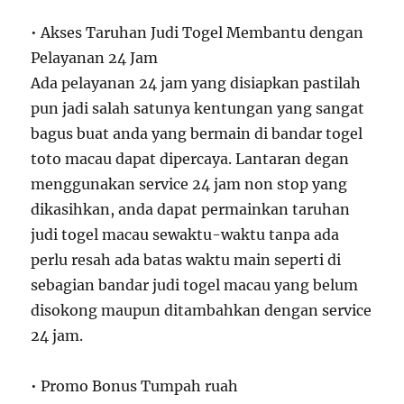
• Akses Taruhan Judi Togel Membantu dengan
Pelayanan 24 Jam
Ada pelayanan 24 jam yang disiapkan pastilah
pun jadi salah satunya kentungan yang sangat
bagus buat anda yang bermain di bandar togel
toto macau dapat dipercaya. Lantaran degan
menggunakan service 24 jam non stop yang
dikasihkan, anda dapat permainkan taruhan
judi togel macau sewaktu-waktu tanpa ada
perlu resah ada batas waktu main seperti di
sebagian bandar judi togel macau yang belum
disokong maupun ditambahkan dengan service
24 jam.
• Promo Bonus Tumpah ruah