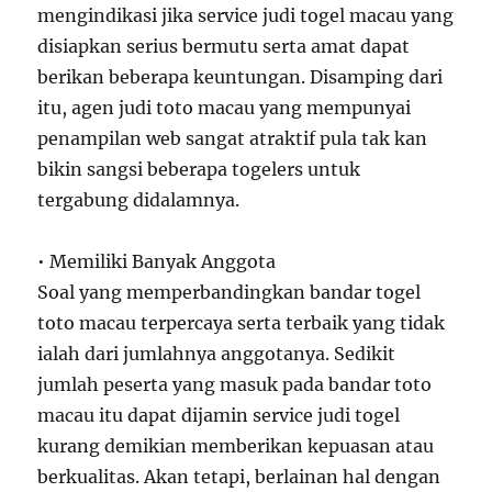
mengindikasi jika service judi togel macau yang
disiapkan serius bermutu serta amat dapat
berikan beberapa keuntungan. Disamping dari
itu, agen judi toto macau yang mempunyai
penampilan web sangat atraktif pula tak kan
bikin sangsi beberapa togelers untuk
tergabung didalamnya.
• Memiliki Banyak Anggota
Soal yang memperbandingkan bandar togel
toto macau terpercaya serta terbaik yang tidak
ialah dari jumlahnya anggotanya. Sedikit
jumlah peserta yang masuk pada bandar toto
macau itu dapat dijamin service judi togel
kurang demikian memberikan kepuasan atau
berkualitas. Akan tetapi, berlainan hal dengan