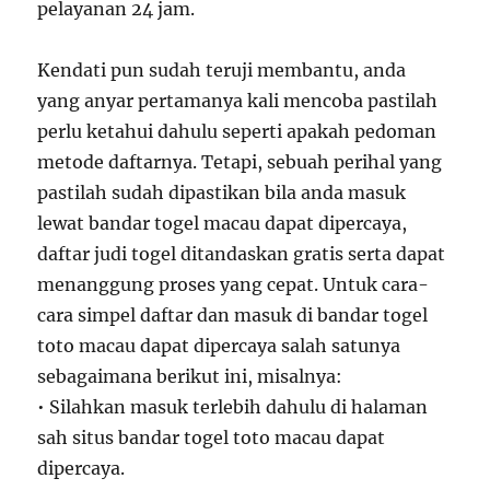
pelayanan 24 jam.
Kendati pun sudah teruji membantu, anda
yang anyar pertamanya kali mencoba pastilah
perlu ketahui dahulu seperti apakah pedoman
metode daftarnya. Tetapi, sebuah perihal yang
pastilah sudah dipastikan bila anda masuk
lewat bandar togel macau dapat dipercaya,
daftar judi togel ditandaskan gratis serta dapat
menanggung proses yang cepat. Untuk cara-
cara simpel daftar dan masuk di bandar togel
toto macau dapat dipercaya salah satunya
sebagaimana berikut ini, misalnya:
• Silahkan masuk terlebih dahulu di halaman
sah situs bandar togel toto macau dapat
dipercaya.