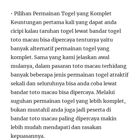
• Pilihan Permainan Togel yang Komplet
Keuntungan pertama kali yang dapat anda
cicipi kalau taruhan togel lewat bandar togel
toto macau bisa dipercaya tentunya yaitu
banyak alternatif permainan togel yang
komplet. Sama yang kami jelaskan awal
mulanya, dalam pasaran toto macau terhidang
banyak beberapa jenis permainan togel atraktif
sekali dan seluruhnya bisa anda coba lewat
bandar toto macau bisa dipercaya. Melalui
suguhan permainan togel yang lebih komplet,
bukan mustahil anda juga jadi peserta di
bandar toto macau paling dipercaya makin
lebih mudah mendapati dan rasakan
kepuasannya.