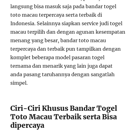
langsung bisa masuk saja pada bandar togel
toto macau terpercaya serta terbaik di
Indonesia. Selainnya siapkan service judi togel
macau terpilih dan dengan agunan kesempatan
menang yang besar, bandar toto macau
terpercaya dan terbaik pun tampilkan dengan
komplet beberapa model pasaran togel
ternama dan menarik yang lain juga dapat
anda pasang taruhannya dengan sangatlah
simpel.
Ciri-Ciri Khusus Bandar Togel
Toto Macau Terbaik serta Bisa
dipercaya