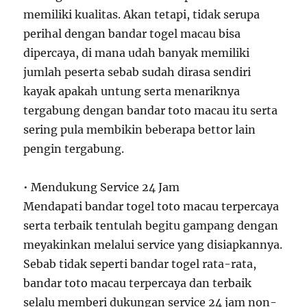
memiliki kualitas. Akan tetapi, tidak serupa
perihal dengan bandar togel macau bisa
dipercaya, di mana udah banyak memiliki
jumlah peserta sebab sudah dirasa sendiri
kayak apakah untung serta menariknya
tergabung dengan bandar toto macau itu serta
sering pula membikin beberapa bettor lain
pengin tergabung.
• Mendukung Service 24 Jam
Mendapati bandar togel toto macau terpercaya
serta terbaik tentulah begitu gampang dengan
meyakinkan melalui service yang disiapkannya.
Sebab tidak seperti bandar togel rata-rata,
bandar toto macau terpercaya dan terbaik
selalu memberi dukungan service 24 jam non-