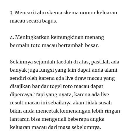
3. Mencari tahu skema skema nomor keluaran
macau secara bagus.
4. Meningkatkan kemungkinan menang
bermain toto macau bertambah besar.
Selainnya sejumlah faedah di atas, pastilah ada
banyak juga fungsi yang lain dapat anda alami
sendiri oleh karena ada live draw macau yang
disajikan bandar togel toto macau dapat
dipercaya. Tapi yang nyata, karena ada live
result macau ini sebaiknya akan tidak susah
bikin anda mencetak kemenangan lebih ringan
lantaran bisa mengenali beberapa angka
keluaran macau dari masa sebelumnya.