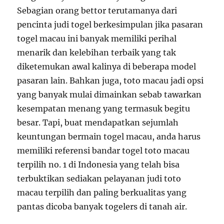
Sebagian orang bettor terutamanya dari
pencinta judi togel berkesimpulan jika pasaran
togel macau ini banyak memiliki perihal
menarik dan kelebihan terbaik yang tak
diketemukan awal kalinya di beberapa model
pasaran lain. Bahkan juga, toto macau jadi opsi
yang banyak mulai dimainkan sebab tawarkan
kesempatan menang yang termasuk begitu
besar. Tapi, buat mendapatkan sejumlah
keuntungan bermain togel macau, anda harus
memiliki referensi bandar togel toto macau
terpilih no. 1 di Indonesia yang telah bisa
terbuktikan sediakan pelayanan judi toto
macau terpilih dan paling berkualitas yang
pantas dicoba banyak togelers di tanah air.