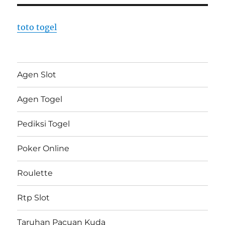
toto togel
Agen Slot
Agen Togel
Pediksi Togel
Poker Online
Roulette
Rtp Slot
Taruhan Pacuan Kuda