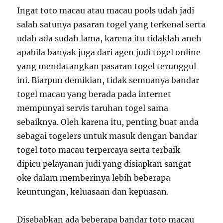
Ingat toto macau atau macau pools udah jadi
salah satunya pasaran togel yang terkenal serta
udah ada sudah lama, karena itu tidaklah aneh
apabila banyak juga dari agen judi togel online
yang mendatangkan pasaran togel terunggul
ini. Biarpun demikian, tidak semuanya bandar
togel macau yang berada pada internet
mempunyai servis taruhan togel sama
sebaiknya. Oleh karena itu, penting buat anda
sebagai togelers untuk masuk dengan bandar
togel toto macau terpercaya serta terbaik
dipicu pelayanan judi yang disiapkan sangat
oke dalam memberinya lebih beberapa
keuntungan, keluasaan dan kepuasan.
Disebabkan ada beberapa bandar toto macau