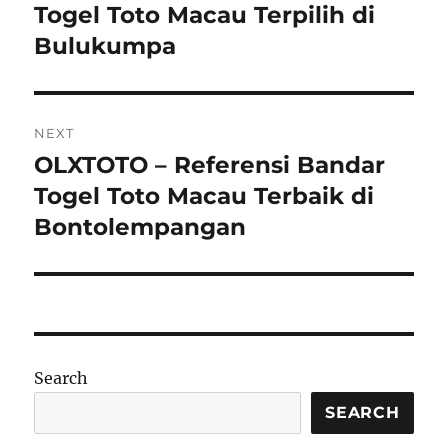
post:
Togel Toto Macau Terpilih di
Bulukumpa
NEXT
OLXTOTO – Referensi Bandar
Next
post:
Togel Toto Macau Terbaik di
Bontolempangan
Search
SEARCH