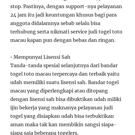
stop. Pastinya, dengan support-nya pelayanan
24 jam itu jadi keuntungan khusus bagi para
anggota didalamnya sebab selalu bisa
terhubung serta nikmati service judi togel toto
macau kapan pun dengan bebas dan ringan.
• Mempunyai Lisensi Sah
Tanda-tanda spesial selanjutnya dari bandar
togel toto macau terpercaya dan terbaik yaitu
udah memiliki suatu lisensi sah. Bandar togel
macau yang diperlengkapi atau ditopang
dengan lisensi sah bisa dibuktikan udah miliki
ijin bekerja yang maknanya pelayanan judi
togel yang disiapkan udah bisa terbuktikan
aman maka tak kan membikin sangsi siapa-
siapa saja beberapa togelers.