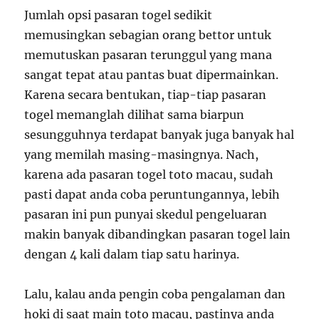
Jumlah opsi pasaran togel sedikit
memusingkan sebagian orang bettor untuk
memutuskan pasaran terunggul yang mana
sangat tepat atau pantas buat dipermainkan.
Karena secara bentukan, tiap-tiap pasaran
togel memanglah dilihat sama biarpun
sesungguhnya terdapat banyak juga banyak hal
yang memilah masing-masingnya. Nach,
karena ada pasaran togel toto macau, sudah
pasti dapat anda coba peruntungannya, lebih
pasaran ini pun punyai skedul pengeluaran
makin banyak dibandingkan pasaran togel lain
dengan 4 kali dalam tiap satu harinya.
Lalu, kalau anda pengin coba pengalaman dan
hoki di saat main toto macau, pastinya anda