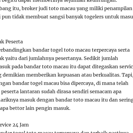
ta begitu dapat memberinya sejumlah keuntungan.
bang itu, broker judi toto macau yang miliki penampilan
i pun tidak membuat sangsi banyak togelers untuk mas
ak Peserta
bandingkan bandar togel toto macau terpercaya serta
ak yaitu dari jumlahnya pesertanya. Sedikit jumlah
suk pada bandar toto macau itu dapat ditegaskan servi
ng demikian memberikan kepuasan atau berkualitas. Tapi
ngan bandar togel macau bisa dipercaya, di mana telah
 peserta lantaran sudah dirasa sendiri semacam apa
riknya masuk dengan bandar toto macau itu dan serin
pa bettor lain pengin masuk.
rvice 24 Jam