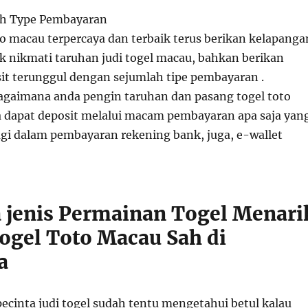
uh Type Pembayaran
to macau terpercaya dan terbaik terus berikan kelapanga
k nikmati taruhan judi togel macau, bahkan berikan
it terunggul dengan sejumlah tipe pembayaran .
bagaimana anda pengin taruhan dan pasang togel toto
a dapat deposit melalui macam pembayaran apa saja yan
bagi dalam pembayaran rekening bank, juga, e-wallet
 jenis Permainan Togel Menari
ogel Toto Macau Sah di
a
ecinta judi togel sudah tentu mengetahui betul kalau