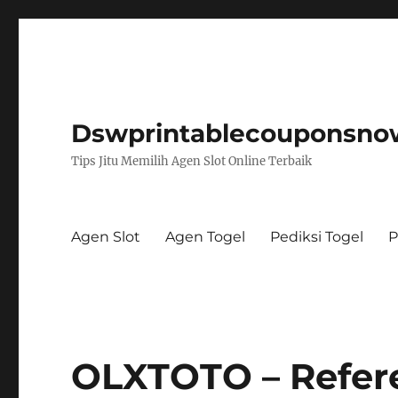
Dswprintablecouponsno
Tips Jitu Memilih Agen Slot Online Terbaik
Agen Slot
Agen Togel
Pediksi Togel
P
OLXTOTO – Refere