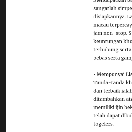
Mendapatkan ban
sangatlah simpe
disiapkannya. La
macau terpercay
jam non-stop. S
keuntungan khus
terhubung serta
bebas serta gam
• Mempunyai Lis
Tanda-tanda khu
dan terbaik iala
ditambahkan ata
memiliki ijin be
telah dapat dibu
togelers.