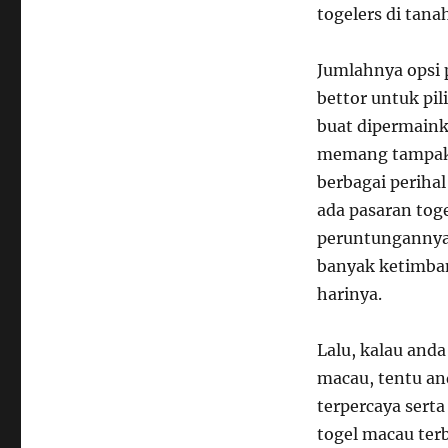
togelers di tanah
Jumlahnya opsi 
bettor untuk pi
buat dipermaink
memang tampak 
berbagai periha
ada pasaran tog
peruntungannya
banyak ketimbang
harinya.
Lalu, kalau and
macau, tentu an
terpercaya serta
togel macau te