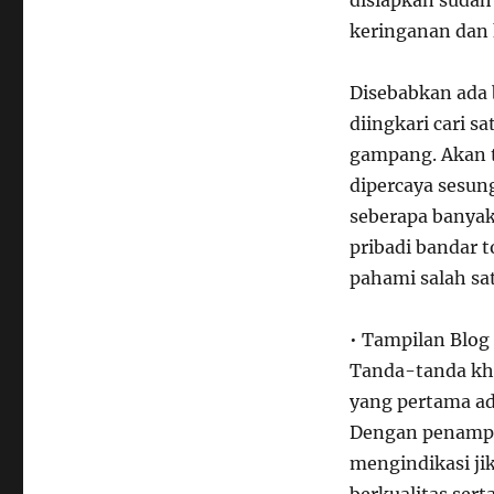
disiapkan sudah
keringanan dan
Disebabkan ada 
diingkari cari s
gampang. Akan t
dipercaya sesu
seberapa banyak
pribadi bandar 
pahami salah sa
• Tampilan Blog
Tanda-tanda khu
yang pertama ad
Dengan penampil
mengindikasi jik