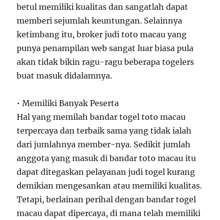
betul memiliki kualitas dan sangatlah dapat
memberi sejumlah keuntungan. Selainnya
ketimbang itu, broker judi toto macau yang
punya penampilan web sangat luar biasa pula
akan tidak bikin ragu-ragu beberapa togelers
buat masuk didalamnya.
• Memiliki Banyak Peserta
Hal yang memilah bandar togel toto macau
terpercaya dan terbaik sama yang tidak ialah
dari jumlahnya member-nya. Sedikit jumlah
anggota yang masuk di bandar toto macau itu
dapat ditegaskan pelayanan judi togel kurang
demikian mengesankan atau memiliki kualitas.
Tetapi, berlainan perihal dengan bandar togel
macau dapat dipercaya, di mana telah memiliki