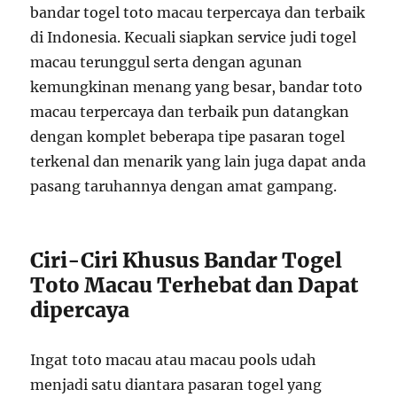
bandar togel toto macau terpercaya dan terbaik
di Indonesia. Kecuali siapkan service judi togel
macau terunggul serta dengan agunan
kemungkinan menang yang besar, bandar toto
macau terpercaya dan terbaik pun datangkan
dengan komplet beberapa tipe pasaran togel
terkenal dan menarik yang lain juga dapat anda
pasang taruhannya dengan amat gampang.
Ciri-Ciri Khusus Bandar Togel
Toto Macau Terhebat dan Dapat
dipercaya
Ingat toto macau atau macau pools udah
menjadi satu diantara pasaran togel yang