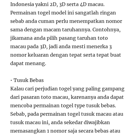
Indonesia yakni 2D, 3D serta 4D macau.
Permainan togel model ini sangatlah ringan
sebab anda cuman perlu menempatkan nomor
sama dengan macam taruhannya. Contohnya,
jikamana anda pilih pasang taruhan toto
macau pada 3D, jadi anda mesti menerka 3
nomor keluaran dengan tepat serta tepat buat
dapat menang.
• Tusuk Bebas
Kalau cari perjudian togel yang paling gampang
dari pasaran toto macau, karenanya anda dapat
mencoba permainan togel type tusuk bebas.
Sebab, pada permainan togel tusuk macau atau
tusuk macau ini, anda sekedar diwajibkan
memasangkan 1 nomor saja secara bebas atau