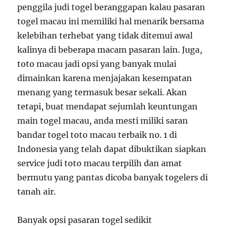
penggila judi togel beranggapan kalau pasaran
togel macau ini memiliki hal menarik bersama
kelebihan terhebat yang tidak ditemui awal
kalinya di beberapa macam pasaran lain. Juga,
toto macau jadi opsi yang banyak mulai
dimainkan karena menjajakan kesempatan
menang yang termasuk besar sekali. Akan
tetapi, buat mendapat sejumlah keuntungan
main togel macau, anda mesti miliki saran
bandar togel toto macau terbaik no. 1 di
Indonesia yang telah dapat dibuktikan siapkan
service judi toto macau terpilih dan amat
bermutu yang pantas dicoba banyak togelers di
tanah air.
Banyak opsi pasaran togel sedikit