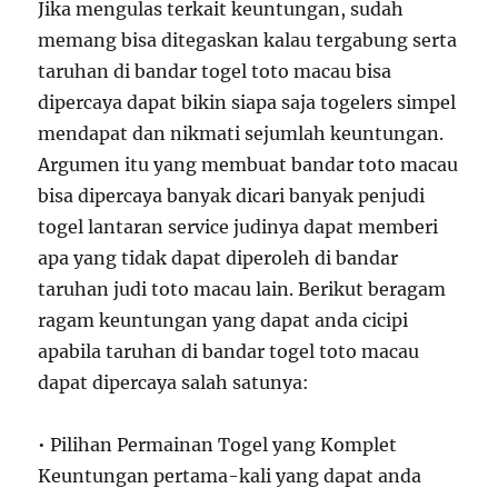
Jika mengulas terkait keuntungan, sudah
memang bisa ditegaskan kalau tergabung serta
taruhan di bandar togel toto macau bisa
dipercaya dapat bikin siapa saja togelers simpel
mendapat dan nikmati sejumlah keuntungan.
Argumen itu yang membuat bandar toto macau
bisa dipercaya banyak dicari banyak penjudi
togel lantaran service judinya dapat memberi
apa yang tidak dapat diperoleh di bandar
taruhan judi toto macau lain. Berikut beragam
ragam keuntungan yang dapat anda cicipi
apabila taruhan di bandar togel toto macau
dapat dipercaya salah satunya:
• Pilihan Permainan Togel yang Komplet
Keuntungan pertama-kali yang dapat anda