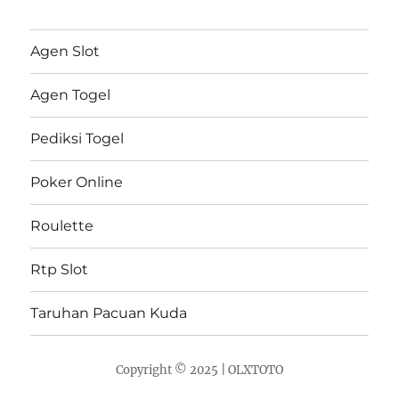
Agen Slot
Agen Togel
Pediksi Togel
Poker Online
Roulette
Rtp Slot
Taruhan Pacuan Kuda
Copyright © 2025 |
OLXTOTO