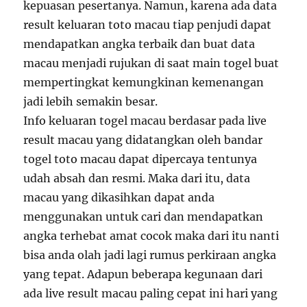
kepuasan pesertanya. Namun, karena ada data
result keluaran toto macau tiap penjudi dapat
mendapatkan angka terbaik dan buat data
macau menjadi rujukan di saat main togel buat
mempertingkat kemungkinan kemenangan
jadi lebih semakin besar.
Info keluaran togel macau berdasar pada live
result macau yang didatangkan oleh bandar
togel toto macau dapat dipercaya tentunya
udah absah dan resmi. Maka dari itu, data
macau yang dikasihkan dapat anda
menggunakan untuk cari dan mendapatkan
angka terhebat amat cocok maka dari itu nanti
bisa anda olah jadi lagi rumus perkiraan angka
yang tepat. Adapun beberapa kegunaan dari
ada live result macau paling cepat ini hari yang