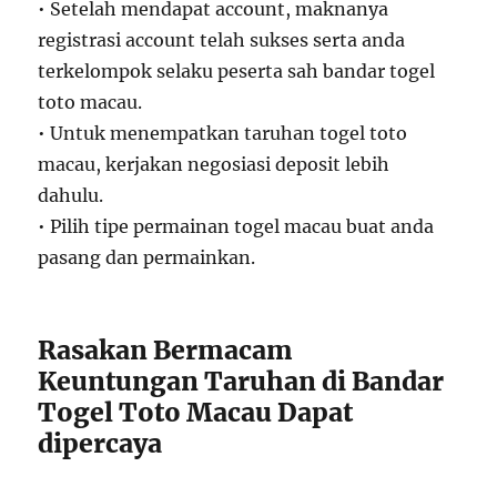
• Setelah mendapat account, maknanya
registrasi account telah sukses serta anda
terkelompok selaku peserta sah bandar togel
toto macau.
• Untuk menempatkan taruhan togel toto
macau, kerjakan negosiasi deposit lebih
dahulu.
• Pilih tipe permainan togel macau buat anda
pasang dan permainkan.
Rasakan Bermacam
Keuntungan Taruhan di Bandar
Togel Toto Macau Dapat
dipercaya