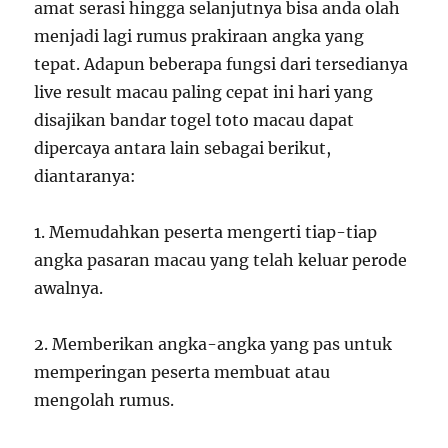
amat serasi hingga selanjutnya bisa anda olah
menjadi lagi rumus prakiraan angka yang
tepat. Adapun beberapa fungsi dari tersedianya
live result macau paling cepat ini hari yang
disajikan bandar togel toto macau dapat
dipercaya antara lain sebagai berikut,
diantaranya:
1. Memudahkan peserta mengerti tiap-tiap
angka pasaran macau yang telah keluar perode
awalnya.
2. Memberikan angka-angka yang pas untuk
memperingan peserta membuat atau
mengolah rumus.