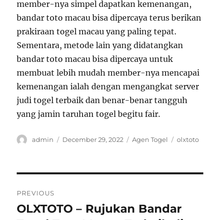
member-nya simpel dapatkan kemenangan,
bandar toto macau bisa dipercaya terus berikan
prakiraan togel macau yang paling tepat.
Sementara, metode lain yang didatangkan
bandar toto macau bisa dipercaya untuk
membuat lebih mudah member-nya mencapai
kemenangan ialah dengan mengangkat server
judi togel terbaik dan benar-benar tangguh
yang jamin taruhan togel begitu fair.
Author
Posted
Categories
Tags
admin
December 29, 2022
Agen Togel
olxtoto
on
Post
PREVIOUS
navigation
OLXTOTO – Rujukan Bandar
Previous