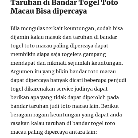
Taruhan di Bandar Togel Toto
Macau Bisa dipercaya
Bila mengulas terkait keuntungan, sudah bisa
dijamin kalau masuk dan taruhan di bandar
togel toto macau paling dipercaya dapat
membikin siapa saja togelers gampang
mendapat dan nikmati sejumlah keuntungan.
Argumen itu yang bikin bandar toto macau
dapat dipercaya banyak dicari beberapa penjudi
togel dikarenakan service judinya dapat
berikan apa yang tidak dapat diperoleh pada
bandar taruhan judi toto macau lain. Berikut
beragam ragam keuntungan yang dapat anda
rasakan kalau taruhan di bandar togel toto
macau paling dipercaya antara lain: