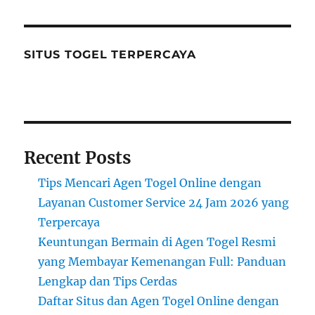
SITUS TOGEL TERPERCAYA
Recent Posts
Tips Mencari Agen Togel Online dengan
Layanan Customer Service 24 Jam 2026 yang
Terpercaya
Keuntungan Bermain di Agen Togel Resmi
yang Membayar Kemenangan Full: Panduan
Lengkap dan Tips Cerdas
Daftar Situs dan Agen Togel Online dengan