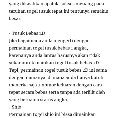
yang dikasihkan apabila sukses menang pada
taruhan togel tusuk tepat ini tentunya semakin
besar.
• Tusuk Bebas 2D
Jika bagaimana anda mengerti dengan
permainan togel tusuk bebas 1 angka,
karenanya anda lantas harusnya akan tidak
sukar untuk mainkan togel tusuk bebas 2D.
Tapi, permainan togel tusuk bebas 2D ini sama
dengan namanya, di mana anda hanya butuh
menerka saja 2 nomor keluaran dengan cara
tepat secara bebas serta tanpa ada terlilit oleh
yang bernama status angka.
• Shio
Permainan togel shio ini biasa dimainkan