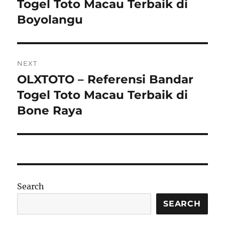
post:
Togel Toto Macau Terbaik di
Boyolangu
NEXT
OLXTOTO – Referensi Bandar
Next
post:
Togel Toto Macau Terbaik di
Bone Raya
Search
SEARCH