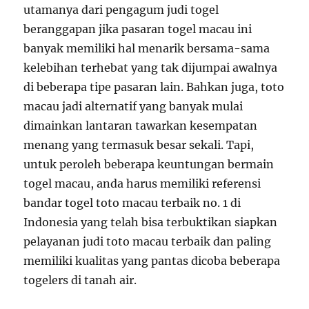
utamanya dari pengagum judi togel
beranggapan jika pasaran togel macau ini
banyak memiliki hal menarik bersama-sama
kelebihan terhebat yang tak dijumpai awalnya
di beberapa tipe pasaran lain. Bahkan juga, toto
macau jadi alternatif yang banyak mulai
dimainkan lantaran tawarkan kesempatan
menang yang termasuk besar sekali. Tapi,
untuk peroleh beberapa keuntungan bermain
togel macau, anda harus memiliki referensi
bandar togel toto macau terbaik no. 1 di
Indonesia yang telah bisa terbuktikan siapkan
pelayanan judi toto macau terbaik dan paling
memiliki kualitas yang pantas dicoba beberapa
togelers di tanah air.