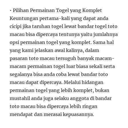
• Pilihan Permainan Togel yang Komplet
Keuntungan pertama-kali yang dapat anda
cicipi jika taruhan togel lewat bandar togel toto
macau bisa dipercaya tentunya yaitu jumlahnya
opsi permainan togel yang komplet. Sama hal
yang kami jelaskan awal kalinya, dalam
pasaran toto macau tersuguh banyak macam-
macam permainan togel luar biasa sekali serta
segalanya bisa anda coba lewat bandar toto
macau dapat dipercaya. Melalui hidangan
permainan togel yang lebih komplet, bukan
mustahil anda juga selaku anggota di bandar
toto macau bisa dipercaya lebih ringan
mendapat dan merasai kepuasannya.