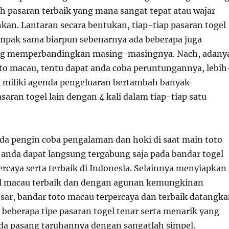
ih pasaran terbaik yang mana sangat tepat atau wajar
kan. Lantaran secara bentukan, tiap-tiap pasaran togel
mpak sama biarpun sebenarnya ada beberapa juga
ang memperbandingkan masing-masingnya. Nach, adany
oto macau, tentu dapat anda coba peruntungannya, lebih
ni miliki agenda pengeluaran bertambah banyak
aran togel lain dengan 4 kali dalam tiap-tiap satu
nda pengin coba pengalaman dan hoki di saat main toto
 anda dapat langsung tergabung saja pada bandar togel
ercaya serta terbaik di Indonesia. Selainnya menyiapkan
gel macau terbaik dan dengan agunan kemungkinan
ar, bandar toto macau terpercaya dan terbaik datangk
beberapa tipe pasaran togel tenar serta menarik yang
anda pasang taruhannya dengan sangatlah simpel.