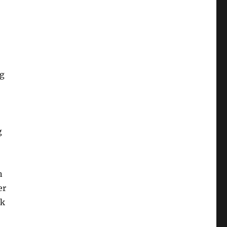
ng
g
n
er
ak