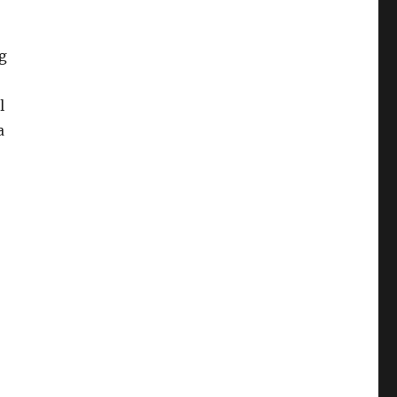
g
l
a