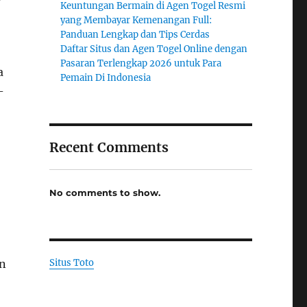
Keuntungan Bermain di Agen Togel Resmi
yang Membayar Kemenangan Full:
Panduan Lengkap dan Tips Cerdas
Daftar Situs dan Agen Togel Online dengan
Pasaran Terlengkap 2026 untuk Para
a
Pemain Di Indonesia
-
Recent Comments
No comments to show.
Situs Toto
an