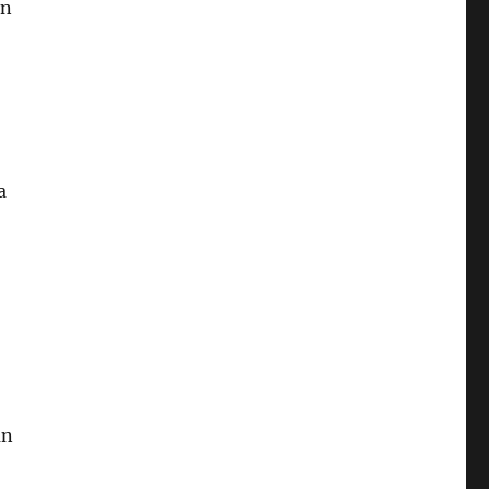
an
a
an