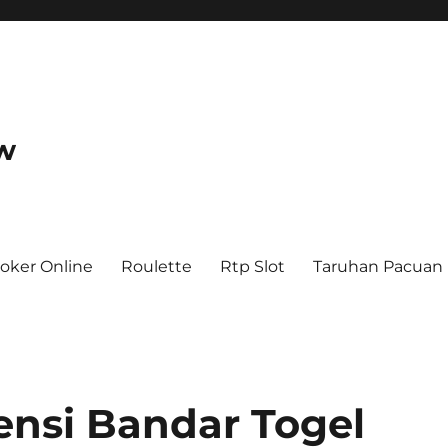
w
oker Online
Roulette
Rtp Slot
Taruhan Pacuan
nsi Bandar Togel