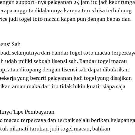
 dengan support-nya pelayanan 24 jam itu jadi keuntung
erapa anggota didalamnya karena terus bisa terhubung
vice judi togel toto macau kapan pun dengan bebas dan
ensi Sah
badi selanjutnya dari bandar togel toto macau terpercay
lah udah miliki sebuah lisensi sah. Bandar togel macau
api atau ditopang dengan lisensi sah dapat dibuktikan
 bekerja yang berarti pelayanan judi togel yang disajikan
ikan aman maka dari itu tidak bikin kuatir siapa saja
uhnya Tipe Pembayaran
to macau terpercaya dan terbaik selalu berikan kelapang
k nikmati taruhan judi togel macau, bahkan