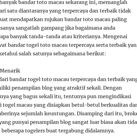
banyak bandar toto macau sekarang ini, memanglah
cari satu diantaranya yang terpercaya dan terbaik tidak
 buat mendapatkan rujukan bandar toto macau paling
asanya sangatlah gampang jika bagaimana anda
apa banyak tanda-tanda atau kriterianya. Mengenai
at bandar togel toto macau terpercaya serta terbaik ya
ketahui salah satunya sebagaimana berikut:
 Menarik
 dari bandar togel toto macau terpercaya dan terbaik yan
liki penampilan blog yang atraktif sekali. Dengan
ya yang bagus sekali itu, tentunya pun mengindikasi
di togel macau yang disiapkan betul-betul berkualitas da
erinya sejumlah keuntungan. Disamping dari itu, brok
yang punyai penampilan blog sangat luar biasa akan tid
beberapa togelers buat tergabung didalamnya.