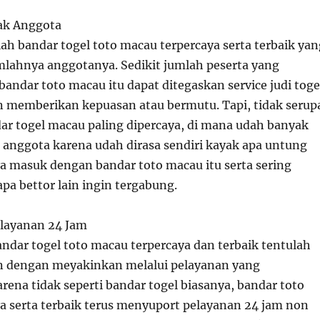
ak Anggota
ah bandar togel toto macau terpercaya serta terbaik yan
umlahnya anggotanya. Sedikit jumlah peserta yang
andar toto macau itu dapat ditegaskan service judi toge
 memberikan kepuasan atau bermutu. Tapi, tidak serup
ar togel macau paling dipercaya, di mana udah banyak
 anggota karena udah dirasa sendiri kayak apa untung
a masuk dengan bandar toto macau itu serta sering
a bettor lain ingin tergabung.
layanan 24 Jam
dar togel toto macau terpercaya dan terbaik tentulah
n dengan meyakinkan melalui pelayanan yang
rena tidak seperti bandar togel biasanya, bandar toto
a serta terbaik terus menyuport pelayanan 24 jam non