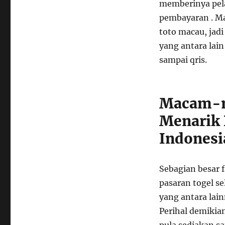
memberinya pel
pembayaran . Ma
toto macau, jad
yang antara lain
sampai qris.
Macam-m
Menarik 
Indonesi
Sebagian besar f
pasaran togel s
yang antara lain
Perihal demikia