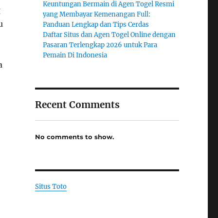
Keuntungan Bermain di Agen Togel Resmi
g
yang Membayar Kemenangan Full:
u
Panduan Lengkap dan Tips Cerdas
Daftar Situs dan Agen Togel Online dengan
Pasaran Terlengkap 2026 untuk Para
Pemain Di Indonesia
a
Recent Comments
No comments to show.
Situs Toto