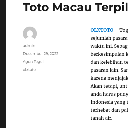
Toto Macau Terpi
OLXTOTO
– Toge
sejumlah pasara
Author
admin
waktu ini. Seba
Posted
December 29, 2022
berkesimpulan k
on
Categories
Agen Togel
dan kelebihan t
Tags
olxtoto
pasaran lain. S
karena menjajak
Akan tetapi, un
anda harus punya
Indonesia yang 
terhebat dan pa
tanah air.