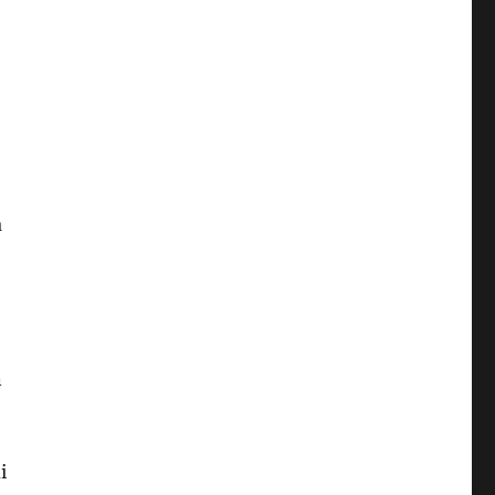
a
n
i