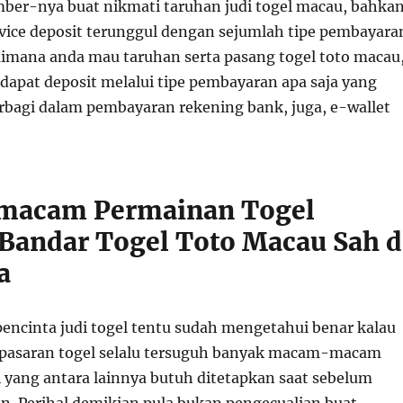
er-nya buat nikmati taruhan judi togel macau, bahka
ice deposit terunggul dengan sejumlah tipe pembayara
gaimana anda mau taruhan serta pasang togel toto macau
dapat deposit melalui tipe pembayaran apa saja yang
erbagi dalam pembayaran rekening bank, juga, e-wallet
acam Permainan Togel
Bandar Togel Toto Macau Sah d
a
pencinta judi togel tentu sudah mengetahui benar kalau
 pasaran togel selalu tersuguh banyak macam-macam
 yang antara lainnya butuh ditetapkan saat sebelum