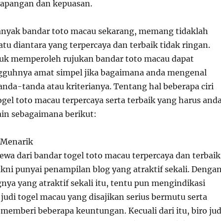
lapangan dan kepuasan.
anyak bandar toto macau sekarang, memang tidaklah
atu diantara yang terpercaya dan terbaik tidak ringan.
tuk memperoleh rujukan bandar toto macau dapat
gguhnya amat simpel jika bagaimana anda mengenal
nda-tanda atau kriterianya. Tentang hal beberapa ciri
ogel toto macau terpercaya serta terbaik yang harus and
ain sebagaimana berikut:
 Menarik
imewa dari bandar togel toto macau terpercaya dan terbaik
kni punyai penampilan blog yang atraktif sekali. Denga
ya yang atraktif sekali itu, tentu pun mengindikasi
judi togel macau yang disajikan serius bermutu serta
memberi beberapa keuntungan. Kecuali dari itu, biro jud