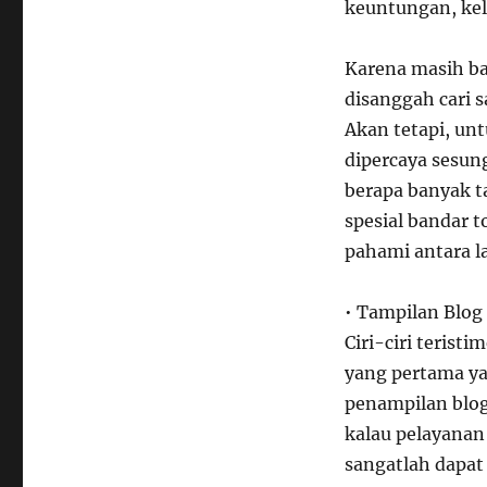
keuntungan, ke
Karena masih b
disanggah cari s
Akan tetapi, un
dipercaya sesun
berapa banyak ta
spesial bandar t
pahami antara l
• Tampilan Blog
Ciri-ciri terist
yang pertama ya
penampilan blogn
kalau pelayanan 
sangatlah dapat 