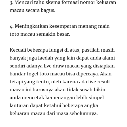
3. Mencari tahu skema formasi nomor keluaran
macau secara bagus.
4. Meningkatkan kesempatan menang main
toto macau semakin besar.
Kecuali beberapa fungsi di atas, pastilah masih
banyak juga faedah yang lain dapat anda alami
sendiri adanya live draw macau yang disiapkan
bandar togel toto macau bisa dipercaya. Akan
tetapi yang tentu, oleh karena ada live result
macau ini harusnya akan tidak susah bikin
anda mencetak kemenangan lebih simpel
lantaran dapat ketahui beberapa angka
keluaran macau dari masa sebelumnya.