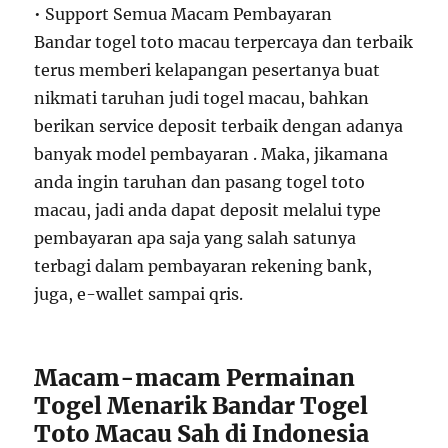
• Support Semua Macam Pembayaran
Bandar togel toto macau terpercaya dan terbaik
terus memberi kelapangan pesertanya buat
nikmati taruhan judi togel macau, bahkan
berikan service deposit terbaik dengan adanya
banyak model pembayaran . Maka, jikamana
anda ingin taruhan dan pasang togel toto
macau, jadi anda dapat deposit melalui type
pembayaran apa saja yang salah satunya
terbagi dalam pembayaran rekening bank,
juga, e-wallet sampai qris.
Macam-macam Permainan
Togel Menarik Bandar Togel
Toto Macau Sah di Indonesia