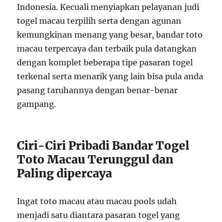
Indonesia. Kecuali menyiapkan pelayanan judi
togel macau terpilih serta dengan agunan
kemungkinan menang yang besar, bandar toto
macau terpercaya dan terbaik pula datangkan
dengan komplet beberapa tipe pasaran togel
terkenal serta menarik yang lain bisa pula anda
pasang taruhannya dengan benar-benar
gampang.
Ciri-Ciri Pribadi Bandar Togel
Toto Macau Terunggul dan
Paling dipercaya
Ingat toto macau atau macau pools udah
menjadi satu diantara pasaran togel yang