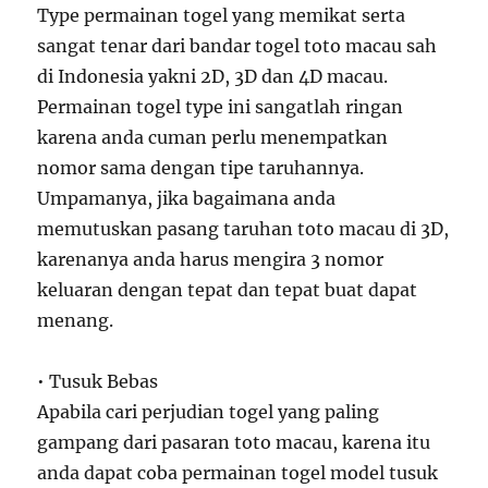
Type permainan togel yang memikat serta
sangat tenar dari bandar togel toto macau sah
di Indonesia yakni 2D, 3D dan 4D macau.
Permainan togel type ini sangatlah ringan
karena anda cuman perlu menempatkan
nomor sama dengan tipe taruhannya.
Umpamanya, jika bagaimana anda
memutuskan pasang taruhan toto macau di 3D,
karenanya anda harus mengira 3 nomor
keluaran dengan tepat dan tepat buat dapat
menang.
• Tusuk Bebas
Apabila cari perjudian togel yang paling
gampang dari pasaran toto macau, karena itu
anda dapat coba permainan togel model tusuk