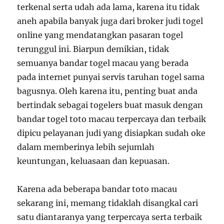
terkenal serta udah ada lama, karena itu tidak
aneh apabila banyak juga dari broker judi togel
online yang mendatangkan pasaran togel
terunggul ini. Biarpun demikian, tidak
semuanya bandar togel macau yang berada
pada internet punyai servis taruhan togel sama
bagusnya. Oleh karena itu, penting buat anda
bertindak sebagai togelers buat masuk dengan
bandar togel toto macau terpercaya dan terbaik
dipicu pelayanan judi yang disiapkan sudah oke
dalam memberinya lebih sejumlah
keuntungan, keluasaan dan kepuasan.
Karena ada beberapa bandar toto macau
sekarang ini, memang tidaklah disangkal cari
satu diantaranya yang terpercaya serta terbaik