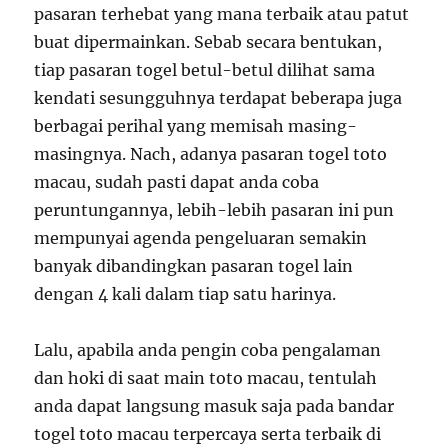
pasaran terhebat yang mana terbaik atau patut
buat dipermainkan. Sebab secara bentukan,
tiap pasaran togel betul-betul dilihat sama
kendati sesungguhnya terdapat beberapa juga
berbagai perihal yang memisah masing-
masingnya. Nach, adanya pasaran togel toto
macau, sudah pasti dapat anda coba
peruntungannya, lebih-lebih pasaran ini pun
mempunyai agenda pengeluaran semakin
banyak dibandingkan pasaran togel lain
dengan 4 kali dalam tiap satu harinya.
Lalu, apabila anda pengin coba pengalaman
dan hoki di saat main toto macau, tentulah
anda dapat langsung masuk saja pada bandar
togel toto macau terpercaya serta terbaik di