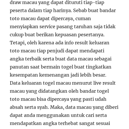
draw macau yang dapat dituruti tiap-tiap
peserta dalam tiap harinya. Sebab buat bandar
toto macau dapat dipercaya, cuman
menyiapkan service pasang taruhan saja tidak
cukup buat berikan kepuasan pesertanya.
Tetapi, oleh karena ada info result keluaran
toto macau tiap penjudi dapat mendapati
angka terbaik serta buat data macau sebagai
panutan saat bermain togel buat tingkatkan
kesempatan kemenangan jadi lebih besar.
Data keluaran togel macau menurut live result
macau yang didatangkan oleh bandar togel
toto macau bisa dipercaya yang pasti udah
absah serta syah. Maka, data macau yang diberi
dapat anda menggunakan untuk cari serta
mendapatkan angka terhebat sangat sesuai