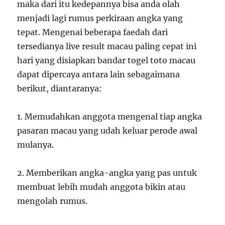
maka dari itu kedepannya bisa anda olah
menjadi lagi rumus perkiraan angka yang
tepat. Mengenai beberapa faedah dari
tersedianya live result macau paling cepat ini
hari yang disiapkan bandar togel toto macau
dapat dipercaya antara lain sebagaimana
berikut, diantaranya:
1. Memudahkan anggota mengenal tiap angka
pasaran macau yang udah keluar perode awal
mulanya.
2. Memberikan angka-angka yang pas untuk
membuat lebih mudah anggota bikin atau
mengolah rumus.