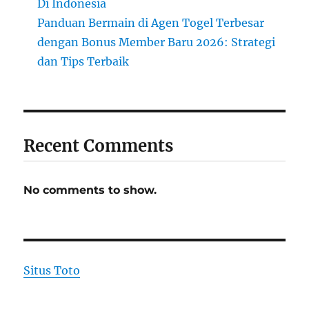
Di Indonesia
Panduan Bermain di Agen Togel Terbesar
dengan Bonus Member Baru 2026: Strategi
dan Tips Terbaik
Recent Comments
No comments to show.
Situs Toto