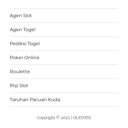
Agen Slot
Agen Togel
Pediksi Togel
Poker Online
Roulette
Rtp Slot
Taruhan Pacuan Kuda
Copyright © 2025 |
OLXTOTO