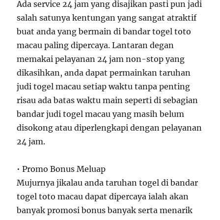
Ada service 24 jam yang disajikan pasti pun jadi
salah satunya kentungan yang sangat atraktif
buat anda yang bermain di bandar togel toto
macau paling dipercaya. Lantaran degan
memakai pelayanan 24 jam non-stop yang
dikasihkan, anda dapat permainkan taruhan
judi togel macau setiap waktu tanpa penting
risau ada batas waktu main seperti di sebagian
bandar judi togel macau yang masih belum
disokong atau diperlengkapi dengan pelayanan
24 jam.
• Promo Bonus Meluap
Mujurnya jikalau anda taruhan togel di bandar
togel toto macau dapat dipercaya ialah akan
banyak promosi bonus banyak serta menarik