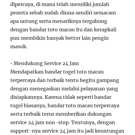
dipercaya, di mana telah memiliki jumlah
peserta sebab sudah dirasa sendiri semacam
apa untung serta menariknya tergabung
dengan bandar toto macau itu dan kerapkali
pun membikin banyak bettor lain pengin
masuk.
• Mendukung Service 24 Jam
Mendapatkan bandar togel toto macau
terpercaya dan terbaik tentu begitu gampang
dengan menegaskan melalui pelayanan yang
disiapkannya. Karena tidak seperti bandar
togel biasanya, bandar toto macau terpercaya
serta terbaik terus memberikan dukungan
service 24 jam non-stop. Tentunya, dengan
support-nya service 24 jam itu jadi keuntungan