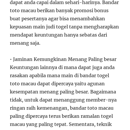
dapat anda capai dalam sehari-harinya. Bandar
toto macau berikan banyak promosi bonus
buat pesertanya agar bisa menambahkan
kepuasan main judi togel tanpa mengharapkan
mendapat keuntungan hanya sebatas dari
menang saja.
• Jaminan Kemungkinan Menang Paling besar
Keuntungan lainnya di mana dapat juga anda
rasakan apabila mana main di bandar togel
toto macau dapat dipercaya yaitu agunan
kesempatan menang paling besar. Bagaimana
tidak, untuk dapat menanggung member-nya
ringan raih kemenangan, bandar toto macau
paling dipercaya terus berikan ramalan togel
macau yang paling tepat. Sementara, teknik