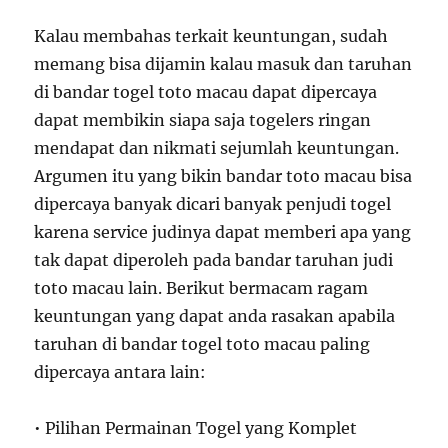
Kalau membahas terkait keuntungan, sudah
memang bisa dijamin kalau masuk dan taruhan
di bandar togel toto macau dapat dipercaya
dapat membikin siapa saja togelers ringan
mendapat dan nikmati sejumlah keuntungan.
Argumen itu yang bikin bandar toto macau bisa
dipercaya banyak dicari banyak penjudi togel
karena service judinya dapat memberi apa yang
tak dapat diperoleh pada bandar taruhan judi
toto macau lain. Berikut bermacam ragam
keuntungan yang dapat anda rasakan apabila
taruhan di bandar togel toto macau paling
dipercaya antara lain:
• Pilihan Permainan Togel yang Komplet