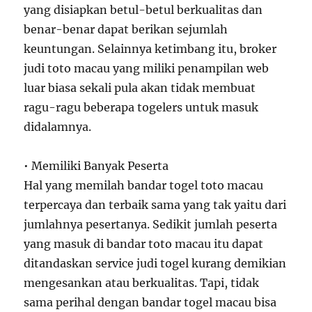
yang disiapkan betul-betul berkualitas dan
benar-benar dapat berikan sejumlah
keuntungan. Selainnya ketimbang itu, broker
judi toto macau yang miliki penampilan web
luar biasa sekali pula akan tidak membuat
ragu-ragu beberapa togelers untuk masuk
didalamnya.
• Memiliki Banyak Peserta
Hal yang memilah bandar togel toto macau
terpercaya dan terbaik sama yang tak yaitu dari
jumlahnya pesertanya. Sedikit jumlah peserta
yang masuk di bandar toto macau itu dapat
ditandaskan service judi togel kurang demikian
mengesankan atau berkualitas. Tapi, tidak
sama perihal dengan bandar togel macau bisa