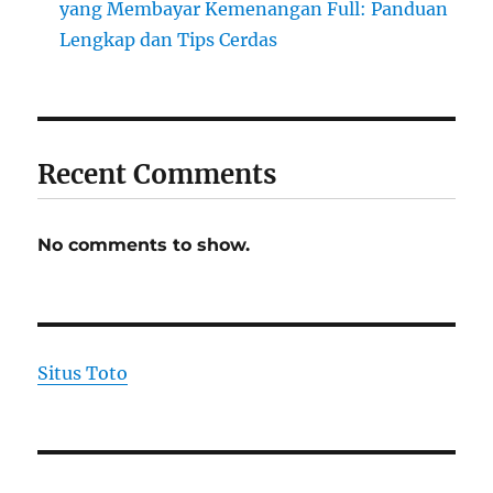
yang Membayar Kemenangan Full: Panduan
Lengkap dan Tips Cerdas
Recent Comments
No comments to show.
Situs Toto