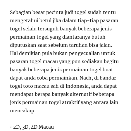
Sebagian besar pecinta judi togel sudah tentu
mengetahui betul jika dalam tiap-tiap pasaran
togel selalu tersuguh banyak beberapa jenis
permainan togel yang diantaranya butuh
diputuskan saat sebelum taruhan bisa jalan.
Hal demikian pula bukan pengecualian untuk
pasaran togel macau yang pun sediakan begitu
banyak beberapa jenis permainan togel buat
dapat anda coba permainkan. Nach, di bandar
togel toto macau sah di Indonesia, anda dapat
mendapat berapa banyak alternatif beberapa
jenis permainan togel atraktif yang antara lain
mencakup:
• 2D, 3D, 4D Macau