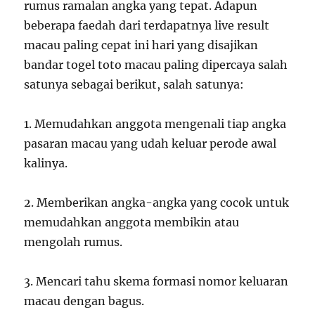
rumus ramalan angka yang tepat. Adapun
beberapa faedah dari terdapatnya live result
macau paling cepat ini hari yang disajikan
bandar togel toto macau paling dipercaya salah
satunya sebagai berikut, salah satunya:
1. Memudahkan anggota mengenali tiap angka
pasaran macau yang udah keluar perode awal
kalinya.
2. Memberikan angka-angka yang cocok untuk
memudahkan anggota membikin atau
mengolah rumus.
3. Mencari tahu skema formasi nomor keluaran
macau dengan bagus.