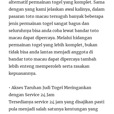
alternatif permainan togel yang komplet. Sama
dengan yang kami jelaskan awal kalinya, dalam
pasaran toto macau tersuguh banyak beberapa
jenis permainan togel sangat bagus dan
seluruhnya bisa anda coba lewat bandar toto
macau dapat dipercaya. Melalui hidangan
permainan togel yang lebih komplet, bukan
tidak bisa anda lantas menjadi anggota di
bandar toto macau dapat dipercaya tambah
lebih enteng memperoleh serta rasakan
kepuasannya.
• Akses Taruhan Judi Togel Meringankan
dengan Service 24 Jam
Tersedianya service 24 jam yang disajikan pasti
pula menjadi salah satunya kentungan yang