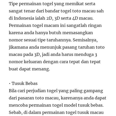
Tipe permainan togel yang memikat serta
sangat tenar dari bandar togel toto macau sah
di Indonesia ialah 2D, 3D serta 4D macau.
Permainan togel macam ini sangatlah ringan
karena anda hanya butuh memasangkan
nomor sesuai tipe taruhannya. Semisalnya,
jikamana anda menunjuk pasang taruhan toto
macau pada 3D, jadi anda harus menduga 3
nomor keluaran dengan cara tepat dan tepat
buat dapat menang.
• Tusuk Bebas
Bila cari perjudian togel yang paling gampang
dari pasaran toto macau, karenanya anda dapat
mencoba permainan togel model tusuk bebas.
Sebab, di dalam permainan togel tusuk macau