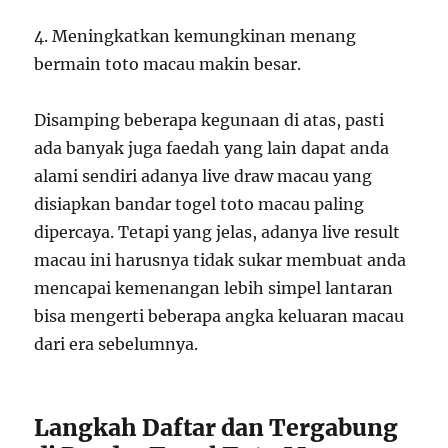
4. Meningkatkan kemungkinan menang
bermain toto macau makin besar.
Disamping beberapa kegunaan di atas, pasti
ada banyak juga faedah yang lain dapat anda
alami sendiri adanya live draw macau yang
disiapkan bandar togel toto macau paling
dipercaya. Tetapi yang jelas, adanya live result
macau ini harusnya tidak sukar membuat anda
mencapai kemenangan lebih simpel lantaran
bisa mengerti beberapa angka keluaran macau
dari era sebelumnya.
Langkah Daftar dan Tergabung