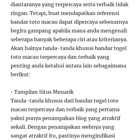
diantaranya yang terpercaya serta terbaik tidak
ringan. Tetapi, buat mendapatkan referensi
bandar toto macau dapat dipercaya sebenarnya
begitu gampang apabila mana anda mengenali
seberapa banyak beberapa ciri atau kriterianya.
Akan halnya tanda-tanda khusus bandar togel
toto macau terpercaya dan terbaik yang
penting anda ketahui antara lain sebagaimana
berikut:
• Tampilan Situs Menarik
Tanda-tanda khusus dari bandar togel toto
macau terpercaya dan terbaik yang pertama
yakni punya penampakan blog yang atraktif
sekali. Dengan penampakan webnya yang
sangat atraktif itu, pastinya mengindikasi