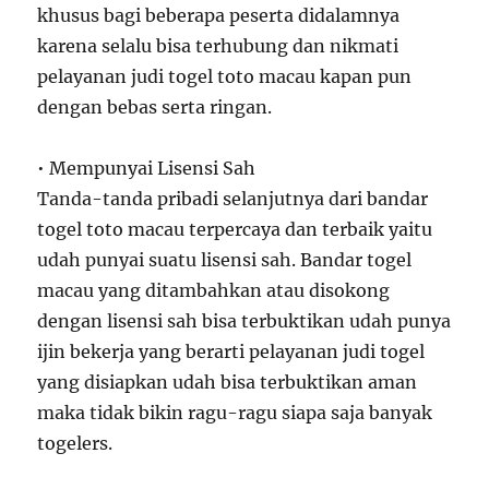
khusus bagi beberapa peserta didalamnya
karena selalu bisa terhubung dan nikmati
pelayanan judi togel toto macau kapan pun
dengan bebas serta ringan.
• Mempunyai Lisensi Sah
Tanda-tanda pribadi selanjutnya dari bandar
togel toto macau terpercaya dan terbaik yaitu
udah punyai suatu lisensi sah. Bandar togel
macau yang ditambahkan atau disokong
dengan lisensi sah bisa terbuktikan udah punya
ijin bekerja yang berarti pelayanan judi togel
yang disiapkan udah bisa terbuktikan aman
maka tidak bikin ragu-ragu siapa saja banyak
togelers.