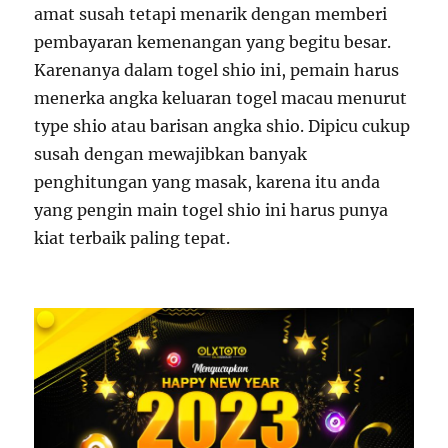
amat susah tetapi menarik dengan memberi
pembayaran kemenangan yang begitu besar.
Karenanya dalam togel shio ini, pemain harus
menerka angka keluaran togel macau menurut
type shio atau barisan angka shio. Dipicu cukup
susah dengan mewajibkan banyak
penghitungan yang masak, karena itu anda
yang pengin main togel shio ini harus punya
kiat terbaik paling tepat.