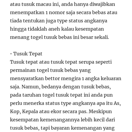
atau tusuk macau ini, anda hanya diwajibkan
menempatkan 1 nomor saja secara bebas atau
tiada tentukan juga type status angkanya
hingga tidaklah aneh kalau kesempatan
menang togel tusuk bebas ini besar sekali.
• Tusuk Tepat
Tusuk tepat atau tusuk tepat serupa seperti
permainan togel tusuk bebas yang
mensyaratkan bettor mengira 1 angka keluaran
saja. Namun, bedanya dengan tusuk bebas,
pada taruhan togel tusuk tepat ini anda pun
perlu menerka status type angkanya apa itu As,
Kop, Kepala atau ekor secara pas. Meskipun
kesempatan kemenangannya lebih kecil dari
tusuk bebas, tapi bayaran kemenangan yang