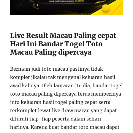
Live Result Macau Paling cepat
Hari Ini Bandar Togel Toto
Macau Paling dipercaya
Bermain judi toto macau pastinya tidak
komplet jikalau tak mengenal keluaran hasil
awal kalinya. Oleh lantaran itu dia, bandar togel
toto macau paling dipercaya terus memberinya
info keluaran hasil togel paling cepat serta
terkomplet lewat live draw macau yang dapat
dituruti tiap-tiap peserta dalam sehari-
harinya. Karena buat bandar toto macau dapat