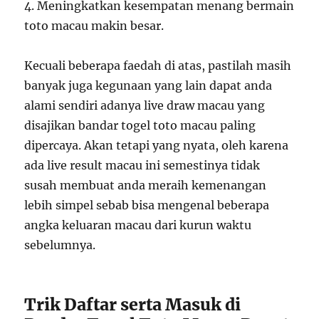
4. Meningkatkan kesempatan menang bermain
toto macau makin besar.
Kecuali beberapa faedah di atas, pastilah masih
banyak juga kegunaan yang lain dapat anda
alami sendiri adanya live draw macau yang
disajikan bandar togel toto macau paling
dipercaya. Akan tetapi yang nyata, oleh karena
ada live result macau ini semestinya tidak
susah membuat anda meraih kemenangan
lebih simpel sebab bisa mengenal beberapa
angka keluaran macau dari kurun waktu
sebelumnya.
Trik Daftar serta Masuk di