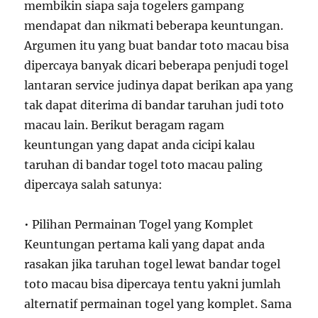
membikin siapa saja togelers gampang
mendapat dan nikmati beberapa keuntungan.
Argumen itu yang buat bandar toto macau bisa
dipercaya banyak dicari beberapa penjudi togel
lantaran service judinya dapat berikan apa yang
tak dapat diterima di bandar taruhan judi toto
macau lain. Berikut beragam ragam
keuntungan yang dapat anda cicipi kalau
taruhan di bandar togel toto macau paling
dipercaya salah satunya:
• Pilihan Permainan Togel yang Komplet
Keuntungan pertama kali yang dapat anda
rasakan jika taruhan togel lewat bandar togel
toto macau bisa dipercaya tentu yakni jumlah
alternatif permainan togel yang komplet. Sama