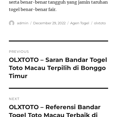
serta benar-benar tangguh yang jamin taruhan
togel benar-benar fair.
Author
Posted
Categories
Tags
admin
December 29, 2022
Agen Togel
olxtoto
on
Post
PREVIOUS
navigation
OLXTOTO – Saran Bandar Togel
Previous
post:
Toto Macau Terpilih di Bonggo
Timur
NEXT
OLXTOTO – Referensi Bandar
Next
post:
Togel Toto Macau Terbaik di