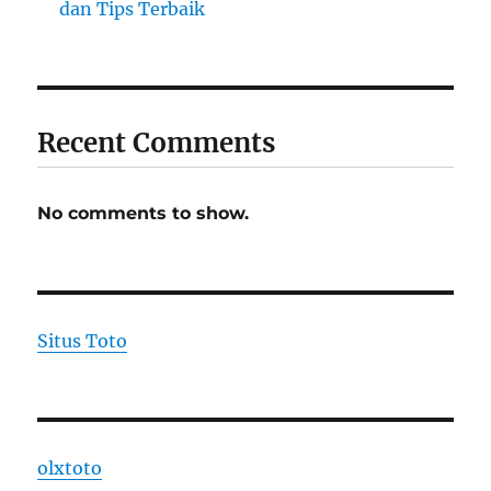
dan Tips Terbaik
Recent Comments
No comments to show.
Situs Toto
olxtoto