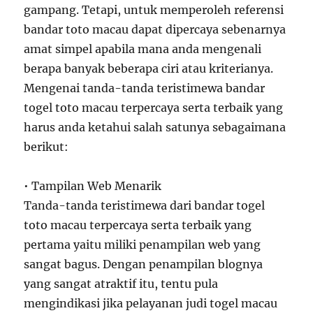
gampang. Tetapi, untuk memperoleh referensi
bandar toto macau dapat dipercaya sebenarnya
amat simpel apabila mana anda mengenali
berapa banyak beberapa ciri atau kriterianya.
Mengenai tanda-tanda teristimewa bandar
togel toto macau terpercaya serta terbaik yang
harus anda ketahui salah satunya sebagaimana
berikut:
• Tampilan Web Menarik
Tanda-tanda teristimewa dari bandar togel
toto macau terpercaya serta terbaik yang
pertama yaitu miliki penampilan web yang
sangat bagus. Dengan penampilan blognya
yang sangat atraktif itu, tentu pula
mengindikasi jika pelayanan judi togel macau