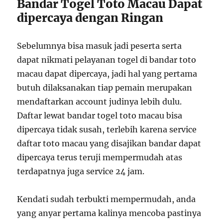
Bandar Togel Toto Macau Dapat
dipercaya dengan Ringan
Sebelumnya bisa masuk jadi peserta serta
dapat nikmati pelayanan togel di bandar toto
macau dapat dipercaya, jadi hal yang pertama
butuh dilaksanakan tiap pemain merupakan
mendaftarkan account judinya lebih dulu.
Daftar lewat bandar togel toto macau bisa
dipercaya tidak susah, terlebih karena service
daftar toto macau yang disajikan bandar dapat
dipercaya terus teruji mempermudah atas
terdapatnya juga service 24 jam.
Kendati sudah terbukti mempermudah, anda
yang anyar pertama kalinya mencoba pastinya