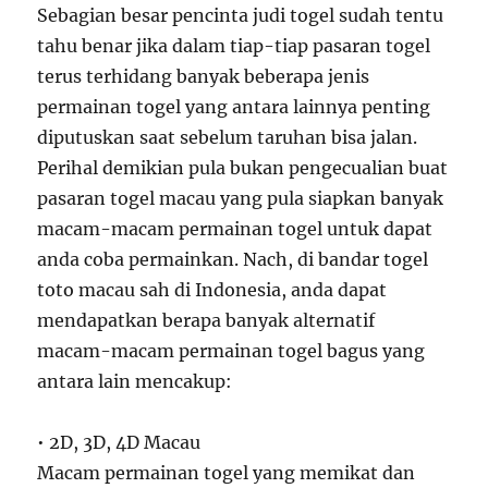
Sebagian besar pencinta judi togel sudah tentu
tahu benar jika dalam tiap-tiap pasaran togel
terus terhidang banyak beberapa jenis
permainan togel yang antara lainnya penting
diputuskan saat sebelum taruhan bisa jalan.
Perihal demikian pula bukan pengecualian buat
pasaran togel macau yang pula siapkan banyak
macam-macam permainan togel untuk dapat
anda coba permainkan. Nach, di bandar togel
toto macau sah di Indonesia, anda dapat
mendapatkan berapa banyak alternatif
macam-macam permainan togel bagus yang
antara lain mencakup:
• 2D, 3D, 4D Macau
Macam permainan togel yang memikat dan