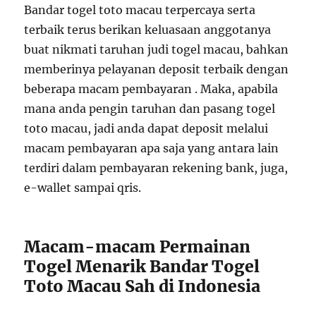
Bandar togel toto macau terpercaya serta
terbaik terus berikan keluasaan anggotanya
buat nikmati taruhan judi togel macau, bahkan
memberinya pelayanan deposit terbaik dengan
beberapa macam pembayaran . Maka, apabila
mana anda pengin taruhan dan pasang togel
toto macau, jadi anda dapat deposit melalui
macam pembayaran apa saja yang antara lain
terdiri dalam pembayaran rekening bank, juga,
e-wallet sampai qris.
Macam-macam Permainan
Togel Menarik Bandar Togel
Toto Macau Sah di Indonesia