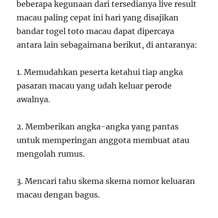
beberapa kegunaan dari tersedianya live result
macau paling cepat ini hari yang disajikan
bandar togel toto macau dapat dipercaya
antara lain sebagaimana berikut, di antaranya:
1. Memudahkan peserta ketahui tiap angka
pasaran macau yang udah keluar perode
awalnya.
2. Memberikan angka-angka yang pantas
untuk memperingan anggota membuat atau
mengolah rumus.
3. Mencari tahu skema skema nomor keluaran
macau dengan bagus.