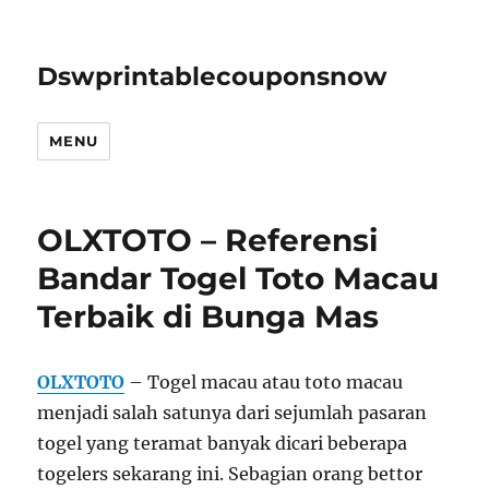
Dswprintablecouponsnow
MENU
OLXTOTO – Referensi
Bandar Togel Toto Macau
Terbaik di Bunga Mas
OLXTOTO
– Togel macau atau toto macau
menjadi salah satunya dari sejumlah pasaran
togel yang teramat banyak dicari beberapa
togelers sekarang ini. Sebagian orang bettor