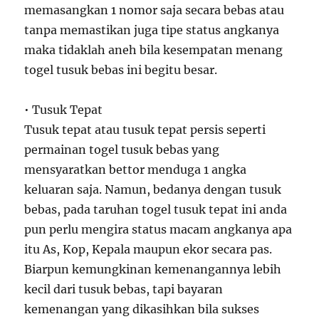
memasangkan 1 nomor saja secara bebas atau
tanpa memastikan juga tipe status angkanya
maka tidaklah aneh bila kesempatan menang
togel tusuk bebas ini begitu besar.
• Tusuk Tepat
Tusuk tepat atau tusuk tepat persis seperti
permainan togel tusuk bebas yang
mensyaratkan bettor menduga 1 angka
keluaran saja. Namun, bedanya dengan tusuk
bebas, pada taruhan togel tusuk tepat ini anda
pun perlu mengira status macam angkanya apa
itu As, Kop, Kepala maupun ekor secara pas.
Biarpun kemungkinan kemenangannya lebih
kecil dari tusuk bebas, tapi bayaran
kemenangan yang dikasihkan bila sukses