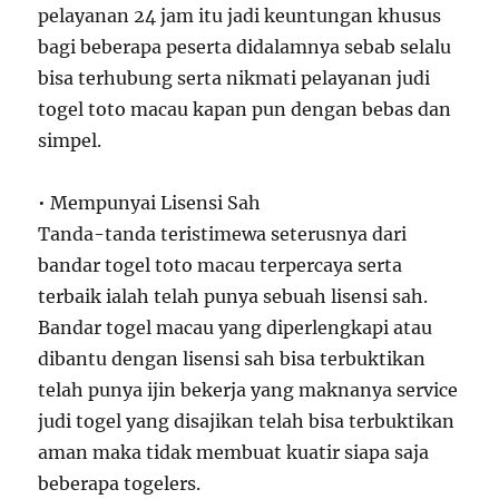
pelayanan 24 jam itu jadi keuntungan khusus
bagi beberapa peserta didalamnya sebab selalu
bisa terhubung serta nikmati pelayanan judi
togel toto macau kapan pun dengan bebas dan
simpel.
• Mempunyai Lisensi Sah
Tanda-tanda teristimewa seterusnya dari
bandar togel toto macau terpercaya serta
terbaik ialah telah punya sebuah lisensi sah.
Bandar togel macau yang diperlengkapi atau
dibantu dengan lisensi sah bisa terbuktikan
telah punya ijin bekerja yang maknanya service
judi togel yang disajikan telah bisa terbuktikan
aman maka tidak membuat kuatir siapa saja
beberapa togelers.