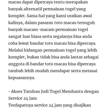
macau dapat dipercaya tentu merupakan
banyak alternatif permainan togel yang
komplet. Sama hal yang kami uraikan awal
kalinya, dalam pasaran toto macau tersuguh
banyak macam-macam permainan togel
sangat luar biasa serta segalanya bisa anda
coba lewat bandar toto macau bisa dipercaya.
Melalui hidangan permainan togel yang lebih
komplet, bukan tidak bisa anda lantas sebagai
anggota di bandar toto macau bisa dipercaya
tambah lebih mudah mendapat serta merasai
kepuasannya.
• Akses Taruhan Judi Togel Membantu dengan
Service 24 Jam
Terdapatnya service 24 jam yang disajikan