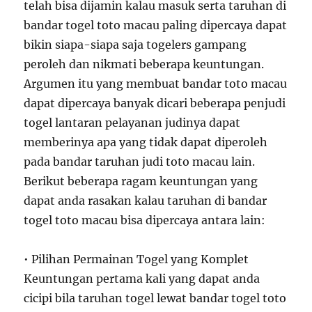
telah bisa dijamin kalau masuk serta taruhan di
bandar togel toto macau paling dipercaya dapat
bikin siapa-siapa saja togelers gampang
peroleh dan nikmati beberapa keuntungan.
Argumen itu yang membuat bandar toto macau
dapat dipercaya banyak dicari beberapa penjudi
togel lantaran pelayanan judinya dapat
memberinya apa yang tidak dapat diperoleh
pada bandar taruhan judi toto macau lain.
Berikut beberapa ragam keuntungan yang
dapat anda rasakan kalau taruhan di bandar
togel toto macau bisa dipercaya antara lain:
• Pilihan Permainan Togel yang Komplet
Keuntungan pertama kali yang dapat anda
cicipi bila taruhan togel lewat bandar togel toto