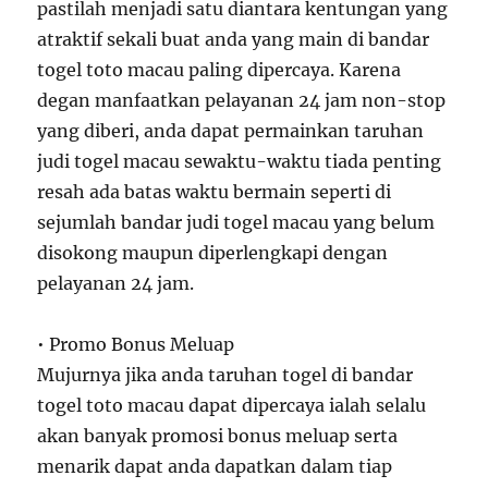
pastilah menjadi satu diantara kentungan yang
atraktif sekali buat anda yang main di bandar
togel toto macau paling dipercaya. Karena
degan manfaatkan pelayanan 24 jam non-stop
yang diberi, anda dapat permainkan taruhan
judi togel macau sewaktu-waktu tiada penting
resah ada batas waktu bermain seperti di
sejumlah bandar judi togel macau yang belum
disokong maupun diperlengkapi dengan
pelayanan 24 jam.
• Promo Bonus Meluap
Mujurnya jika anda taruhan togel di bandar
togel toto macau dapat dipercaya ialah selalu
akan banyak promosi bonus meluap serta
menarik dapat anda dapatkan dalam tiap