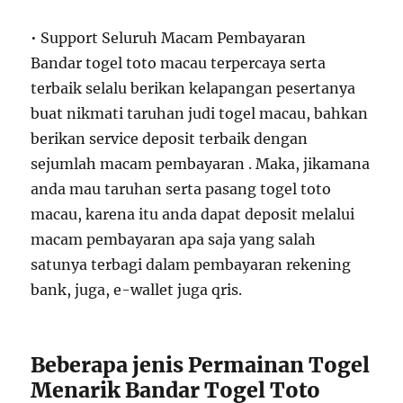
• Support Seluruh Macam Pembayaran
Bandar togel toto macau terpercaya serta
terbaik selalu berikan kelapangan pesertanya
buat nikmati taruhan judi togel macau, bahkan
berikan service deposit terbaik dengan
sejumlah macam pembayaran . Maka, jikamana
anda mau taruhan serta pasang togel toto
macau, karena itu anda dapat deposit melalui
macam pembayaran apa saja yang salah
satunya terbagi dalam pembayaran rekening
bank, juga, e-wallet juga qris.
Beberapa jenis Permainan Togel
Menarik Bandar Togel Toto