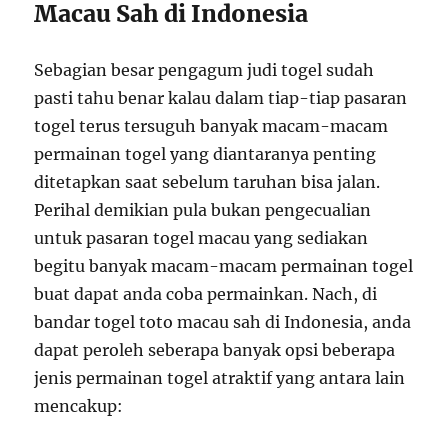
Macau Sah di Indonesia
Sebagian besar pengagum judi togel sudah
pasti tahu benar kalau dalam tiap-tiap pasaran
togel terus tersuguh banyak macam-macam
permainan togel yang diantaranya penting
ditetapkan saat sebelum taruhan bisa jalan.
Perihal demikian pula bukan pengecualian
untuk pasaran togel macau yang sediakan
begitu banyak macam-macam permainan togel
buat dapat anda coba permainkan. Nach, di
bandar togel toto macau sah di Indonesia, anda
dapat peroleh seberapa banyak opsi beberapa
jenis permainan togel atraktif yang antara lain
mencakup: