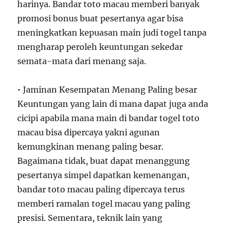
harinya. Bandar toto macau memberi banyak
promosi bonus buat pesertanya agar bisa
meningkatkan kepuasan main judi togel tanpa
mengharap peroleh keuntungan sekedar
semata-mata dari menang saja.
• Jaminan Kesempatan Menang Paling besar
Keuntungan yang lain di mana dapat juga anda
cicipi apabila mana main di bandar togel toto
macau bisa dipercaya yakni agunan
kemungkinan menang paling besar.
Bagaimana tidak, buat dapat menanggung
pesertanya simpel dapatkan kemenangan,
bandar toto macau paling dipercaya terus
memberi ramalan togel macau yang paling
presisi. Sementara, teknik lain yang