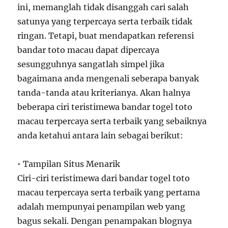
ini, memanglah tidak disanggah cari salah
satunya yang terpercaya serta terbaik tidak
ringan. Tetapi, buat mendapatkan referensi
bandar toto macau dapat dipercaya
sesungguhnya sangatlah simpel jika
bagaimana anda mengenali seberapa banyak
tanda-tanda atau kriterianya. Akan halnya
beberapa ciri teristimewa bandar togel toto
macau terpercaya serta terbaik yang sebaiknya
anda ketahui antara lain sebagai berikut:
• Tampilan Situs Menarik
Ciri-ciri teristimewa dari bandar togel toto
macau terpercaya serta terbaik yang pertama
adalah mempunyai penampilan web yang
bagus sekali. Dengan penampakan blognya