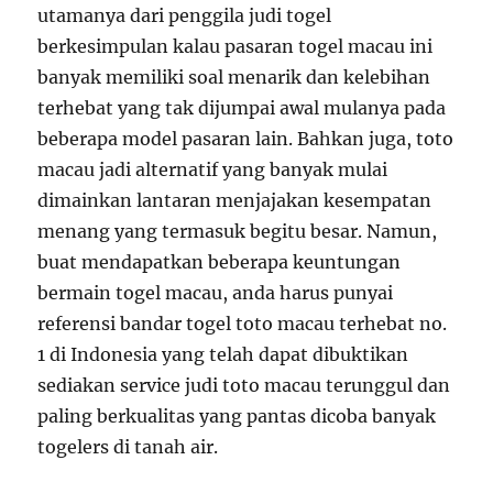
utamanya dari penggila judi togel
berkesimpulan kalau pasaran togel macau ini
banyak memiliki soal menarik dan kelebihan
terhebat yang tak dijumpai awal mulanya pada
beberapa model pasaran lain. Bahkan juga, toto
macau jadi alternatif yang banyak mulai
dimainkan lantaran menjajakan kesempatan
menang yang termasuk begitu besar. Namun,
buat mendapatkan beberapa keuntungan
bermain togel macau, anda harus punyai
referensi bandar togel toto macau terhebat no.
1 di Indonesia yang telah dapat dibuktikan
sediakan service judi toto macau terunggul dan
paling berkualitas yang pantas dicoba banyak
togelers di tanah air.