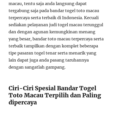
macau, tentu saja anda langsung dapat
tergabung saja pada bandar togel toto macau
terpercaya serta terbaik di Indonesia. Kecuali
sediakan pelayanan judi togel macau terunggul
dan dengan agunan kemungkinan menang
yang besar, bandar toto macau terpercaya serta
terbaik tampilkan dengan komplet beberapa
tipe pasaran togel tenar serta menarik yang
lain dapat juga anda pasang taruhannya
dengan sangatlah gampang.
Ciri-Ciri Spesial Bandar Togel
Toto Macau Terpilih dan Paling
dipercaya