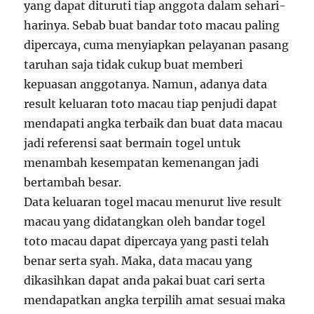
yang dapat dituruti tiap anggota dalam sehari-
harinya. Sebab buat bandar toto macau paling
dipercaya, cuma menyiapkan pelayanan pasang
taruhan saja tidak cukup buat memberi
kepuasan anggotanya. Namun, adanya data
result keluaran toto macau tiap penjudi dapat
mendapati angka terbaik dan buat data macau
jadi referensi saat bermain togel untuk
menambah kesempatan kemenangan jadi
bertambah besar.
Data keluaran togel macau menurut live result
macau yang didatangkan oleh bandar togel
toto macau dapat dipercaya yang pasti telah
benar serta syah. Maka, data macau yang
dikasihkan dapat anda pakai buat cari serta
mendapatkan angka terpilih amat sesuai maka