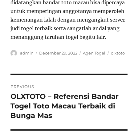
didatangkan bandar toto macau bisa dipercaya
untuk memperingan anggotanya memperoleh
kemenangan ialah dengan mengangkut server
judi togel terbaik serta sangatlah andal yang
menanggung taruhan togel begitu fair.
Author
Posted
Categories
Tags
admin
December 29, 2022
Agen Togel
olxtoto
on
Post
PREVIOUS
navigation
OLXTOTO – Referensi Bandar
Previous
post:
Togel Toto Macau Terbaik di
Bunga Mas