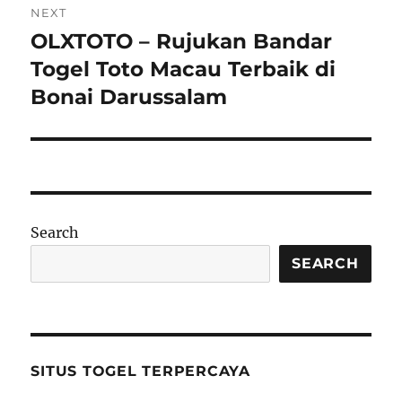
NEXT
OLXTOTO – Rujukan Bandar
Next
post:
Togel Toto Macau Terbaik di
Bonai Darussalam
Search
SEARCH
SITUS TOGEL TERPERCAYA