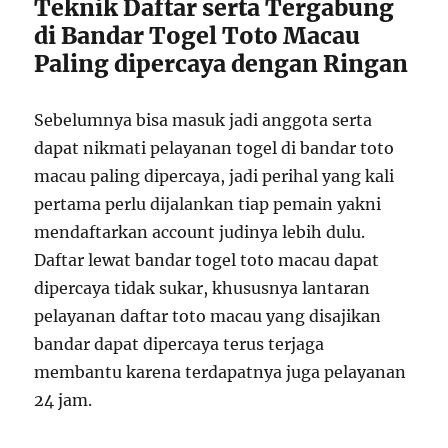
Teknik Daftar serta Tergabung
di Bandar Togel Toto Macau
Paling dipercaya dengan Ringan
Sebelumnya bisa masuk jadi anggota serta
dapat nikmati pelayanan togel di bandar toto
macau paling dipercaya, jadi perihal yang kali
pertama perlu dijalankan tiap pemain yakni
mendaftarkan account judinya lebih dulu.
Daftar lewat bandar togel toto macau dapat
dipercaya tidak sukar, khususnya lantaran
pelayanan daftar toto macau yang disajikan
bandar dapat dipercaya terus terjaga
membantu karena terdapatnya juga pelayanan
24 jam.