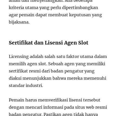
aman dan menyenangkan. Ada beberapa
kriteria utama yang perlu dipertimbangkan
agar pemain dapat membuat keputusan yang
bijaksana.
Sertifikat dan Lisensi Agen Slot
Licensing adalah salah satu faktor utama dalam
memilih agen slot. Sebuah agen yang memiliki
sertifikat resmi dari badan pengatur yang
diakui menunjukkan bahwa mereka memenuhi
standar industri.
Pemain harus memverifikasi lisensi tersebut
dengan mencari informasi pada situs web resmi
badan pengatur. Pastikan agen tidak hanya