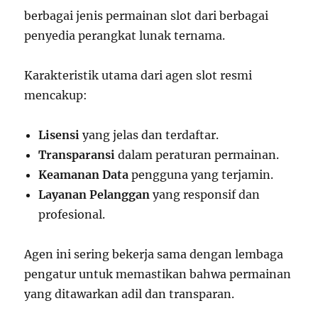
berbagai jenis permainan slot dari berbagai
penyedia perangkat lunak ternama.
Karakteristik utama dari agen slot resmi
mencakup:
Lisensi
yang jelas dan terdaftar.
Transparansi
dalam peraturan permainan.
Keamanan Data
pengguna yang terjamin.
Layanan Pelanggan
yang responsif dan
profesional.
Agen ini sering bekerja sama dengan lembaga
pengatur untuk memastikan bahwa permainan
yang ditawarkan adil dan transparan.