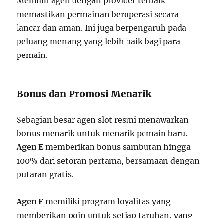
Memilih agen dengan provider terbaik
memastikan permainan beroperasi secara
lancar dan aman. Ini juga berpengaruh pada
peluang menang yang lebih baik bagi para
pemain.
Bonus dan Promosi Menarik
Sebagian besar agen slot resmi menawarkan
bonus menarik untuk menarik pemain baru.
Agen E
memberikan bonus sambutan hingga
100% dari setoran pertama, bersamaan dengan
putaran gratis.
Agen F
memiliki program loyalitas yang
memberikan poin untuk setiap taruhan, yang