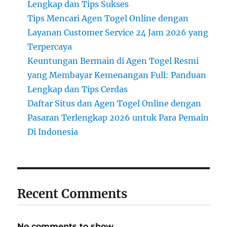
Lengkap dan Tips Sukses
Tips Mencari Agen Togel Online dengan
Layanan Customer Service 24 Jam 2026 yang
Terpercaya
Keuntungan Bermain di Agen Togel Resmi
yang Membayar Kemenangan Full: Panduan
Lengkap dan Tips Cerdas
Daftar Situs dan Agen Togel Online dengan
Pasaran Terlengkap 2026 untuk Para Pemain
Di Indonesia
Recent Comments
No comments to show.