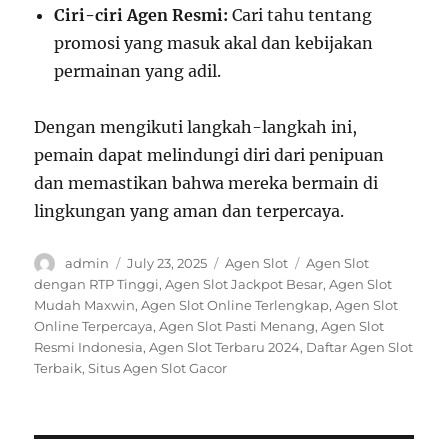
Ciri-ciri Agen Resmi:
Cari tahu tentang
promosi yang masuk akal dan kebijakan
permainan yang adil.
Dengan mengikuti langkah-langkah ini,
pemain dapat melindungi diri dari penipuan
dan memastikan bahwa mereka bermain di
lingkungan yang aman dan terpercaya.
Author
Posted
Categories
Tags
admin
July 23, 2025
Agen Slot
Agen Slot
on
dengan RTP Tinggi
,
Agen Slot Jackpot Besar
,
Agen Slot
Mudah Maxwin
,
Agen Slot Online Terlengkap
,
Agen Slot
Online Terpercaya
,
Agen Slot Pasti Menang
,
Agen Slot
Resmi Indonesia
,
Agen Slot Terbaru 2024
,
Daftar Agen Slot
Terbaik
,
Situs Agen Slot Gacor