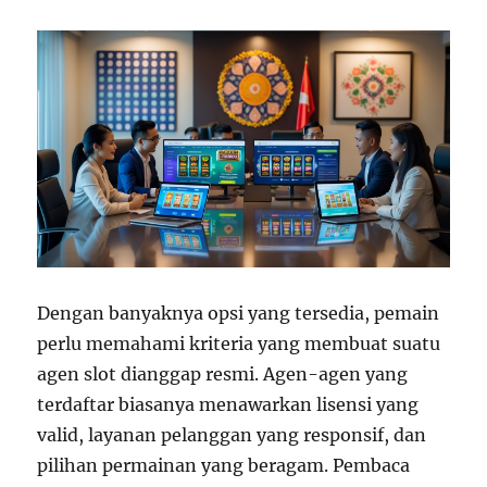
Dengan banyaknya opsi yang tersedia, pemain
perlu memahami kriteria yang membuat suatu
agen slot dianggap resmi. Agen-agen yang
terdaftar biasanya menawarkan lisensi yang
valid, layanan pelanggan yang responsif, dan
pilihan permainan yang beragam. Pembaca