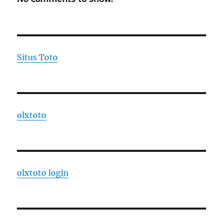
Situs Toto
olxtoto
olxtoto login