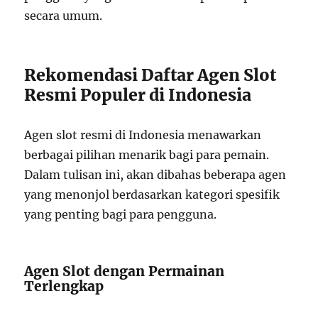
secara umum.
Rekomendasi Daftar Agen Slot
Resmi Populer di Indonesia
Agen slot resmi di Indonesia menawarkan
berbagai pilihan menarik bagi para pemain.
Dalam tulisan ini, akan dibahas beberapa agen
yang menonjol berdasarkan kategori spesifik
yang penting bagi para pengguna.
Agen Slot dengan Permainan
Terlengkap