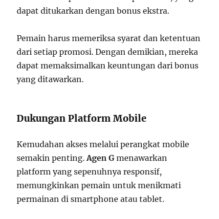
dapat ditukarkan dengan bonus ekstra.
Pemain harus memeriksa syarat dan ketentuan
dari setiap promosi. Dengan demikian, mereka
dapat memaksimalkan keuntungan dari bonus
yang ditawarkan.
Dukungan Platform Mobile
Kemudahan akses melalui perangkat mobile
semakin penting.
Agen G
menawarkan
platform yang sepenuhnya responsif,
memungkinkan pemain untuk menikmati
permainan di smartphone atau tablet.