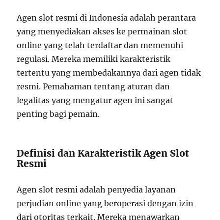
Agen slot resmi di Indonesia adalah perantara
yang menyediakan akses ke permainan slot
online yang telah terdaftar dan memenuhi
regulasi. Mereka memiliki karakteristik
tertentu yang membedakannya dari agen tidak
resmi. Pemahaman tentang aturan dan
legalitas yang mengatur agen ini sangat
penting bagi pemain.
Definisi dan Karakteristik Agen Slot
Resmi
Agen slot resmi adalah penyedia layanan
perjudian online yang beroperasi dengan izin
dari otoritas terkait. Mereka menawarkan