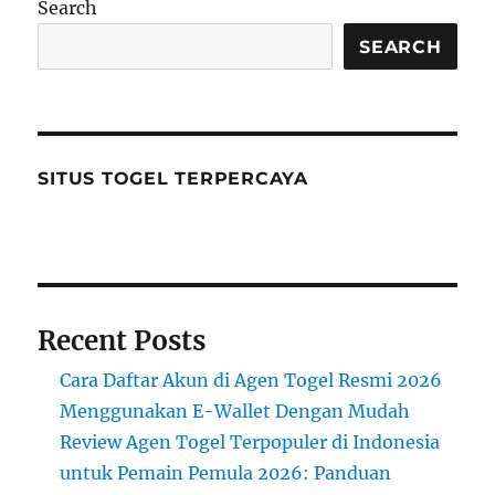
Search
SEARCH
SITUS TOGEL TERPERCAYA
Recent Posts
Cara Daftar Akun di Agen Togel Resmi 2026
Menggunakan E-Wallet Dengan Mudah
Review Agen Togel Terpopuler di Indonesia
untuk Pemain Pemula 2026: Panduan