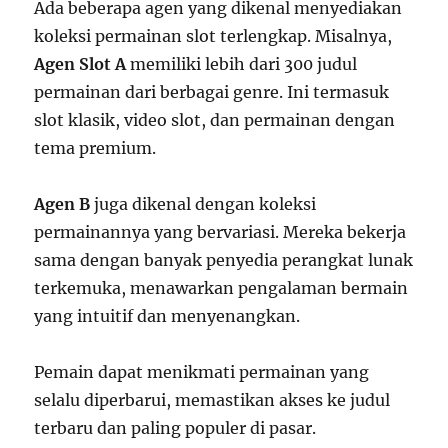
Ada beberapa agen yang dikenal menyediakan
koleksi permainan slot terlengkap. Misalnya,
Agen Slot A
memiliki lebih dari 300 judul
permainan dari berbagai genre. Ini termasuk
slot klasik, video slot, dan permainan dengan
tema premium.
Agen B
juga dikenal dengan koleksi
permainannya yang bervariasi. Mereka bekerja
sama dengan banyak penyedia perangkat lunak
terkemuka, menawarkan pengalaman bermain
yang intuitif dan menyenangkan.
Pemain dapat menikmati permainan yang
selalu diperbarui, memastikan akses ke judul
terbaru dan paling populer di pasar.