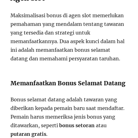
Maksimalisasi bonus di agen slot memerlukan
pemahaman yang mendalam tentang tawaran
yang tersedia dan strategi untuk
memanfaatkannya. Dua aspek kunci dalam hal
ini adalah memanfaatkan bonus selamat
datang dan memahami persyaratan taruhan.
Memanfaatkan Bonus Selamat Datang
Bonus selamat datang adalah tawaran yang
diberikan kepada pemain baru saat mendaftar.
Pemain harus memeriksa jenis bonus yang
ditawarkan, seperti
bonus setoran
atau
putaran gratis
.