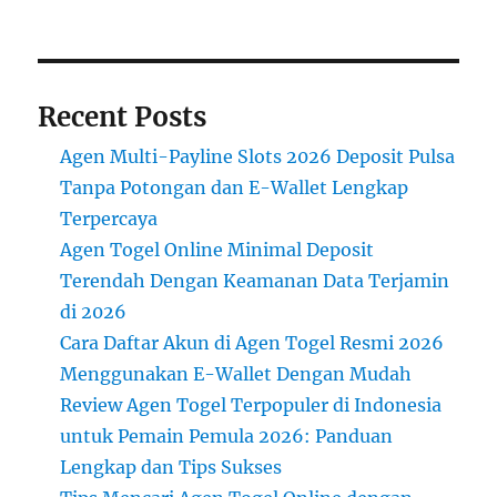
Recent Posts
Agen Multi-Payline Slots 2026 Deposit Pulsa
Tanpa Potongan dan E-Wallet Lengkap
Terpercaya
Agen Togel Online Minimal Deposit
Terendah Dengan Keamanan Data Terjamin
di 2026
Cara Daftar Akun di Agen Togel Resmi 2026
Menggunakan E-Wallet Dengan Mudah
Review Agen Togel Terpopuler di Indonesia
untuk Pemain Pemula 2026: Panduan
Lengkap dan Tips Sukses