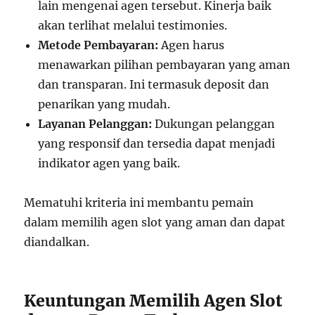
lain mengenai agen tersebut. Kinerja baik
akan terlihat melalui testimonies.
Metode Pembayaran:
Agen harus
menawarkan pilihan pembayaran yang aman
dan transparan. Ini termasuk deposit dan
penarikan yang mudah.
Layanan Pelanggan:
Dukungan pelanggan
yang responsif dan tersedia dapat menjadi
indikator agen yang baik.
Mematuhi kriteria ini membantu pemain
dalam memilih agen slot yang aman dan dapat
diandalkan.
Keuntungan Memilih Agen Slot