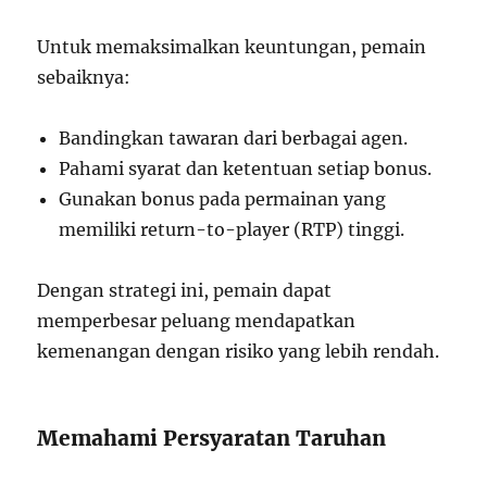
Untuk memaksimalkan keuntungan, pemain
sebaiknya:
Bandingkan tawaran dari berbagai agen.
Pahami syarat dan ketentuan setiap bonus.
Gunakan bonus pada permainan yang
memiliki return-to-player (RTP) tinggi.
Dengan strategi ini, pemain dapat
memperbesar peluang mendapatkan
kemenangan dengan risiko yang lebih rendah.
Memahami Persyaratan Taruhan