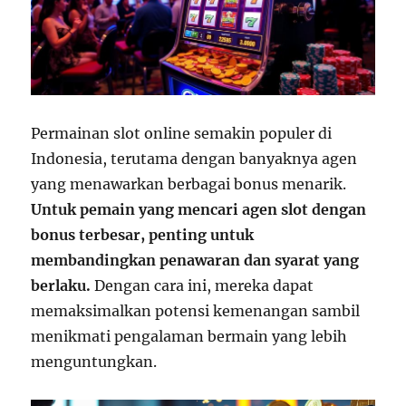
Permainan slot online semakin populer di
Indonesia, terutama dengan banyaknya agen
yang menawarkan berbagai bonus menarik.
Untuk pemain yang mencari agen slot dengan
bonus terbesar, penting untuk
membandingkan penawaran dan syarat yang
berlaku.
Dengan cara ini, mereka dapat
memaksimalkan potensi kemenangan sambil
menikmati pengalaman bermain yang lebih
menguntungkan.