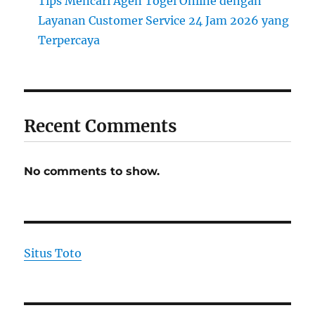
Tips Mencari Agen Togel Online dengan
Layanan Customer Service 24 Jam 2026 yang
Terpercaya
Recent Comments
No comments to show.
Situs Toto