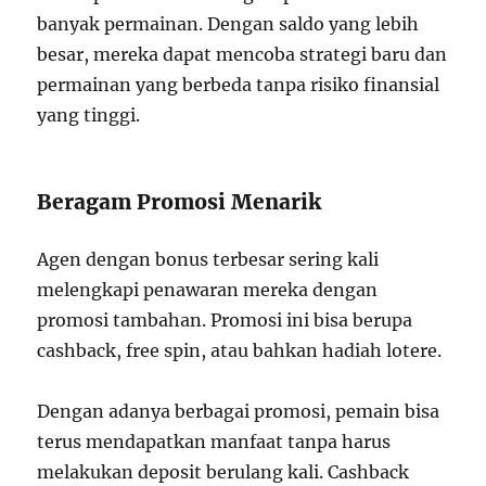
banyak permainan. Dengan saldo yang lebih
besar, mereka dapat mencoba strategi baru dan
permainan yang berbeda tanpa risiko finansial
yang tinggi.
Beragam Promosi Menarik
Agen dengan bonus terbesar sering kali
melengkapi penawaran mereka dengan
promosi tambahan. Promosi ini bisa berupa
cashback, free spin, atau bahkan hadiah lotere.
Dengan adanya berbagai promosi, pemain bisa
terus mendapatkan manfaat tanpa harus
melakukan deposit berulang kali. Cashback