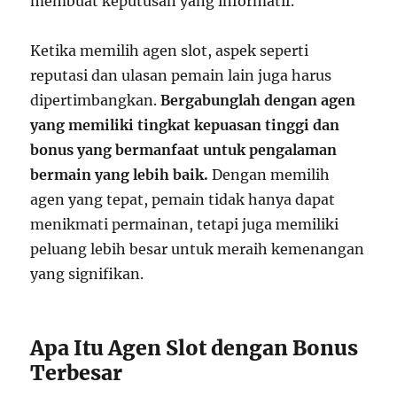
membuat keputusan yang informatif.
Ketika memilih agen slot, aspek seperti
reputasi dan ulasan pemain lain juga harus
dipertimbangkan.
Bergabunglah dengan agen
yang memiliki tingkat kepuasan tinggi dan
bonus yang bermanfaat untuk pengalaman
bermain yang lebih baik.
Dengan memilih
agen yang tepat, pemain tidak hanya dapat
menikmati permainan, tetapi juga memiliki
peluang lebih besar untuk meraih kemenangan
yang signifikan.
Apa Itu Agen Slot dengan Bonus
Terbesar