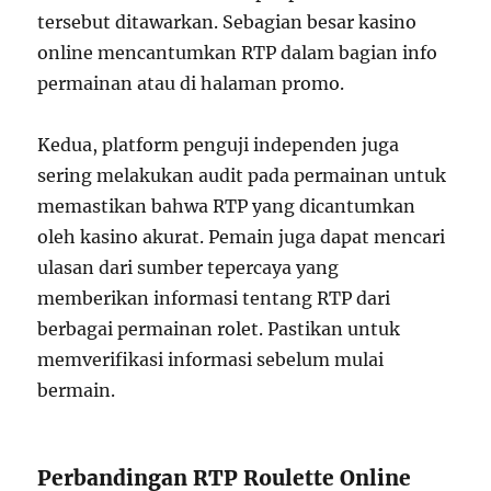
tersebut ditawarkan. Sebagian besar kasino
online mencantumkan RTP dalam bagian info
permainan atau di halaman promo.
Kedua, platform penguji independen juga
sering melakukan audit pada permainan untuk
memastikan bahwa RTP yang dicantumkan
oleh kasino akurat. Pemain juga dapat mencari
ulasan dari sumber tepercaya yang
memberikan informasi tentang RTP dari
berbagai permainan rolet. Pastikan untuk
memverifikasi informasi sebelum mulai
bermain.
Perbandingan RTP Roulette Online