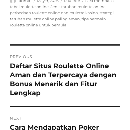
Author
Posted
Categories
Tags
admin
May 9, 2026
Roulette
cara membaca
on
tabel roulette online
,
Jenis taruhan roulette online
,
perbedaan roulette online dan roulette kasino
,
strategi
taruhan roulette online paling aman
,
tips bermain
roulette online untuk pemula
Post
PREVIOUS
navigation
Daftar Situs Roulette Online
Previous
post:
Aman dan Terpercaya dengan
Bonus Menarik dan Fitur
Lengkap
NEXT
Cara Mendapatkan Poker
Next