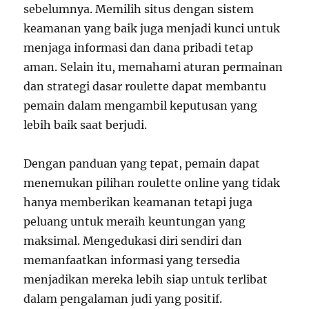
sebelumnya. Memilih situs dengan sistem
keamanan yang baik juga menjadi kunci untuk
menjaga informasi dan dana pribadi tetap
aman. Selain itu, memahami aturan permainan
dan strategi dasar roulette dapat membantu
pemain dalam mengambil keputusan yang
lebih baik saat berjudi.
Dengan panduan yang tepat, pemain dapat
menemukan pilihan roulette online yang tidak
hanya memberikan keamanan tetapi juga
peluang untuk meraih keuntungan yang
maksimal. Mengedukasi diri sendiri dan
memanfaatkan informasi yang tersedia
menjadikan mereka lebih siap untuk terlibat
dalam pengalaman judi yang positif.