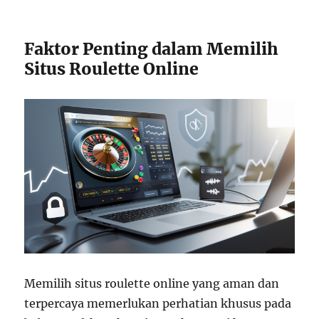
Faktor Penting dalam Memilih
Situs Roulette Online
Memilih situs roulette online yang aman dan
terpercaya memerlukan perhatian khusus pada