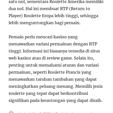
satu nol, sementara Roulette Amerika memiliki
dua nol. Hal ini membuat RTP (Return to
Player) Roulette Eropa lebih tinggi, sehingga
lebih menguntungkan bagi pemain.
Pemain perlu mencari kasino yang
menawarkan variasi permainan dengan RTP
tinggi. Informasi ini biasanya tersedia di situs
web kasino atau di review game. Selain itu,
penting untuk memahami aturan dan variasi
permainan, seperti Roulette Prancis yang
menawarkan taruhan tambahan yang dapat
meningkatkan peluang menang. Memilih jenis
roulette yang tepat dapat berkontribusi
signifikan pada keuntungan yang dapat diraih.