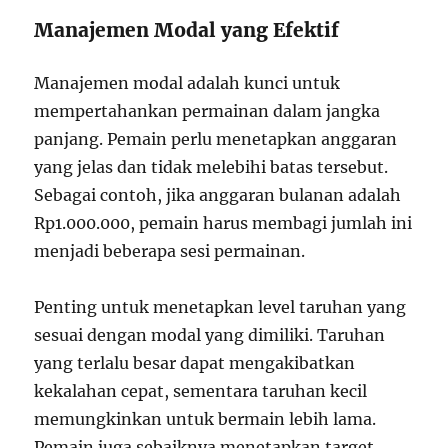
Manajemen Modal yang Efektif
Manajemen modal adalah kunci untuk
mempertahankan permainan dalam jangka
panjang. Pemain perlu menetapkan anggaran
yang jelas dan tidak melebihi batas tersebut.
Sebagai contoh, jika anggaran bulanan adalah
Rp1.000.000, pemain harus membagi jumlah ini
menjadi beberapa sesi permainan.
Penting untuk menetapkan level taruhan yang
sesuai dengan modal yang dimiliki. Taruhan
yang terlalu besar dapat mengakibatkan
kekalahan cepat, sementara taruhan kecil
memungkinkan untuk bermain lebih lama.
Pemain juga sebaiknya menetapkan target