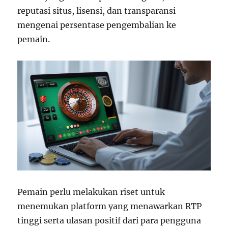
reputasi situs, lisensi, dan transparansi
mengenai persentase pengembalian ke
pemain.
Pemain perlu melakukan riset untuk
menemukan platform yang menawarkan RTP
tinggi serta ulasan positif dari para pengguna