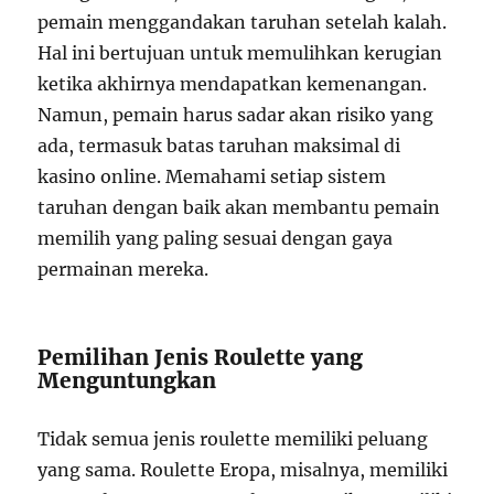
pemain menggandakan taruhan setelah kalah.
Hal ini bertujuan untuk memulihkan kerugian
ketika akhirnya mendapatkan kemenangan.
Namun, pemain harus sadar akan risiko yang
ada, termasuk batas taruhan maksimal di
kasino online. Memahami setiap sistem
taruhan dengan baik akan membantu pemain
memilih yang paling sesuai dengan gaya
permainan mereka.
Pemilihan Jenis Roulette yang
Menguntungkan
Tidak semua jenis roulette memiliki peluang
yang sama. Roulette Eropa, misalnya, memiliki