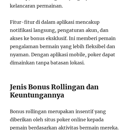
kelancaran permainan.
Fitur-fitur di dalam aplikasi mencakup
notifikasi langsung, pengaturan akun, dan
akses ke bonus eksklusif. Ini memberi pemain
pengalaman bermain yang lebih fleksibel dan
nyaman. Dengan aplikasi mobile, poker dapat
dimainkan tanpa batasan lokasi.
Jenis Bonus Rollingan dan
Keuntungannya
Bonus rollingan merupakan insentif yang
diberikan oleh situs poker online kepada
pemain berdasarkan aktivitas bermain mereka.