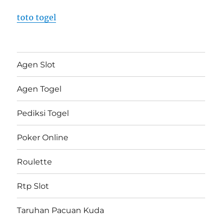
toto togel
Agen Slot
Agen Togel
Pediksi Togel
Poker Online
Roulette
Rtp Slot
Taruhan Pacuan Kuda