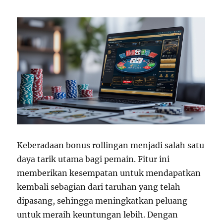
Keberadaan bonus rollingan menjadi salah satu
daya tarik utama bagi pemain. Fitur ini
memberikan kesempatan untuk mendapatkan
kembali sebagian dari taruhan yang telah
dipasang, sehingga meningkatkan peluang
untuk meraih keuntungan lebih. Dengan