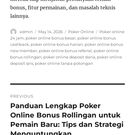
bonus, fitur permainan, dan masalah teknis
lainnya.
Author
Posted
Categories
Tags
admin
May 14, 2026
Poker Online
Poker online
on
24 jam
,
poker online bonus besar
,
poker online bonus
cashback
,
poker online bonus harian
,
poker online bonus
new member
,
poker online bonus referral
,
poker online
bonus rollingan
,
poker online deposit dana
,
poker online
deposit qris
,
poker online tanpa potongan
Post
PREVIOUS
navigation
Panduan Lengkap Poker
Previous
post:
Online Bonus Rollingan untuk
Pemain Baru: Tips dan Strategi
Menguntungkan