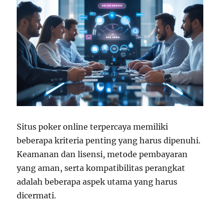
Situs poker online terpercaya memiliki
beberapa kriteria penting yang harus dipenuhi.
Keamanan dan lisensi, metode pembayaran
yang aman, serta kompatibilitas perangkat
adalah beberapa aspek utama yang harus
dicermati.