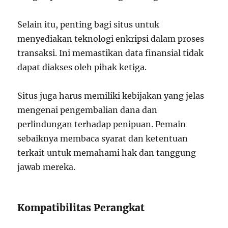
Selain itu, penting bagi situs untuk
menyediakan teknologi enkripsi dalam proses
transaksi. Ini memastikan data finansial tidak
dapat diakses oleh pihak ketiga.
Situs juga harus memiliki kebijakan yang jelas
mengenai pengembalian dana dan
perlindungan terhadap penipuan. Pemain
sebaiknya membaca syarat dan ketentuan
terkait untuk memahami hak dan tanggung
jawab mereka.
Kompatibilitas Perangkat