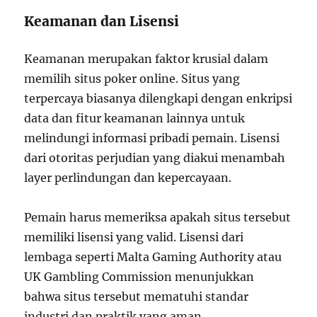
Keamanan dan Lisensi
Keamanan merupakan faktor krusial dalam
memilih situs poker online. Situs yang
terpercaya biasanya dilengkapi dengan enkripsi
data dan fitur keamanan lainnya untuk
melindungi informasi pribadi pemain. Lisensi
dari otoritas perjudian yang diakui menambah
layer perlindungan dan kepercayaan.
Pemain harus memeriksa apakah situs tersebut
memiliki lisensi yang valid. Lisensi dari
lembaga seperti Malta Gaming Authority atau
UK Gambling Commission menunjukkan
bahwa situs tersebut mematuhi standar
industri dan praktik yang aman.