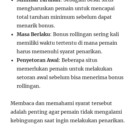
mengharuskan pemain untuk mencapai
total taruhan minimum sebelum dapat
menarik bonus.
Masa Berlaku
: Bonus rollingan sering kali
memiliki waktu tertentu di mana pemain
harus memenuhi syarat penarikan.
Penyetoran Awal
: Beberapa situs
memerlukan pemain untuk melakukan
setoran awal sebelum bisa menerima bonus
rollingan.
Membaca dan memahami syarat tersebut
adalah penting agar pemain tidak mengalami
kebingungan saat ingin melakukan penarikan.