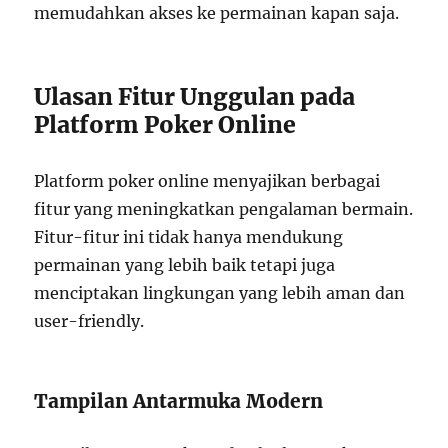
memudahkan akses ke permainan kapan saja.
Ulasan Fitur Unggulan pada
Platform Poker Online
Platform poker online menyajikan berbagai
fitur yang meningkatkan pengalaman bermain.
Fitur-fitur ini tidak hanya mendukung
permainan yang lebih baik tetapi juga
menciptakan lingkungan yang lebih aman dan
user-friendly.
Tampilan Antarmuka Modern