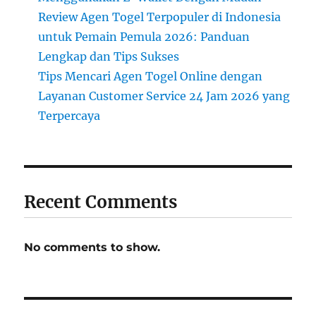
Review Agen Togel Terpopuler di Indonesia
untuk Pemain Pemula 2026: Panduan
Lengkap dan Tips Sukses
Tips Mencari Agen Togel Online dengan
Layanan Customer Service 24 Jam 2026 yang
Terpercaya
Recent Comments
No comments to show.