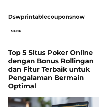
Dswprintablecouponsnow
MENU
Top 5 Situs Poker Online
dengan Bonus Rollingan
dan Fitur Terbaik untuk
Pengalaman Bermain
Optimal