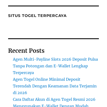
SITUS TOGEL TERPERCAYA
Recent Posts
Agen Multi-Payline Slots 2026 Deposit Pulsa
Tanpa Potongan dan E-Wallet Lengkap
Terpercaya
Agen Togel Online Minimal Deposit
Terendah Dengan Keamanan Data Terjamin
di 2026
Cara Daftar Akun di Agen Togel Resmi 2026
Menggunakan E-Wallet Dengan Mudah