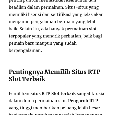
keadilan dalam permainan. Situs-situs yang
memiliki lisensi dan sertifikasi yang jelas akan
menjamin pengalaman bermain yang lebih
baik. Selain itu, ada banyak
permainan slot
terpopuler
yang menarik perhatian, baik bagi
pemain baru maupun yang sudah
berpengalaman.
Pentingnya Memilih Situs RTP
Slot Terbaik
Pemilihan
situs RTP Slot terbaik
sangat krusial
dalam dunia permainan slot.
Pengaruh RTP
yang tinggi memberikan peluang lebih besar
bagi pemain untuk memperoleh kemenangan.