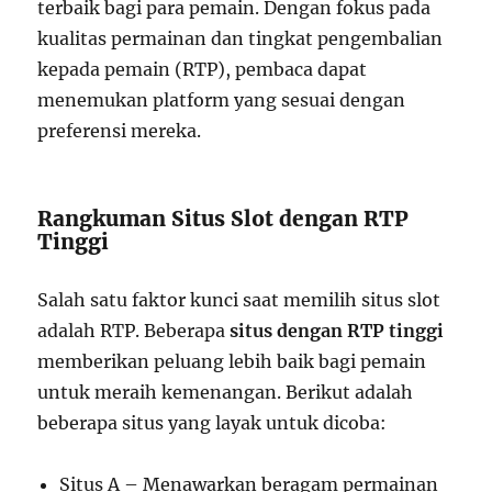
terbaik bagi para pemain. Dengan fokus pada
kualitas permainan dan tingkat pengembalian
kepada pemain (RTP), pembaca dapat
menemukan platform yang sesuai dengan
preferensi mereka.
Rangkuman Situs Slot dengan RTP
Tinggi
Salah satu faktor kunci saat memilih situs slot
adalah RTP. Beberapa
situs dengan RTP tinggi
memberikan peluang lebih baik bagi pemain
untuk meraih kemenangan. Berikut adalah
beberapa situs yang layak untuk dicoba:
Situs A – Menawarkan beragam permainan