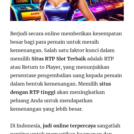
Berjudi secara online memberikan kesempatan
besar bagi para pemain untuk meraih
kemenangan. Salah satu faktor kunci dalam
memilih
Situs RTP Slot Terbaik
adalah RTP
atau Return to Player, yang menunjukkan
persentase pengembalian uang kepada pemain
dalam bentuk kemenangan. Memilih
situs
dengan RTP tinggi
akan meningkatkan
peluang Anda untuk mendapatkan
kemenangan yang lebih besar.
Di Indonesia,
judi online terpercaya
sangatlah
penting untuk memastikan keamanan dan