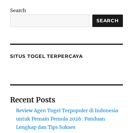
Search
SEARCH
SITUS TOGEL TERPERCAYA
Recent Posts
Review Agen Togel Terpopuler di Indonesia
untuk Pemain Pemula 2026: Panduan
Lengkap dan Tips Sukses