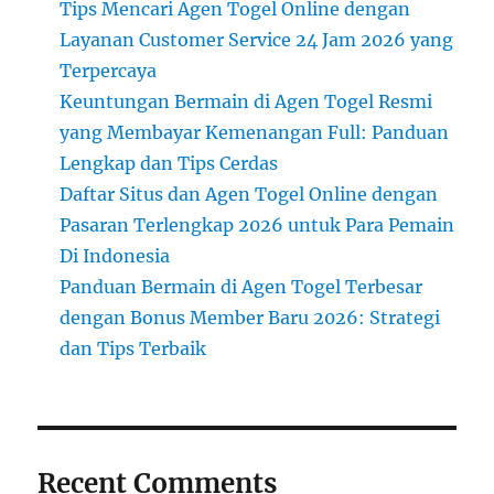
Tips Mencari Agen Togel Online dengan
Layanan Customer Service 24 Jam 2026 yang
Terpercaya
Keuntungan Bermain di Agen Togel Resmi
yang Membayar Kemenangan Full: Panduan
Lengkap dan Tips Cerdas
Daftar Situs dan Agen Togel Online dengan
Pasaran Terlengkap 2026 untuk Para Pemain
Di Indonesia
Panduan Bermain di Agen Togel Terbesar
dengan Bonus Member Baru 2026: Strategi
dan Tips Terbaik
Recent Comments