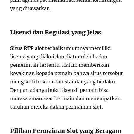
yang ditawarkan.
Lisensi dan Regulasi yang Jelas
Situs RTP slot terbaik
umumnya memiliki
lisensi yang diakui dan diatur oleh badan
pemerintah tertentu. Hal ini memberikan
keyakinan kepada pemain bahwa situs tersebut
mengikuti hukum dan standar yang berlaku.
Dengan adanya bukti lisensi, pemain bisa
merasa aman saat bermain dan menempatkan
taruhan mereka dalam permainan slot.
Pilihan Permainan Slot yang Beragam