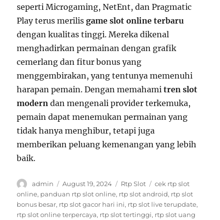
seperti Microgaming, NetEnt, dan Pragmatic
Play terus merilis
game slot online terbaru
dengan kualitas tinggi. Mereka dikenal
menghadirkan permainan dengan grafik
cemerlang dan fitur bonus yang
menggembirakan, yang tentunya memenuhi
harapan pemain. Dengan memahami
tren slot
modern
dan mengenali provider terkemuka,
pemain dapat menemukan permainan yang
tidak hanya menghibur, tetapi juga
memberikan peluang kemenangan yang lebih
baik.
Author
Posted
Categories
Tags
admin
August 19, 2024
Rtp Slot
cek rtp slot
on
online
,
panduan rtp slot online
,
rtp slot android
,
rtp slot
bonus besar
,
rtp slot gacor hari ini
,
rtp slot live terupdate
,
rtp slot online terpercaya
,
rtp slot tertinggi
,
rtp slot uang