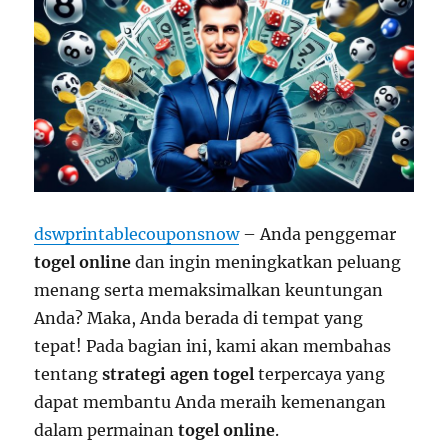
dswprintablecouponsnow
– Anda penggemar
togel online
dan ingin meningkatkan peluang
menang serta memaksimalkan keuntungan
Anda? Maka, Anda berada di tempat yang
tepat! Pada bagian ini, kami akan membahas
tentang
strategi agen togel
terpercaya yang
dapat membantu Anda meraih kemenangan
dalam permainan
togel online
.