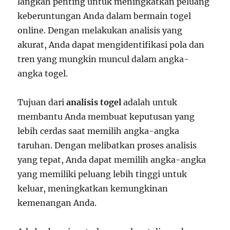
langkah penting untuk meningkatkan peluang
keberuntungan Anda dalam bermain togel
online. Dengan melakukan analisis yang
akurat, Anda dapat mengidentifikasi pola dan
tren yang mungkin muncul dalam angka-
angka togel.
Tujuan dari
analisis togel
adalah untuk
membantu Anda membuat keputusan yang
lebih cerdas saat memilih angka-angka
taruhan. Dengan melibatkan proses analisis
yang tepat, Anda dapat memilih angka-angka
yang memiliki peluang lebih tinggi untuk
keluar, meningkatkan kemungkinan
kemenangan Anda.