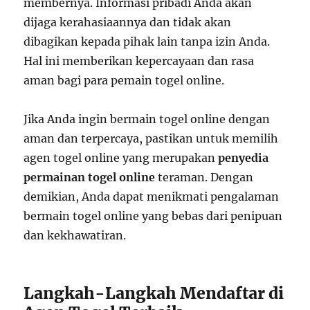
membernya. Informasi pribadi Anda akan
dijaga kerahasiaannya dan tidak akan
dibagikan kepada pihak lain tanpa izin Anda.
Hal ini memberikan kepercayaan dan rasa
aman bagi para pemain togel online.
Jika Anda ingin bermain togel online dengan
aman dan terpercaya, pastikan untuk memilih
agen togel online yang merupakan
penyedia
permainan togel online
teraman. Dengan
demikian, Anda dapat menikmati pengalaman
bermain togel online yang bebas dari penipuan
dan kekhawatiran.
Langkah-Langkah Mendaftar di