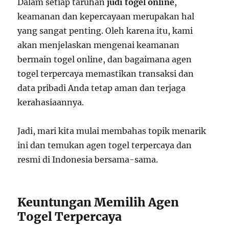
Dalam setiap taruhan
judi togel online
,
keamanan dan kepercayaan merupakan hal
yang sangat penting. Oleh karena itu, kami
akan menjelaskan mengenai keamanan
bermain togel online, dan bagaimana agen
togel terpercaya memastikan transaksi dan
data pribadi Anda tetap aman dan terjaga
kerahasiaannya.
Jadi, mari kita mulai membahas topik menarik
ini dan temukan agen togel terpercaya dan
resmi di Indonesia bersama-sama.
Keuntungan Memilih Agen
Togel Terpercaya