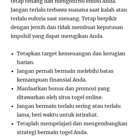
tetap tenang dan mengontrol emosi Anda.
Jangan terlalu terbawa suasana saat kalah atau
terlalu euforia saat menang. Tetap berpikir
dengan jernih dan tidak membuat keputusan
impulsif yang dapat merugikan Anda.
Tetapkan target kemenangan dan kerugian
harian.
Jangan pernah bermain melebihi batas
kemampuan finansial Anda.
Manfaatkan bonus dan promosi yang
ditawarkan oleh situs togel online.
Jangan bermain terlalu sering atau terlalu
lama, beri waktu untuk istirahat.
Tetaplah mempelajari dan mengembangkan
strategi bermain togel Anda.