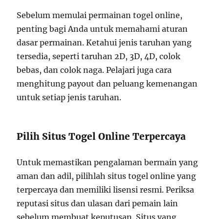
Sebelum memulai permainan togel online,
penting bagi Anda untuk memahami aturan
dasar permainan. Ketahui jenis taruhan yang
tersedia, seperti taruhan 2D, 3D, 4D, colok
bebas, dan colok naga. Pelajari juga cara
menghitung payout dan peluang kemenangan
untuk setiap jenis taruhan.
Pilih Situs Togel Online Terpercaya
Untuk memastikan pengalaman bermain yang
aman dan adil, pilihlah situs togel online yang
terpercaya dan memiliki lisensi resmi. Periksa
reputasi situs dan ulasan dari pemain lain
sebelum membuat keputusan. Situs yang