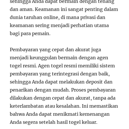
sehingga Anda dapat bermain dengan tenang
dan aman. Keamanan ini sangat penting dalam
dunia taruhan online, di mana privasi dan
keamanan sering menjadi perhatian utama
bagi para pemain.
Pembayaran yang cepat dan akurat juga
menjadi keunggulan bermain dengan agen
togel resmi. Agen togel resmi memiliki sistem
pembayaran yang terintegrasi dengan baik,
sehingga Anda dapat melakukan deposit dan
penarikan dengan mudah. Proses pembayaran
dilakukan dengan cepat dan akurat, tanpa ada
keterlambatan atau kesalahan. Ini memastikan
bahwa Anda dapat menikmati kemenangan
Anda segera setelah hasil togel keluar.