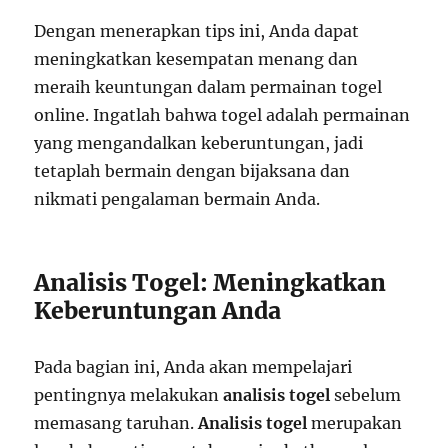
Dengan menerapkan tips ini, Anda dapat
meningkatkan kesempatan menang dan
meraih keuntungan dalam permainan togel
online. Ingatlah bahwa togel adalah permainan
yang mengandalkan keberuntungan, jadi
tetaplah bermain dengan bijaksana dan
nikmati pengalaman bermain Anda.
Analisis Togel: Meningkatkan
Keberuntungan Anda
Pada bagian ini, Anda akan mempelajari
pentingnya melakukan
analisis togel
sebelum
memasang taruhan.
Analisis togel
merupakan