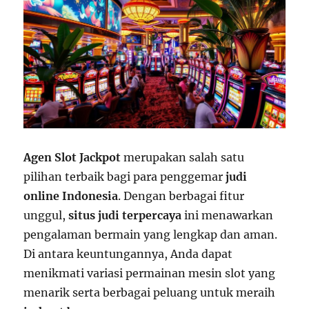
Agen Slot Jackpot
merupakan salah satu
pilihan terbaik bagi para penggemar
judi
online Indonesia
. Dengan berbagai fitur
unggul,
situs judi terpercaya
ini menawarkan
pengalaman bermain yang lengkap dan aman.
Di antara keuntungannya, Anda dapat
menikmati variasi permainan mesin slot yang
menarik serta berbagai peluang untuk meraih