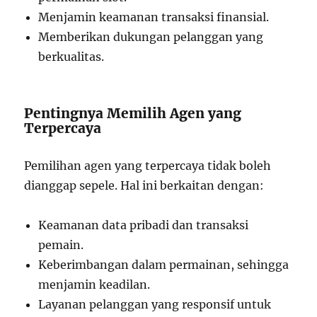
Menjamin keamanan transaksi finansial.
Memberikan dukungan pelanggan yang
berkualitas.
Pentingnya Memilih Agen yang
Terpercaya
Pemilihan agen yang terpercaya tidak boleh
dianggap sepele. Hal ini berkaitan dengan:
Keamanan data pribadi dan transaksi
pemain.
Keberimbangan dalam permainan, sehingga
menjamin keadilan.
Layanan pelanggan yang responsif untuk