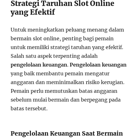
Strategi Taruhan Slot Online
yang Efektif
Untuk meningkatkan peluang menang dalam
bermain slot online, penting bagi pemain
untuk memiliki strategi taruhan yang efektif.
Salah satu aspek terpenting adalah
pengelolaan keuangan
.
Pengelolaan keuangan
yang baik membantu pemain mengatur
anggaran dan meminimalkan risiko kerugian.
Pemain perlu memutuskan batas anggaran
sebelum mulai bermain dan berpegang pada
batas tersebut.
Pengelolaan Keuangan Saat Bermain