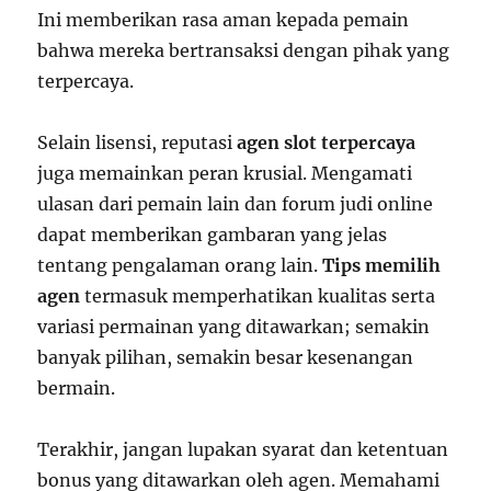
Ini memberikan rasa aman kepada pemain
bahwa mereka bertransaksi dengan pihak yang
terpercaya.
Selain lisensi, reputasi
agen slot terpercaya
juga memainkan peran krusial. Mengamati
ulasan dari pemain lain dan forum judi online
dapat memberikan gambaran yang jelas
tentang pengalaman orang lain.
Tips memilih
agen
termasuk memperhatikan kualitas serta
variasi permainan yang ditawarkan; semakin
banyak pilihan, semakin besar kesenangan
bermain.
Terakhir, jangan lupakan syarat dan ketentuan
bonus yang ditawarkan oleh agen. Memahami