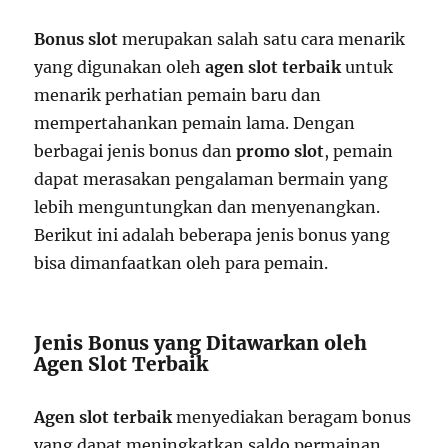
Bonus slot
merupakan salah satu cara menarik
yang digunakan oleh
agen slot terbaik
untuk
menarik perhatian pemain baru dan
mempertahankan pemain lama. Dengan
berbagai jenis bonus dan
promo slot
, pemain
dapat merasakan pengalaman bermain yang
lebih menguntungkan dan menyenangkan.
Berikut ini adalah beberapa jenis bonus yang
bisa dimanfaatkan oleh para pemain.
Jenis Bonus yang Ditawarkan oleh
Agen Slot Terbaik
Agen slot terbaik
menyediakan beragam bonus
yang dapat meningkatkan saldo permainan