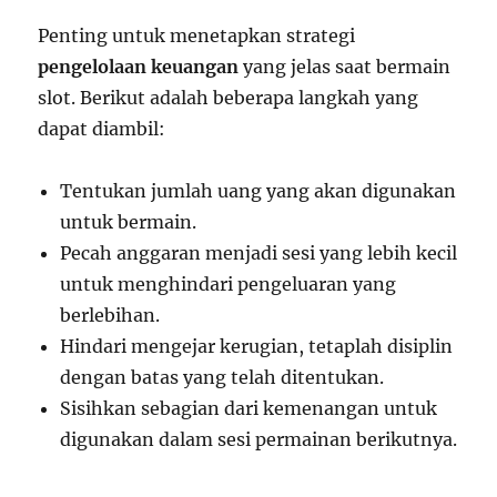
Penting untuk menetapkan strategi
pengelolaan keuangan
yang jelas saat bermain
slot. Berikut adalah beberapa langkah yang
dapat diambil:
Tentukan jumlah uang yang akan digunakan
untuk bermain.
Pecah anggaran menjadi sesi yang lebih kecil
untuk menghindari pengeluaran yang
berlebihan.
Hindari mengejar kerugian, tetaplah disiplin
dengan batas yang telah ditentukan.
Sisihkan sebagian dari kemenangan untuk
digunakan dalam sesi permainan berikutnya.