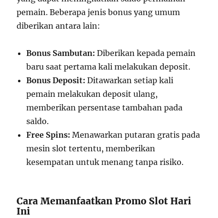
pemain. Beberapa jenis bonus yang umum
diberikan antara lain:
Bonus Sambutan:
Diberikan kepada pemain
baru saat pertama kali melakukan deposit.
Bonus Deposit:
Ditawarkan setiap kali
pemain melakukan deposit ulang,
memberikan persentase tambahan pada
saldo.
Free Spins:
Menawarkan putaran gratis pada
mesin slot tertentu, memberikan
kesempatan untuk menang tanpa risiko.
Cara Memanfaatkan Promo Slot Hari
Ini