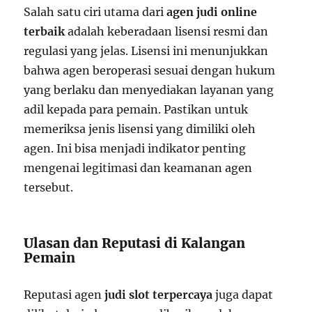
Salah satu ciri utama dari
agen judi online
terbaik
adalah keberadaan lisensi resmi dan
regulasi yang jelas. Lisensi ini menunjukkan
bahwa agen beroperasi sesuai dengan hukum
yang berlaku dan menyediakan layanan yang
adil kepada para pemain. Pastikan untuk
memeriksa jenis lisensi yang dimiliki oleh
agen. Ini bisa menjadi indikator penting
mengenai legitimasi dan keamanan agen
tersebut.
Ulasan dan Reputasi di Kalangan
Pemain
Reputasi agen
judi slot terpercaya
juga dapat