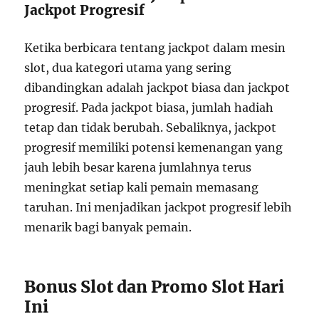
Jackpot Progresif
Ketika berbicara tentang jackpot dalam mesin
slot, dua kategori utama yang sering
dibandingkan adalah jackpot biasa dan jackpot
progresif. Pada jackpot biasa, jumlah hadiah
tetap dan tidak berubah. Sebaliknya, jackpot
progresif memiliki potensi kemenangan yang
jauh lebih besar karena jumlahnya terus
meningkat setiap kali pemain memasang
taruhan. Ini menjadikan jackpot progresif lebih
menarik bagi banyak pemain.
Bonus Slot dan Promo Slot Hari
Ini