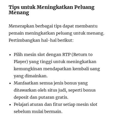
Tips untuk Meningkatkan Peluang
Menang
Menerapkan berbagai tips dapat membantu
pemain meningkatkan peluang untuk menang.
Pertimbangkan hal-hal berikut:
Pilih mesin slot dengan RTP (Return to
Player) yang tinggi untuk meningkatkan
kemungkinan mendapatkan kembali uang
yang dimainkan.
Manfaatkan semua jenis bonus yang
ditawarkan oleh situs judi, seperti bonus
deposit dan putaran gratis.
Pelajari aturan dan fitur setiap mesin slot
sebelum mulai bermain.