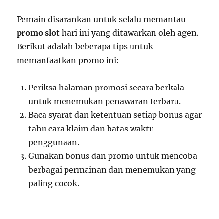
Pemain disarankan untuk selalu memantau
promo slot
hari ini yang ditawarkan oleh agen.
Berikut adalah beberapa tips untuk
memanfaatkan promo ini:
Periksa halaman promosi secara berkala
untuk menemukan penawaran terbaru.
Baca syarat dan ketentuan setiap bonus agar
tahu cara klaim dan batas waktu
penggunaan.
Gunakan bonus dan promo untuk mencoba
berbagai permainan dan menemukan yang
paling cocok.