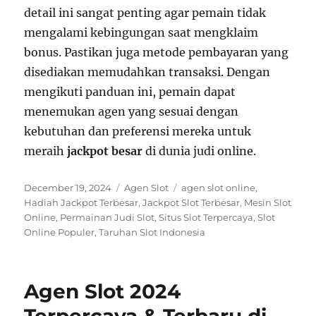
detail ini sangat penting agar pemain tidak
mengalami kebingungan saat mengklaim
bonus. Pastikan juga metode pembayaran yang
disediakan memudahkan transaksi. Dengan
mengikuti panduan ini, pemain dapat
menemukan agen yang sesuai dengan
kebutuhan dan preferensi mereka untuk
meraih
jackpot besar
di dunia judi online.
Posted
Categories
Tags
December 19, 2024
Agen Slot
agen slot online
,
on
Hadiah Jackpot Terbesar
,
Jackpot Slot Terbesar
,
Mesin Slot
Online
,
Permainan Judi Slot
,
Situs Slot Terpercaya
,
Slot
Online Populer
,
Taruhan Slot Indonesia
Agen Slot 2024
Terpercaya & Terbaru di