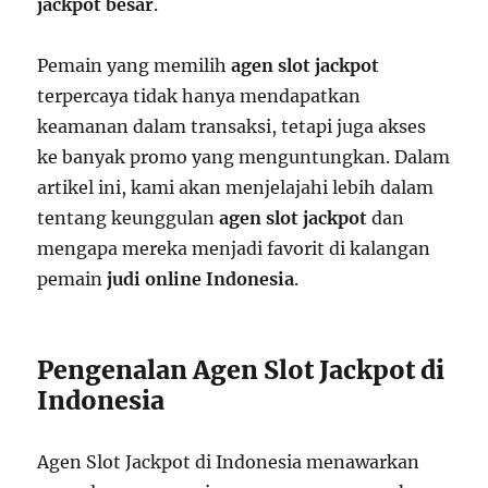
jackpot besar
.
Pemain yang memilih
agen slot jackpot
terpercaya tidak hanya mendapatkan
keamanan dalam transaksi, tetapi juga akses
ke banyak promo yang menguntungkan. Dalam
artikel ini, kami akan menjelajahi lebih dalam
tentang keunggulan
agen slot jackpot
dan
mengapa mereka menjadi favorit di kalangan
pemain
judi online Indonesia
.
Pengenalan Agen Slot Jackpot di
Indonesia
Agen Slot Jackpot di Indonesia menawarkan