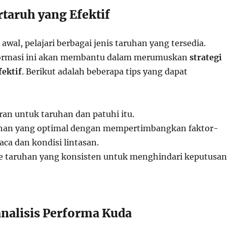
rtaruh yang Efektif
awal, pelajari berbagai jenis taruhan yang tersedia.
ormasi ini akan membantu dalam merumuskan
strategi
fektif
. Berikut adalah beberapa tips yang dapat
an untuk taruhan dan patuhi itu.
ruhan yang optimal dengan mempertimbangkan faktor-
uaca dan kondisi lintasan.
 taruhan yang konsisten untuk menghindari keputusan
nalisis Performa Kuda