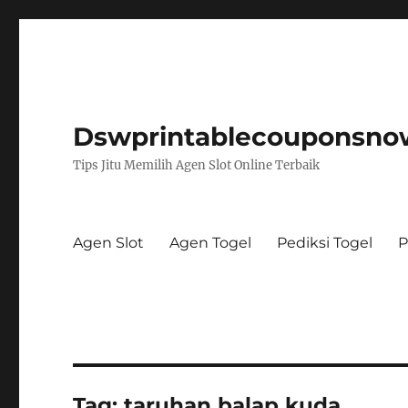
Dswprintablecouponsno
Tips Jitu Memilih Agen Slot Online Terbaik
Agen Slot
Agen Togel
Pediksi Togel
P
Tag:
taruhan balap kuda