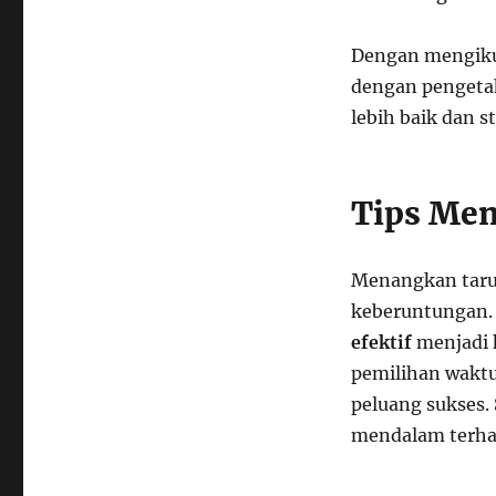
Dengan mengik
dengan pengeta
lebih baik dan s
Tips Men
Menangkan taru
keberuntungan.
efektif
menjadi k
pemilihan wakt
peluang sukses. 
mendalam terhad