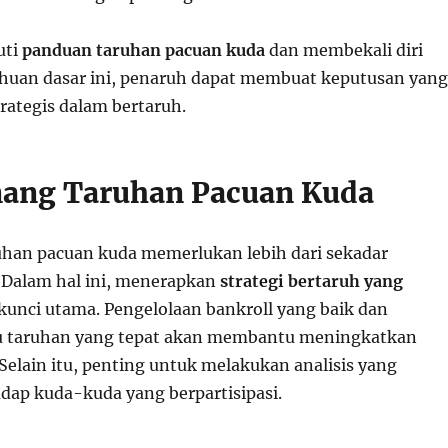
uti
panduan taruhan pacuan kuda
dan membekali diri
huan dasar ini, penaruh dapat membuat keputusan yang
trategis dalam bertaruh.
ang Taruhan Pacuan Kuda
han pacuan kuda memerlukan lebih dari sekadar
 Dalam hal ini, menerapkan
strategi bertaruh yang
unci utama. Pengelolaan bankroll yang baik dan
u taruhan yang tepat akan membantu meningkatkan
Selain itu, penting untuk melakukan analisis yang
ap kuda-kuda yang berpartisipasi.