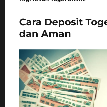
Cara Deposit Tog
dan Aman