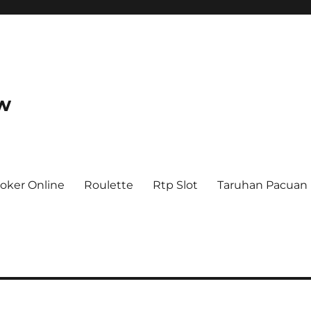
w
oker Online
Roulette
Rtp Slot
Taruhan Pacuan