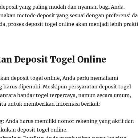
 deposit yang paling mudah dan nyaman bagi Anda.
akan metode deposit yang sesuai dengan preferensi d
a, proses deposit togel online akan menjadi lebih prakt
tan Deposit Togel Online
an deposit togel online, Anda perlu memahami
g harus dipenuhi. Meskipun persyaratan deposit togel
i antara bandar togel terpercaya, namun secara umum,
ta untuk memberikan informasi berikut:
g
: Anda harus memiliki nomor rekening yang aktif dan
kukan deposit togel online.