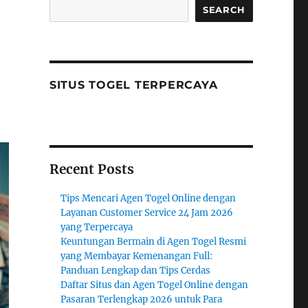
SEARCH
SITUS TOGEL TERPERCAYA
Recent Posts
Tips Mencari Agen Togel Online dengan
Layanan Customer Service 24 Jam 2026
yang Terpercaya
Keuntungan Bermain di Agen Togel Resmi
yang Membayar Kemenangan Full:
Panduan Lengkap dan Tips Cerdas
Daftar Situs dan Agen Togel Online dengan
Pasaran Terlengkap 2026 untuk Para