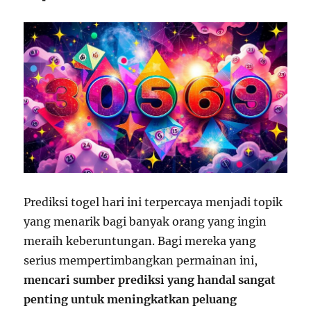
Prediksi togel hari ini terpercaya menjadi topik
yang menarik bagi banyak orang yang ingin
meraih keberuntungan. Bagi mereka yang
serius mempertimbangkan permainan ini,
mencari sumber prediksi yang handal sangat
penting untuk meningkatkan peluang