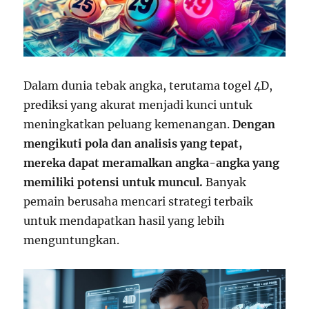
Dalam dunia tebak angka, terutama togel 4D,
prediksi yang akurat menjadi kunci untuk
meningkatkan peluang kemenangan.
Dengan
mengikuti pola dan analisis yang tepat,
mereka dapat meramalkan angka-angka yang
memiliki potensi untuk muncul.
Banyak
pemain berusaha mencari strategi terbaik
untuk mendapatkan hasil yang lebih
menguntungkan.