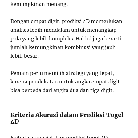
kemungkinan menang.
Dengan empat digit, prediksi 4D memerlukan
analisis lebih mendalam untuk menangkap
pola yang lebih kompleks. Hal ini juga berarti
jumlah kemungkinan kombinasi yang jauh
lebih besar.
Pemain perlu memilih strategi yang tepat,
karena pendekatan untuk angka empat digit
bisa berbeda dari angka dua dan tiga digit.
Kriteria Akurasi dalam Prediksi Togel
4D
Kriteria akurasi dalam prediksi togel 4D