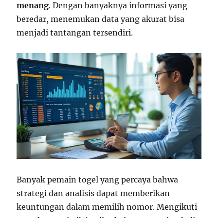
menang
. Dengan banyaknya informasi yang
beredar, menemukan data yang akurat bisa
menjadi tantangan tersendiri.
Banyak pemain togel yang percaya bahwa
strategi dan analisis dapat memberikan
keuntungan dalam memilih nomor. Mengikuti