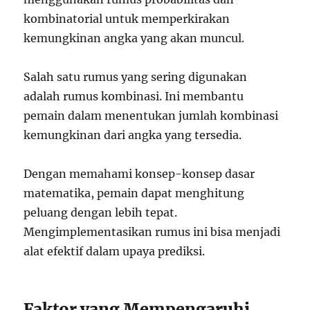
kombinatorial untuk memperkirakan
kemungkinan angka yang akan muncul.
Salah satu rumus yang sering digunakan
adalah rumus kombinasi. Ini membantu
pemain dalam menentukan jumlah kombinasi
kemungkinan dari angka yang tersedia.
Dengan memahami konsep-konsep dasar
matematika, pemain dapat menghitung
peluang dengan lebih tepat.
Mengimplementasikan rumus ini bisa menjadi
alat efektif dalam upaya prediksi.
Faktor yang Mempengaruhi