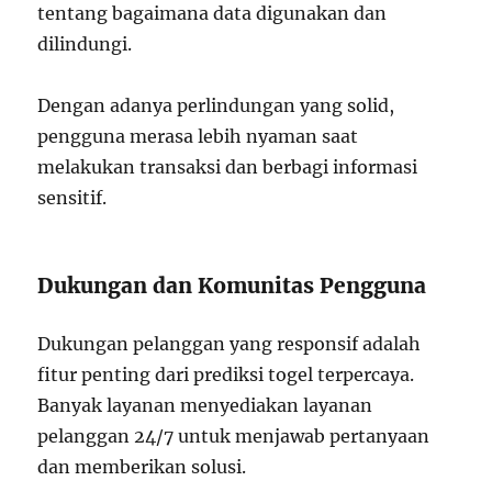
tentang bagaimana data digunakan dan
dilindungi.
Dengan adanya perlindungan yang solid,
pengguna merasa lebih nyaman saat
melakukan transaksi dan berbagi informasi
sensitif.
Dukungan dan Komunitas Pengguna
Dukungan pelanggan yang responsif adalah
fitur penting dari prediksi togel terpercaya.
Banyak layanan menyediakan layanan
pelanggan 24/7 untuk menjawab pertanyaan
dan memberikan solusi.