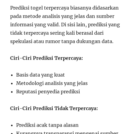
Prediksi togel terpercaya biasanya didasarkan
pada metode analisis yang jelas dan sumber
informasi yang valid. Di sisi lain, prediksi yang
tidak terpercaya sering kali berasal dari
spekulasi atau rumor tanpa dukungan data.
Ciri-Ciri Prediksi Terpercaya:
Basis data yang kuat
Metodologi analisis yang jelas
Reputasi penyedia prediksi
Ciri-Ciri Prediksi Tidak Terpercaya:
Prediksi acak tanpa alasan
Kurangnya transparansi mengenai sumber