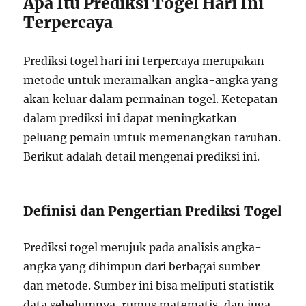
Apa Itu Prediksi Togel Hari Ini
Terpercaya
Prediksi togel hari ini terpercaya merupakan
metode untuk meramalkan angka-angka yang
akan keluar dalam permainan togel. Ketepatan
dalam prediksi ini dapat meningkatkan
peluang pemain untuk memenangkan taruhan.
Berikut adalah detail mengenai prediksi ini.
Definisi dan Pengertian Prediksi Togel
Prediksi togel merujuk pada analisis angka-
angka yang dihimpun dari berbagai sumber
dan metode. Sumber ini bisa meliputi statistik
data sebelumnya, rumus matematis, dan juga