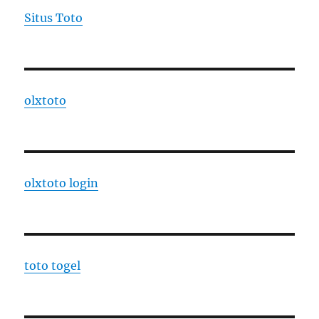
Situs Toto
olxtoto
olxtoto login
toto togel