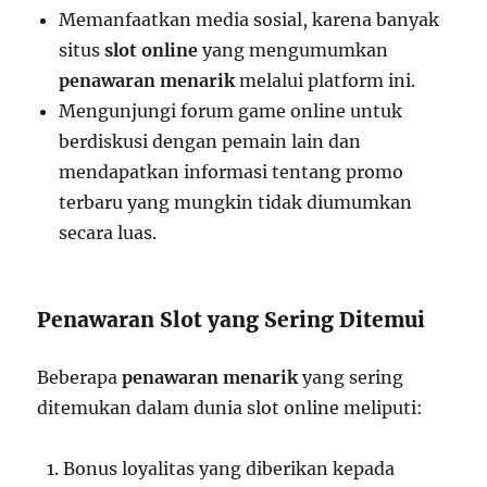
Memanfaatkan media sosial, karena banyak
situs
slot online
yang mengumumkan
penawaran menarik
melalui platform ini.
Mengunjungi forum game online untuk
berdiskusi dengan pemain lain dan
mendapatkan informasi tentang promo
terbaru yang mungkin tidak diumumkan
secara luas.
Penawaran Slot yang Sering Ditemui
Beberapa
penawaran menarik
yang sering
ditemukan dalam dunia slot online meliputi:
Bonus loyalitas yang diberikan kepada