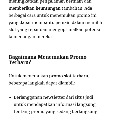
meningkatkan pengalaman bermain dan
memberikan
keuntungan
tambahan. Ada
berbagai cara untuk menemukan promo ini
yang dapat membantu pemain dalam memilih
slot yang tepat dan mengoptimalkan potensi
kemenangan mereka.
Bagaimana Menemukan Promo
Terbaru?
Untuk menemukan
promo slot terbaru
,
beberapa langkah dapat diambil:
Berlangganan newsletter dari situs judi
untuk mendapatkan informasi langsung
tentang promo yang sedang berlangsung.