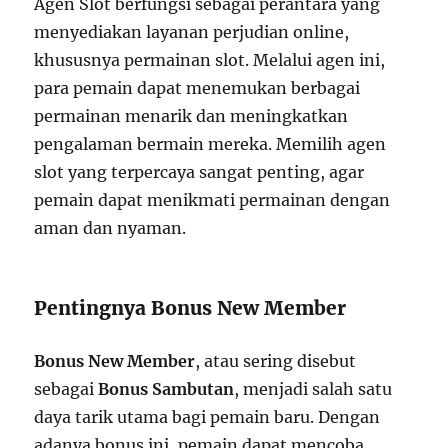
Agen Slot berfungsi sebagai perantara yang
menyediakan layanan perjudian online,
khususnya permainan slot. Melalui agen ini,
para pemain dapat menemukan berbagai
permainan menarik dan meningkatkan
pengalaman bermain mereka. Memilih agen
slot yang terpercaya sangat penting, agar
pemain dapat menikmati permainan dengan
aman dan nyaman.
Pentingnya Bonus New Member
Bonus New Member
, atau sering disebut
sebagai
Bonus Sambutan
, menjadi salah satu
daya tarik utama bagi pemain baru. Dengan
adanya bonus ini, pemain dapat mencoba