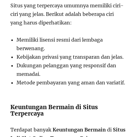
Situs yang terpercaya umumnya memiliki ciri-
ciri yang jelas. Berikut adalah beberapa ciri
yang harus diperhatikan:
Memiliki lisensi resmi dari lembaga
berwenang.
Kebijakan privasi yang transparan dan jelas.
Dukungan pelanggan yang responsif dan
memadai.
Metode pembayaran yang aman dan variatif.
Keuntungan Bermain di Situs
Terpercaya
Terdapat banyak
Keuntungan Bermain
di
Situs