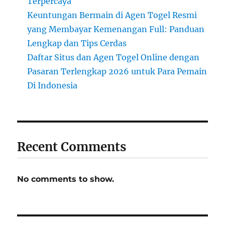
Terpercaya
Keuntungan Bermain di Agen Togel Resmi
yang Membayar Kemenangan Full: Panduan
Lengkap dan Tips Cerdas
Daftar Situs dan Agen Togel Online dengan
Pasaran Terlengkap 2026 untuk Para Pemain
Di Indonesia
Recent Comments
No comments to show.