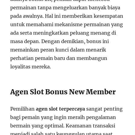
permainan tanpa mengeluarkan banyak biaya
pada awalnya. Hal ini memberikan kesempatan
untuk memahami mekanisme permainan yang
ada serta meningkatkan peluang menang di
masa depan. Dengan demikian, bonus ini
memainkan peran kunci dalam menarik
perhatian pemain baru dan membangun
loyalitas mereka.
Agen Slot Bonus New Member
Pemilihan
agen slot terpercaya
sangat penting
bagi pemain yang ingin meraih pengalaman
bermain yang optimal. Keamanan transaksi
menjadi salah satu keunggulan utama saat