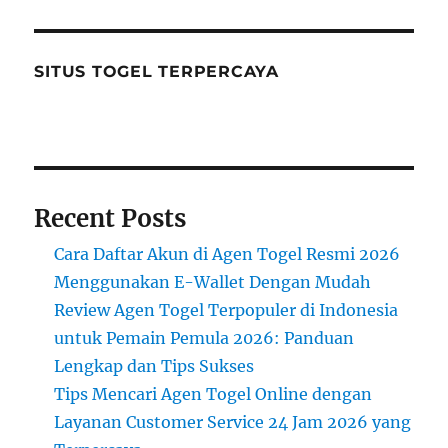
SITUS TOGEL TERPERCAYA
Recent Posts
Cara Daftar Akun di Agen Togel Resmi 2026
Menggunakan E-Wallet Dengan Mudah
Review Agen Togel Terpopuler di Indonesia
untuk Pemain Pemula 2026: Panduan
Lengkap dan Tips Sukses
Tips Mencari Agen Togel Online dengan
Layanan Customer Service 24 Jam 2026 yang