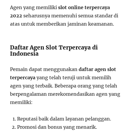
Agen yang memiliki
slot online terpercaya
2022
seharusnya memenuhi semua standar di
atas untuk memberikan jaminan keamanan.
Daftar Agen Slot Terpercaya di
Indonesia
Pemain dapat menggunakan
daftar agen slot
terpercaya
yang telah teruji untuk memilih
agen yang terbaik. Beberapa orang yang telah
berpengalaman merekomendasikan agen yang
memiliki:
Reputasi baik dalam layanan pelanggan.
Promosi dan bonus yang menarik.