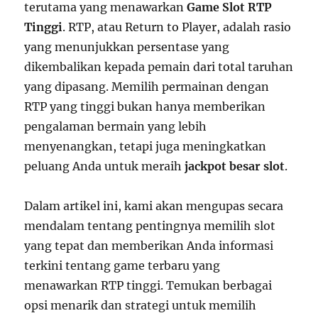
terutama yang menawarkan
Game Slot RTP
Tinggi
. RTP, atau Return to Player, adalah rasio
yang menunjukkan persentase yang
dikembalikan kepada pemain dari total taruhan
yang dipasang. Memilih permainan dengan
RTP yang tinggi bukan hanya memberikan
pengalaman bermain yang lebih
menyenangkan, tetapi juga meningkatkan
peluang Anda untuk meraih
jackpot besar slot
.
Dalam artikel ini, kami akan mengupas secara
mendalam tentang pentingnya memilih slot
yang tepat dan memberikan Anda informasi
terkini tentang game terbaru yang
menawarkan RTP tinggi. Temukan berbagai
opsi menarik dan strategi untuk memilih