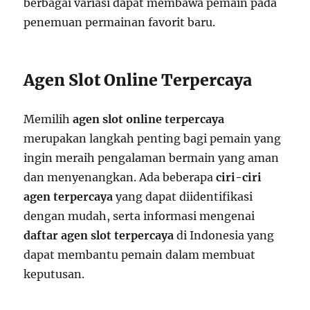
berbagai variasi dapat membawa pemain pada
penemuan permainan favorit baru.
Agen Slot Online Terpercaya
Memilih
agen slot online terpercaya
merupakan langkah penting bagi pemain yang
ingin meraih pengalaman bermain yang aman
dan menyenangkan. Ada beberapa
ciri-ciri
agen terpercaya
yang dapat diidentifikasi
dengan mudah, serta informasi mengenai
daftar agen slot terpercaya
di Indonesia yang
dapat membantu pemain dalam membuat
keputusan.