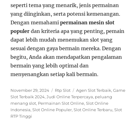
seperti tema yang menarik, jenis permainan
yang diinginkan, serta potensi kemenangan.
Dengan memahami
permainan mesin slot
populer
dan kriteria apa yang penting, pemain
dapat lebih mudah menemukan slot yang
sesuai dengan gaya bermain mereka. Dengan
begitu, Anda akan mendapatkan pengalaman
bermain yang lebih optimal dan
menyenangkan setiap kali bermain.
Posted
Categories
Tags
November 29, 2024
Rtp Slot
Agen Slot Terbaik
,
Game
on
Slot Terbaik 2024
,
Judi Online Terpercaya
,
peluang
menang slot
,
Permainan Slot Online
,
Slot Online
Indonesia
,
Slot Online Populer
,
Slot Online Terbaru
,
Slot
RTP Tinggi