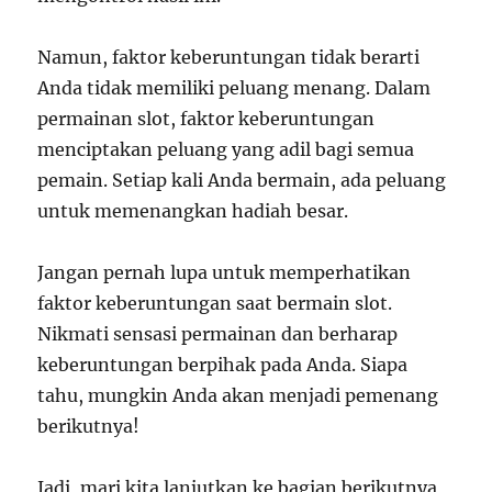
Namun, faktor keberuntungan tidak berarti
Anda tidak memiliki peluang menang. Dalam
permainan slot, faktor keberuntungan
menciptakan peluang yang adil bagi semua
pemain. Setiap kali Anda bermain, ada peluang
untuk memenangkan hadiah besar.
Jangan pernah lupa untuk memperhatikan
faktor keberuntungan saat bermain slot.
Nikmati sensasi permainan dan berharap
keberuntungan berpihak pada Anda. Siapa
tahu, mungkin Anda akan menjadi pemenang
berikutnya!
Jadi, mari kita lanjutkan ke bagian berikutnya