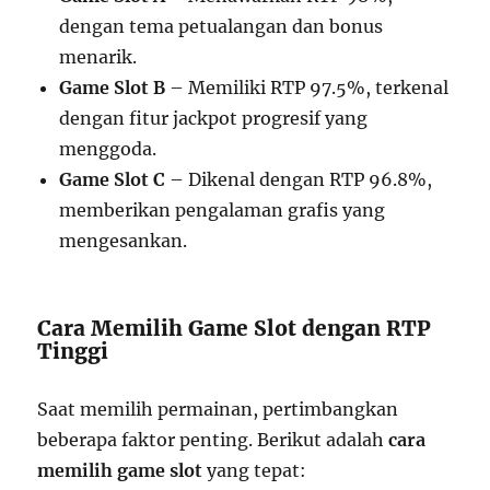
dengan tema petualangan dan bonus
menarik.
Game Slot B
– Memiliki RTP 97.5%, terkenal
dengan fitur jackpot progresif yang
menggoda.
Game Slot C
– Dikenal dengan RTP 96.8%,
memberikan pengalaman grafis yang
mengesankan.
Cara Memilih Game Slot dengan RTP
Tinggi
Saat memilih permainan, pertimbangkan
beberapa faktor penting. Berikut adalah
cara
memilih game slot
yang tepat: