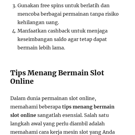
Gunakan free spins untuk berlatih dan
mencoba berbagai permainan tanpa risiko
kehilangan uang.
Manfaatkan cashback untuk menjaga
keseimbangan saldo agar tetap dapat
bermain lebih lama.
Tips Menang Bermain Slot
Online
Dalam dunia permainan slot online,
memahami beberapa
tips menang bermain
slot online
sangatlah esensial. Salah satu
langkah awal yang perlu diambil adalah
memahami cara kerja mesin slot yang Anda