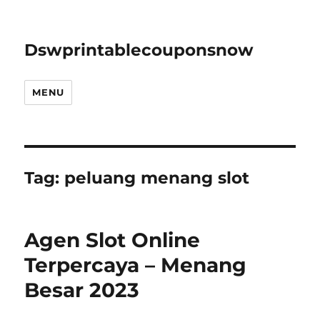
Dswprintablecouponsnow
MENU
Tag:
peluang menang slot
Agen Slot Online
Terpercaya – Menang
Besar 2023