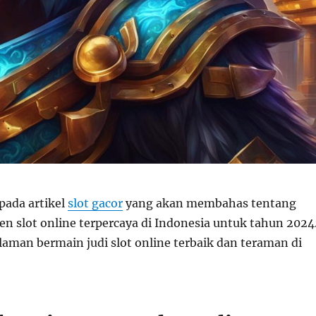
pada artikel
slot gacor
yang akan membahas tentang
en slot online terpercaya di Indonesia untuk tahun 2024
man bermain judi slot online terbaik dan teraman di