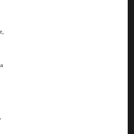
r,
ka
4