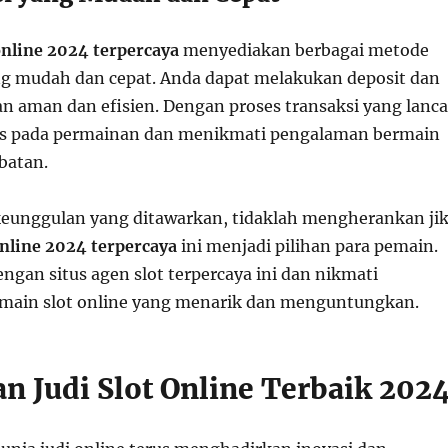
online 2024 terpercaya
menyediakan berbagai metode
g mudah dan cepat. Anda dapat melakukan deposit dan
n aman dan efisien. Dengan proses transaksi yang lanca
us pada permainan dan menikmati pengalaman bermain
batan.
eunggulan yang ditawarkan, tidaklah mengherankan ji
online 2024 terpercaya
ini menjadi pilihan para pemain.
ngan situs agen slot terpercaya ini dan nikmati
main slot online yang menarik dan menguntungkan.
n Judi Slot Online Terbaik 202