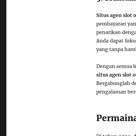
Situs agen slot 
pembayaran yan
penarikan denga
Anda dapat fok
yang tanpa ham
Dengan semua k
situs agen slot 
Bergabunglah de
pengalaman ber
Permaina