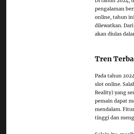
Di tahun 2024, 
pengalaman berm
online, tahun i
dilewatkan. Dari
akan diulas dala
Tren Terba
Pada tahun 2024
slot online. Sal
Reality) yang s
pemain dapat me
mendalam. Fitur
tinggi dan meng