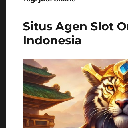
Situs Agen Slot 
Indonesia