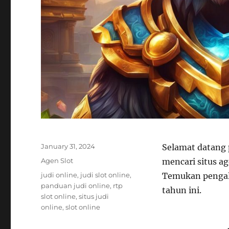
Posted
January 31, 2024
Selamat datang 
on
Categories
Agen Slot
mencari situs ag
Tags
judi online
,
judi slot online
,
Temukan pengala
panduan judi online
,
rtp
tahun ini.
slot online
,
situs judi
online
,
slot online