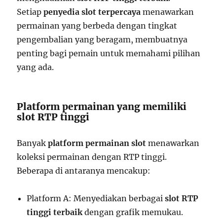
Setiap
penyedia slot terpercaya
menawarkan
permainan yang berbeda dengan tingkat
pengembalian yang beragam, membuatnya
penting bagi pemain untuk memahami pilihan
yang ada.
Platform permainan yang memiliki
slot RTP tinggi
Banyak
platform permainan slot
menawarkan
koleksi permainan dengan RTP tinggi.
Beberapa di antaranya mencakup:
Platform A: Menyediakan berbagai
slot RTP
tinggi terbaik
dengan grafik memukau.