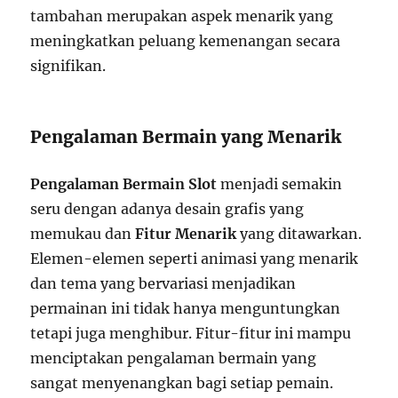
tambahan merupakan aspek menarik yang
meningkatkan peluang kemenangan secara
signifikan.
Pengalaman Bermain yang Menarik
Pengalaman Bermain Slot
menjadi semakin
seru dengan adanya desain grafis yang
memukau dan
Fitur Menarik
yang ditawarkan.
Elemen-elemen seperti animasi yang menarik
dan tema yang bervariasi menjadikan
permainan ini tidak hanya menguntungkan
tetapi juga menghibur. Fitur-fitur ini mampu
menciptakan pengalaman bermain yang
sangat menyenangkan bagi setiap pemain.