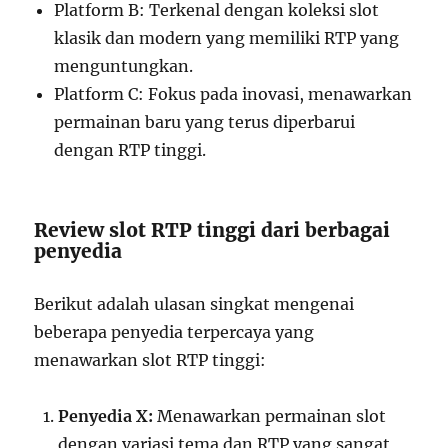
Platform B: Terkenal dengan koleksi slot
klasik dan modern yang memiliki RTP yang
menguntungkan.
Platform C: Fokus pada inovasi, menawarkan
permainan baru yang terus diperbarui
dengan RTP tinggi.
Review slot RTP tinggi dari berbagai
penyedia
Berikut adalah ulasan singkat mengenai
beberapa penyedia terpercaya yang
menawarkan slot RTP tinggi:
Penyedia X:
Menawarkan permainan slot
dengan variasi tema dan RTP yang sangat