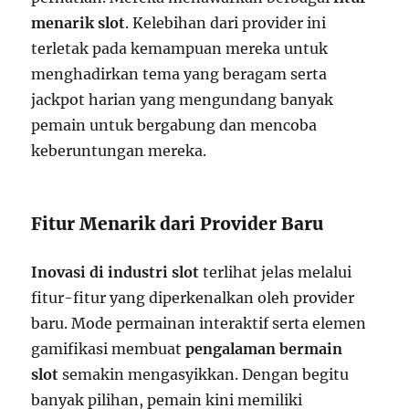
menarik slot
. Kelebihan dari provider ini
terletak pada kemampuan mereka untuk
menghadirkan tema yang beragam serta
jackpot harian yang mengundang banyak
pemain untuk bergabung dan mencoba
keberuntungan mereka.
Fitur Menarik dari Provider Baru
Inovasi di industri slot
terlihat jelas melalui
fitur-fitur yang diperkenalkan oleh provider
baru. Mode permainan interaktif serta elemen
gamifikasi membuat
pengalaman bermain
slot
semakin mengasyikkan. Dengan begitu
banyak pilihan, pemain kini memiliki