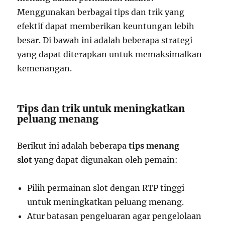
Menggunakan berbagai tips dan trik yang
efektif dapat memberikan keuntungan lebih
besar. Di bawah ini adalah beberapa strategi
yang dapat diterapkan untuk memaksimalkan
kemenangan.
Tips dan trik untuk meningkatkan
peluang menang
Berikut ini adalah beberapa
tips menang
slot
yang dapat digunakan oleh pemain:
Pilih permainan slot dengan RTP tinggi
untuk meningkatkan peluang menang.
Atur batasan pengeluaran agar pengelolaan