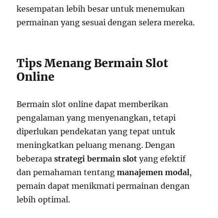
kesempatan lebih besar untuk menemukan
permainan yang sesuai dengan selera mereka.
Tips Menang Bermain Slot
Online
Bermain slot online dapat memberikan
pengalaman yang menyenangkan, tetapi
diperlukan pendekatan yang tepat untuk
meningkatkan peluang menang. Dengan
beberapa
strategi bermain slot
yang efektif
dan pemahaman tentang
manajemen modal
,
pemain dapat menikmati permainan dengan
lebih optimal.