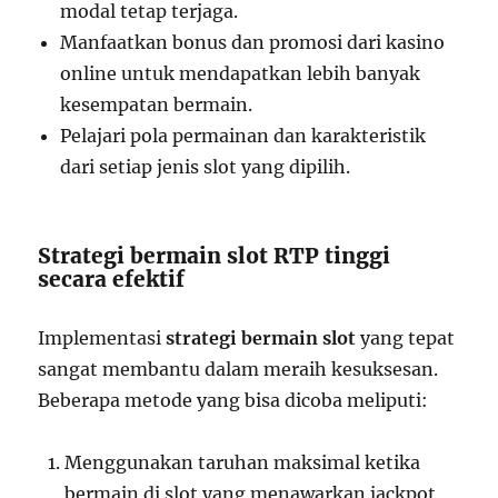
modal tetap terjaga.
Manfaatkan bonus dan promosi dari kasino
online untuk mendapatkan lebih banyak
kesempatan bermain.
Pelajari pola permainan dan karakteristik
dari setiap jenis slot yang dipilih.
Strategi bermain slot RTP tinggi
secara efektif
Implementasi
strategi bermain slot
yang tepat
sangat membantu dalam meraih kesuksesan.
Beberapa metode yang bisa dicoba meliputi:
Menggunakan taruhan maksimal ketika
bermain di slot yang menawarkan jackpot