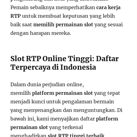
Pemain sebaiknya memperhatikan
cara kerja
RTP
untuk membuat keputusan yang lebih
baik saat
memilih permainan slot
yang sesuai
dengan harapan mereka.
Slot RTP Online Tinggi: Daftar
Terpercaya di Indonesia
Dalam dunia perjudian online,
memilih
platform permainan slot
yang tepat
menjadi kunci untuk pengalaman bermain
yang menyenangkan dan menguntungkan. Di
bawah ini, kami menyajikan daftar
platform
permainan slot
yang terkenal
menghadirkan
slot RTP tinggi terbaik
.