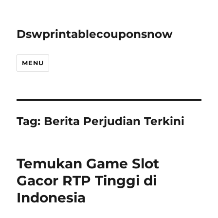
Dswprintablecouponsnow
MENU
Tag:
Berita Perjudian Terkini
Temukan Game Slot
Gacor RTP Tinggi di
Indonesia