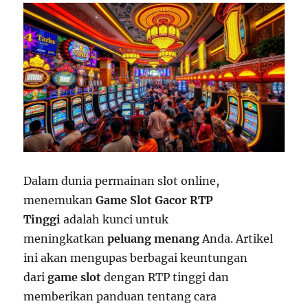
Dalam dunia permainan slot online,
menemukan
Game Slot Gacor RTP
Tinggi
adalah kunci untuk
meningkatkan
peluang menang
Anda. Artikel
ini akan mengupas berbagai keuntungan
dari
game slot
dengan RTP tinggi dan
memberikan panduan tentang cara