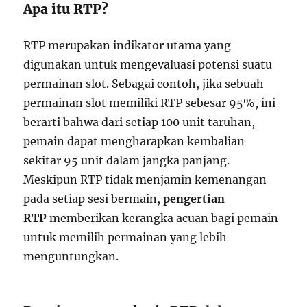
Apa itu RTP?
RTP merupakan indikator utama yang
digunakan untuk mengevaluasi potensi suatu
permainan slot. Sebagai contoh, jika sebuah
permainan slot memiliki RTP sebesar 95%, ini
berarti bahwa dari setiap 100 unit taruhan,
pemain dapat mengharapkan kembalian
sekitar 95 unit dalam jangka panjang.
Meskipun RTP tidak menjamin kemenangan
pada setiap sesi bermain,
pengertian
RTP
memberikan kerangka acuan bagi pemain
untuk memilih permainan yang lebih
menguntungkan.