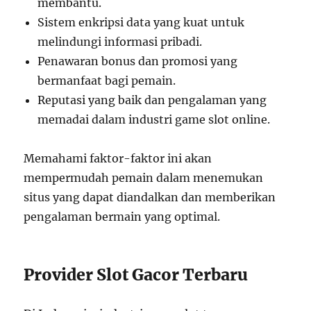
membantu.
Sistem enkripsi data yang kuat untuk
melindungi informasi pribadi.
Penawaran bonus dan promosi yang
bermanfaat bagi pemain.
Reputasi yang baik dan pengalaman yang
memadai dalam industri game slot online.
Memahami faktor-faktor ini akan
mempermudah pemain dalam menemukan
situs yang dapat diandalkan dan memberikan
pengalaman bermain yang optimal.
Provider Slot Gacor Terbaru