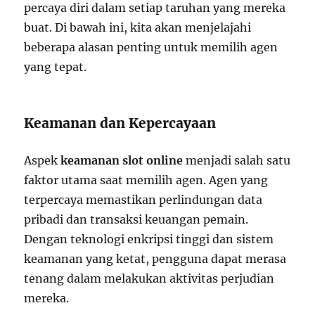
percaya diri dalam setiap taruhan yang mereka
buat. Di bawah ini, kita akan menjelajahi
beberapa alasan penting untuk memilih agen
yang tepat.
Keamanan dan Kepercayaan
Aspek
keamanan slot online
menjadi salah satu
faktor utama saat memilih agen. Agen yang
terpercaya memastikan perlindungan data
pribadi dan transaksi keuangan pemain.
Dengan teknologi enkripsi tinggi dan sistem
keamanan yang ketat, pengguna dapat merasa
tenang dalam melakukan aktivitas perjudian
mereka.