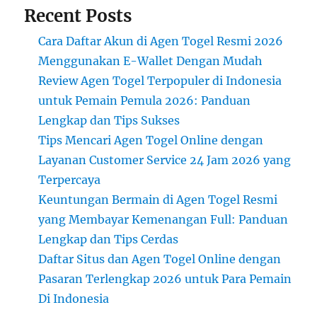
Recent Posts
Cara Daftar Akun di Agen Togel Resmi 2026
Menggunakan E-Wallet Dengan Mudah
Review Agen Togel Terpopuler di Indonesia
untuk Pemain Pemula 2026: Panduan
Lengkap dan Tips Sukses
Tips Mencari Agen Togel Online dengan
Layanan Customer Service 24 Jam 2026 yang
Terpercaya
Keuntungan Bermain di Agen Togel Resmi
yang Membayar Kemenangan Full: Panduan
Lengkap dan Tips Cerdas
Daftar Situs dan Agen Togel Online dengan
Pasaran Terlengkap 2026 untuk Para Pemain
Di Indonesia