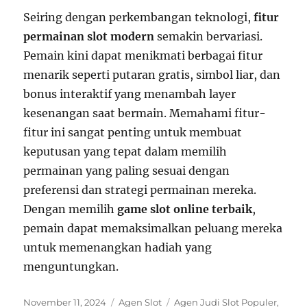
Seiring dengan perkembangan teknologi,
fitur
permainan slot modern
semakin bervariasi.
Pemain kini dapat menikmati berbagai fitur
menarik seperti putaran gratis, simbol liar, dan
bonus interaktif yang menambah layer
kesenangan saat bermain. Memahami fitur-
fitur ini sangat penting untuk membuat
keputusan yang tepat dalam memilih
permainan yang paling sesuai dengan
preferensi dan strategi permainan mereka.
Dengan memilih
game slot online terbaik
,
pemain dapat memaksimalkan peluang mereka
untuk memenangkan hadiah yang
menguntungkan.
Posted
Categories
Tags
November 11, 2024
Agen Slot
Agen Judi Slot Populer
,