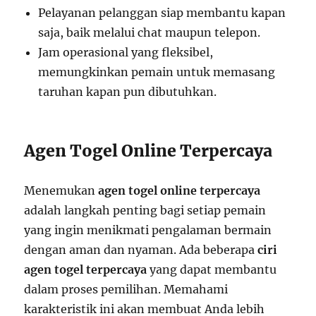
Pelayanan pelanggan siap membantu kapan
saja, baik melalui chat maupun telepon.
Jam operasional yang fleksibel,
memungkinkan pemain untuk memasang
taruhan kapan pun dibutuhkan.
Agen Togel Online Terpercaya
Menemukan
agen togel online terpercaya
adalah langkah penting bagi setiap pemain
yang ingin menikmati pengalaman bermain
dengan aman dan nyaman. Ada beberapa
ciri
agen togel terpercaya
yang dapat membantu
dalam proses pemilihan. Memahami
karakteristik ini akan membuat Anda lebih