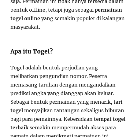
saja. Permainan ini tidak hanya tersedia dalam
bentuk offline, tetapi juga sebagai
permainan
togel online
yang semakin populer di kalangan
masyarakat.
Apa itu Togel?
Togel adalah bentuk perjudian yang
melibatkan pengundian nomor. Peserta
memasang taruhan dengan mengandalkan
prediksi angka yang dianggap akan keluar.
Sebagai bentuk permainan yang menarik,
tari
togel
menyajikan tantangan sekaligus hiburan
bagi para pemainnya. Keberadaan
tempat togel
terbaik
semakin mempermudah akses para
pemain dalam menikmati permainan ini.