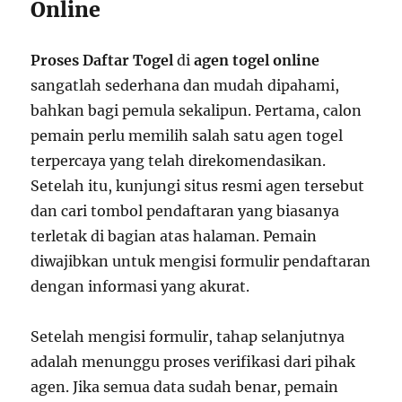
Online
Proses Daftar Togel
di
agen togel online
sangatlah sederhana dan mudah dipahami,
bahkan bagi pemula sekalipun. Pertama, calon
pemain perlu memilih salah satu agen togel
terpercaya yang telah direkomendasikan.
Setelah itu, kunjungi situs resmi agen tersebut
dan cari tombol pendaftaran yang biasanya
terletak di bagian atas halaman. Pemain
diwajibkan untuk mengisi formulir pendaftaran
dengan informasi yang akurat.
Setelah mengisi formulir, tahap selanjutnya
adalah menunggu proses verifikasi dari pihak
agen. Jika semua data sudah benar, pemain