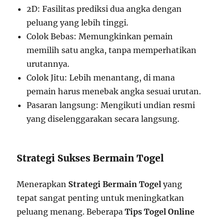
2D: Fasilitas prediksi dua angka dengan
peluang yang lebih tinggi.
Colok Bebas: Memungkinkan pemain
memilih satu angka, tanpa memperhatikan
urutannya.
Colok Jitu: Lebih menantang, di mana
pemain harus menebak angka sesuai urutan.
Pasaran langsung: Mengikuti undian resmi
yang diselenggarakan secara langsung.
Strategi Sukses Bermain Togel
Menerapkan
Strategi Bermain Togel
yang
tepat sangat penting untuk meningkatkan
peluang menang. Beberapa
Tips Togel Online