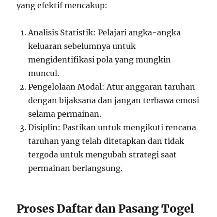
yang efektif mencakup:
Analisis Statistik: Pelajari angka-angka
keluaran sebelumnya untuk
mengidentifikasi pola yang mungkin
muncul.
Pengelolaan Modal: Atur anggaran taruhan
dengan bijaksana dan jangan terbawa emosi
selama permainan.
Disiplin: Pastikan untuk mengikuti rencana
taruhan yang telah ditetapkan dan tidak
tergoda untuk mengubah strategi saat
permainan berlangsung.
Proses Daftar dan Pasang Togel