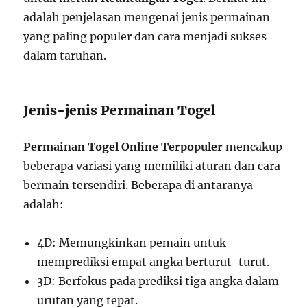
adalah penjelasan mengenai jenis permainan
yang paling populer dan cara menjadi sukses
dalam taruhan.
Jenis-jenis Permainan Togel
Permainan Togel Online Terpopuler
mencakup
beberapa variasi yang memiliki aturan dan cara
bermain tersendiri. Beberapa di antaranya
adalah:
4D: Memungkinkan pemain untuk
memprediksi empat angka berturut-turut.
3D: Berfokus pada prediksi tiga angka dalam
urutan yang tepat.