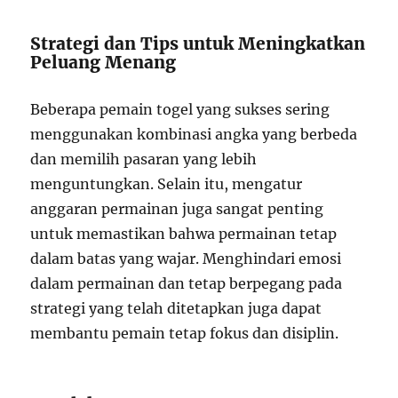
Strategi dan Tips untuk Meningkatkan
Peluang Menang
Beberapa pemain togel yang sukses sering
menggunakan kombinasi angka yang berbeda
dan memilih pasaran yang lebih
menguntungkan. Selain itu, mengatur
anggaran permainan juga sangat penting
untuk memastikan bahwa permainan tetap
dalam batas yang wajar. Menghindari emosi
dalam permainan dan tetap berpegang pada
strategi yang telah ditetapkan juga dapat
membantu pemain tetap fokus dan disiplin.