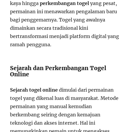
kaya hingga
perkembangan togel
yang pesat,
permainan ini menawarkan pengalaman baru
bagi penggemarnya. Togel yang awalnya
dimainkan secara tradisional kini
bertransformasi menjadi platform digital yang
ramah pengguna.
Sejarah dan Perkembangan Togel
Online
Sejarah togel online
dimulai dari permainan
togel yang dikenal luas di masyarakat. Metode
permainan yang manual kemudian
berkembang seiring dengan kemajuan
teknologi dan akses internet. Hal ini
memungkinkan pemain untuk mengakses