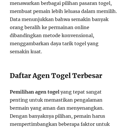
menawarkan berbagai pilihan pasaran togel,
membuat pemain lebih leluasa dalam memilih.
Data menunjukkan bahwa semakin banyak
orang beralih ke permainan online
dibandingkan metode konvensional,
menggambarkan daya tarik togel yang
semakin kuat.
Daftar Agen Togel Terbesar
Pemilihan agen togel
yang tepat sangat
penting untuk memastikan pengalaman
bermain yang aman dan menyenangkan.
Dengan banyaknya pilihan, pemain harus
mempertimbangkan beberapa faktor untuk