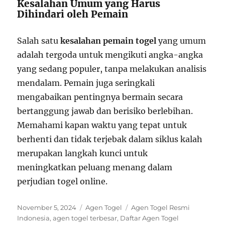
Kesalahan Umum yang Harus
Dihindari oleh Pemain
Salah satu
kesalahan pemain togel
yang umum
adalah tergoda untuk mengikuti angka-angka
yang sedang populer, tanpa melakukan analisis
mendalam. Pemain juga seringkali
mengabaikan pentingnya bermain secara
bertanggung jawab dan berisiko berlebihan.
Memahami kapan waktu yang tepat untuk
berhenti dan tidak terjebak dalam siklus kalah
merupakan langkah kunci untuk
meningkatkan peluang menang dalam
perjudian togel online.
Posted
Categories
Tags
November 5, 2024
Agen Togel
Agen Togel Resmi
on
Indonesia
,
agen togel terbesar
,
Daftar Agen Togel