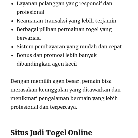
Layanan pelanggan yang responsif dan
profesional
Keamanan transaksi yang lebih terjamin
Berbagai pilihan permainan togel yang
bervariasi
Sistem pembayaran yang mudah dan cepat
Bonus dan promosi lebih banyak
dibandingkan agen kecil
Dengan memilih agen besar, pemain bisa
merasakan keunggulan yang ditawarkan dan
menikmati pengalaman bermain yang lebih
profesional dan terpercaya.
Situs Judi Togel Online