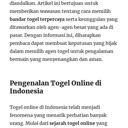
diandalkan. Artikel ini bertujuan untuk
memberikan wawasan tentang cara memilih
bandar togel terpercaya
serta keunggulan yang
ditawarkan oleh agen-agen besar yang ada di
pasar. Dengan informasi ini, diharapkan
pembaca dapat membuat keputusan yang bijak
dalam memilih agen togel untuk pengalaman
bermain yang menyenangkan dan aman.
Pengenalan Togel Online di
Indonesia
Togel online di Indonesia telah menjadi
fenomena yang menarik perhatian banyak
orang. Mulai dari
sejarah togel online
yang