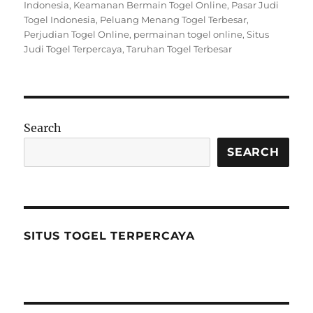
Indonesia
,
Keamanan Bermain Togel Online
,
Pasar Judi
Togel Indonesia
,
Peluang Menang Togel Terbesar
,
Perjudian Togel Online
,
permainan togel online
,
Situs
Judi Togel Terpercaya
,
Taruhan Togel Terbesar
Search
SEARCH
SITUS TOGEL TERPERCAYA