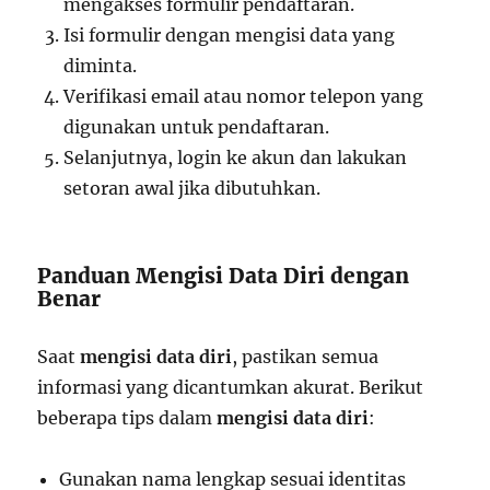
mengakses formulir pendaftaran.
Isi formulir dengan mengisi data yang
diminta.
Verifikasi email atau nomor telepon yang
digunakan untuk pendaftaran.
Selanjutnya, login ke akun dan lakukan
setoran awal jika dibutuhkan.
Panduan Mengisi Data Diri dengan
Benar
Saat
mengisi data diri
, pastikan semua
informasi yang dicantumkan akurat. Berikut
beberapa tips dalam
mengisi data diri
:
Gunakan nama lengkap sesuai identitas