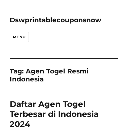
Dswprintablecouponsnow
MENU
Tag:
Agen Togel Resmi
Indonesia
Daftar Agen Togel
Terbesar di Indonesia
2024