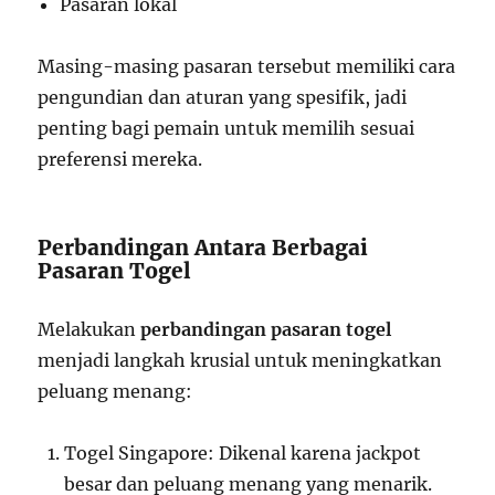
Pasaran lokal
Masing-masing pasaran tersebut memiliki cara
pengundian dan aturan yang spesifik, jadi
penting bagi pemain untuk memilih sesuai
preferensi mereka.
Perbandingan Antara Berbagai
Pasaran Togel
Melakukan
perbandingan pasaran togel
menjadi langkah krusial untuk meningkatkan
peluang menang:
Togel Singapore: Dikenal karena jackpot
besar dan peluang menang yang menarik.