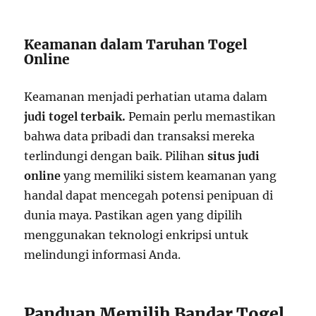
Keamanan dalam Taruhan Togel
Online
Keamanan menjadi perhatian utama dalam
judi togel terbaik.
Pemain perlu memastikan
bahwa data pribadi dan transaksi mereka
terlindungi dengan baik. Pilihan
situs judi
online
yang memiliki sistem keamanan yang
handal dapat mencegah potensi penipuan di
dunia maya. Pastikan agen yang dipilih
menggunakan teknologi enkripsi untuk
melindungi informasi Anda.
Panduan Memilih Bandar Togel