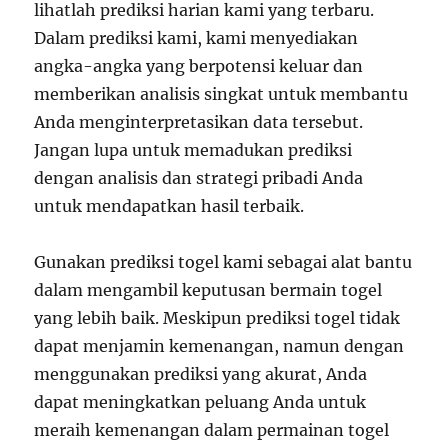
lihatlah prediksi harian kami yang terbaru.
Dalam prediksi kami, kami menyediakan
angka-angka yang berpotensi keluar dan
memberikan analisis singkat untuk membantu
Anda menginterpretasikan data tersebut.
Jangan lupa untuk memadukan prediksi
dengan analisis dan strategi pribadi Anda
untuk mendapatkan hasil terbaik.
Gunakan prediksi togel kami sebagai alat bantu
dalam mengambil keputusan bermain togel
yang lebih baik. Meskipun prediksi togel tidak
dapat menjamin kemenangan, namun dengan
menggunakan prediksi yang akurat, Anda
dapat meningkatkan peluang Anda untuk
meraih kemenangan dalam permainan togel