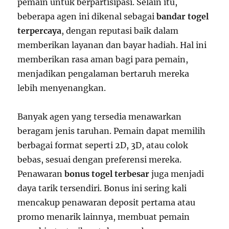
pemain untuk berpartisipasi. Selain itu,
beberapa agen ini dikenal sebagai
bandar togel
terpercaya
, dengan reputasi baik dalam
memberikan layanan dan bayar hadiah. Hal ini
memberikan rasa aman bagi para pemain,
menjadikan pengalaman bertaruh mereka
lebih menyenangkan.
Banyak agen yang tersedia menawarkan
beragam jenis taruhan. Pemain dapat memilih
berbagai format seperti 2D, 3D, atau colok
bebas, sesuai dengan preferensi mereka.
Penawaran
bonus togel terbesar
juga menjadi
daya tarik tersendiri. Bonus ini sering kali
mencakup penawaran deposit pertama atau
promo menarik lainnya, membuat pemain