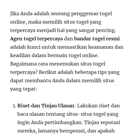
Jika Anda adalah seorang penggemar togel
online, maka memilih situs togel yang
terpercaya menjadi hal yang sangat penting.
Agen togel terpercaya
dan
bandar togel resmi
adalah kunci untuk memastikan keamanan dan
keadilan dalam bermain togel online.
Bagaimana cara menemukan situs togel
terpercaya? Berikut adalah beberapa tips yang
dapat membantu Anda dalam memilih situs
yang tepat:
Riset dan Tinjau Ulasan
: Lakukan riset dan
baca ulasan tentang situs-situs togel yang
ingin Anda pertimbangkan. Tinjau reputasi
mereka, lamanya beroperasi, dan apakah