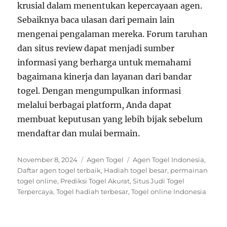
krusial dalam menentukan kepercayaan agen.
Sebaiknya baca ulasan dari pemain lain
mengenai pengalaman mereka. Forum taruhan
dan situs review dapat menjadi sumber
informasi yang berharga untuk memahami
bagaimana kinerja dan layanan dari bandar
togel. Dengan mengumpulkan informasi
melalui berbagai platform, Anda dapat
membuat keputusan yang lebih bijak sebelum
mendaftar dan mulai bermain.
Posted
Categories
Tags
November 8, 2024
Agen Togel
Agen Togel Indonesia
,
on
Daftar agen togel terbaik
,
Hadiah togel besar
,
permainan
togel online
,
Prediksi Togel Akurat
,
Situs Judi Togel
Terpercaya
,
Togel hadiah terbesar
,
Togel online Indonesia