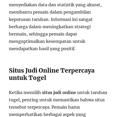
menyediakan data dan statistik yang akurat,
membantu pemain dalam pengambilan
keputusan taruhan. Informasi ini sangat
berharga dalam meningkatkan strategi
bermain, sehingga pemain dapat
mengoptimalkan kesempatan untuk
mendapatkan hasil yang positif.
Situs Judi Online Terpercaya
untuk Togel
Ketika memilih
situs judi online
untuk taruhan
togel, penting untuk memastikan bahwa situs
tersebut terpercaya. Pemain harus
memperhatikan berbagai aspek yang