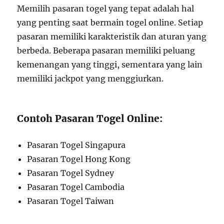
Memilih pasaran togel yang tepat adalah hal
yang penting saat bermain togel online. Setiap
pasaran memiliki karakteristik dan aturan yang
berbeda. Beberapa pasaran memiliki peluang
kemenangan yang tinggi, sementara yang lain
memiliki jackpot yang menggiurkan.
Contoh Pasaran Togel Online:
Pasaran Togel Singapura
Pasaran Togel Hong Kong
Pasaran Togel Sydney
Pasaran Togel Cambodia
Pasaran Togel Taiwan