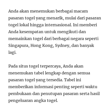
Anda akan menemukan berbagai macam
pasaran togel yang menarik, mulai dari pasaran
togel lokal hingga internasional. Ini memberi
Anda kesempatan untuk mengikuti dan
memainkan togel dari berbagai negara seperti
Singapura, Hong Kong, Sydney, dan banyak
lagi.
Pada situs togel terpercaya, Anda akan
menemukan tabel lengkap dengan semua
pasaran togel yang tersedia. Tabel ini
memberikan informasi penting seperti waktu
pembukaan dan penutupan pasaran serta hasil
pengeluaran angka togel.