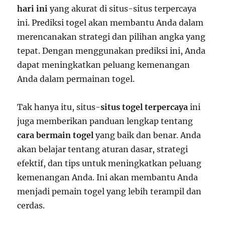
hari ini
yang akurat di situs-situs terpercaya
ini. Prediksi togel akan membantu Anda dalam
merencanakan strategi dan pilihan angka yang
tepat. Dengan menggunakan prediksi ini, Anda
dapat meningkatkan peluang kemenangan
Anda dalam permainan togel.
Tak hanya itu, situs-
situs togel terpercaya
ini
juga memberikan panduan lengkap tentang
cara bermain togel
yang baik dan benar. Anda
akan belajar tentang aturan dasar, strategi
efektif, dan tips untuk meningkatkan peluang
kemenangan Anda. Ini akan membantu Anda
menjadi pemain togel yang lebih terampil dan
cerdas.