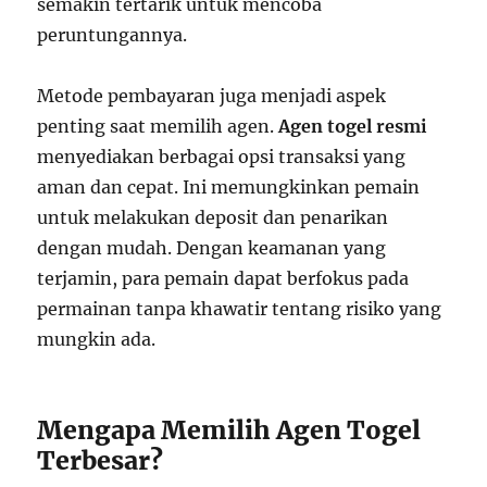
semakin tertarik untuk mencoba
peruntungannya.
Metode pembayaran juga menjadi aspek
penting saat memilih agen.
Agen togel resmi
menyediakan berbagai opsi transaksi yang
aman dan cepat. Ini memungkinkan pemain
untuk melakukan deposit dan penarikan
dengan mudah. Dengan keamanan yang
terjamin, para pemain dapat berfokus pada
permainan tanpa khawatir tentang risiko yang
mungkin ada.
Mengapa Memilih Agen Togel
Terbesar?