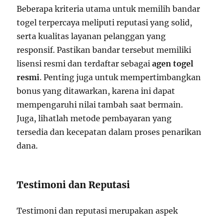
Beberapa kriteria utama untuk memilih bandar
togel terpercaya meliputi reputasi yang solid,
serta kualitas layanan pelanggan yang
responsif. Pastikan bandar tersebut memiliki
lisensi resmi dan terdaftar sebagai
agen togel
resmi
. Penting juga untuk mempertimbangkan
bonus yang ditawarkan, karena ini dapat
mempengaruhi nilai tambah saat bermain.
Juga, lihatlah metode pembayaran yang
tersedia dan kecepatan dalam proses penarikan
dana.
Testimoni dan Reputasi
Testimoni dan reputasi merupakan aspek