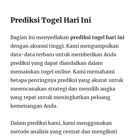
Prediksi Togel Hari Ini
Bagian ini menyediakan
prediksi togel hari ini
dengan akurasi tinggi. Kami mengumpulkan
data-data terbaru untuk memberikan Anda
prediksi yang dapat diandalkan dalam
memainkan togel online. Kami memahami
betapa pentingnya prediksi yang akurat untuk
merencanakan strategi dan memilih angka
yang tepat untuk meningkatkan peluang
kemenangan Anda.
Dalam prediksi kami, kami menggunakan
metode analisis yang cermat dan mengikuti