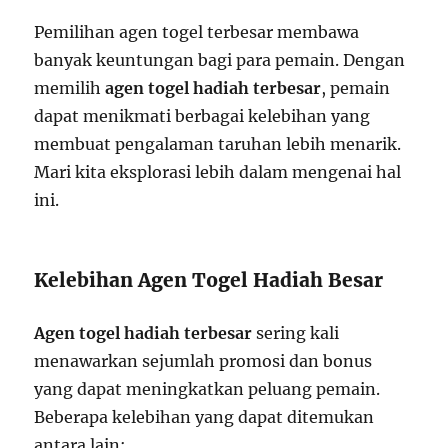
Pemilihan agen togel terbesar membawa
banyak keuntungan bagi para pemain. Dengan
memilih
agen togel hadiah terbesar
, pemain
dapat menikmati berbagai kelebihan yang
membuat pengalaman taruhan lebih menarik.
Mari kita eksplorasi lebih dalam mengenai hal
ini.
Kelebihan Agen Togel Hadiah Besar
Agen togel hadiah terbesar
sering kali
menawarkan sejumlah promosi dan bonus
yang dapat meningkatkan peluang pemain.
Beberapa kelebihan yang dapat ditemukan
antara lain: