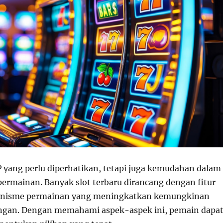
 yang perlu diperhatikan, tetapi juga kemudahan dalam
mainan. Banyak slot terbaru dirancang dengan fitur
nisme permainan yang meningkatkan kemungkinan
gan. Dengan memahami aspek-aspek ini, pemain dapa