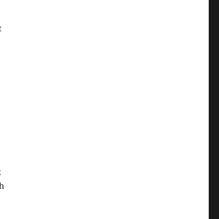
t
k
eh