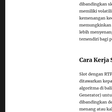
dibandingkan slo
memiliki volatil
kemenangan kecil
memungkinkan 
lebih menyenang
tersendiri bag
Cara Kerja 
Slot dengan RTP
ditawarkan kepa
algoritma di b
Generator) untu
dibandingkan d
menang atau kal