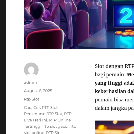
Slot dengan RTP
bagi pemain.
Me
Author
admin
yang tinggi ada
Posted
August 6, 2025
keberhasilan da
on
Categories
Rtp Slot
pemain bisa men
Tags
Cara Cek RTP Slot
,
dalam jangka pa
Persentase RTP Slot
,
RTP
Live Hari Ini
,
RTP Online
Tertinggi
,
rtp slot gacor
,
rtp
slot online
,
RTP Slot