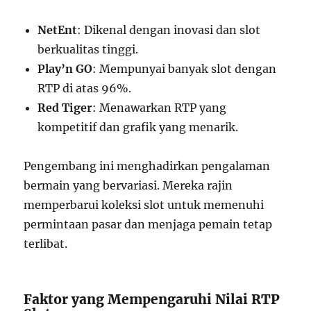
NetEnt
: Dikenal dengan inovasi dan slot
berkualitas tinggi.
Play’n GO
: Mempunyai banyak slot dengan
RTP di atas 96%.
Red Tiger
: Menawarkan RTP yang
kompetitif dan grafik yang menarik.
Pengembang ini menghadirkan pengalaman
bermain yang bervariasi. Mereka rajin
memperbarui koleksi slot untuk memenuhi
permintaan pasar dan menjaga pemain tetap
terlibat.
Faktor yang Mempengaruhi Nilai RTP