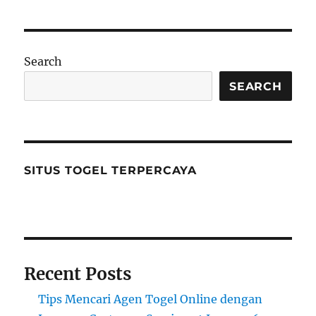
Search
SEARCH
SITUS TOGEL TERPERCAYA
Recent Posts
Tips Mencari Agen Togel Online dengan