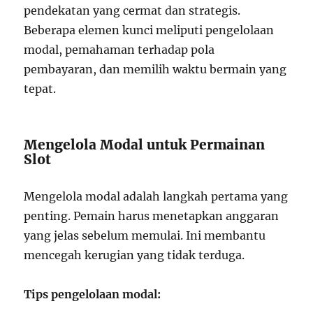
pendekatan yang cermat dan strategis.
Beberapa elemen kunci meliputi pengelolaan
modal, pemahaman terhadap pola
pembayaran, dan memilih waktu bermain yang
tepat.
Mengelola Modal untuk Permainan
Slot
Mengelola modal adalah langkah pertama yang
penting. Pemain harus menetapkan anggaran
yang jelas sebelum memulai. Ini membantu
mencegah kerugian yang tidak terduga.
Tips pengelolaan modal: