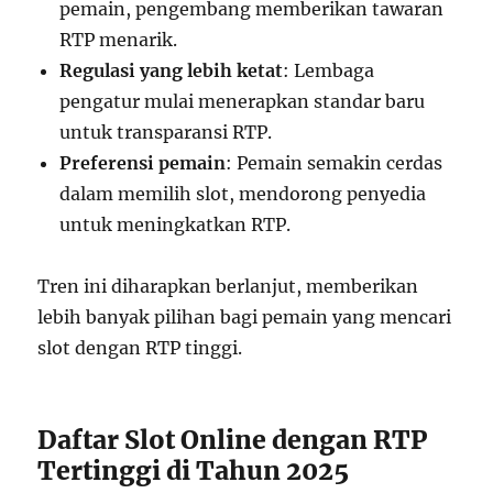
pemain, pengembang memberikan tawaran
RTP menarik.
Regulasi yang lebih ketat
: Lembaga
pengatur mulai menerapkan standar baru
untuk transparansi RTP.
Preferensi pemain
: Pemain semakin cerdas
dalam memilih slot, mendorong penyedia
untuk meningkatkan RTP.
Tren ini diharapkan berlanjut, memberikan
lebih banyak pilihan bagi pemain yang mencari
slot dengan RTP tinggi.
Daftar Slot Online dengan RTP
Tertinggi di Tahun 2025