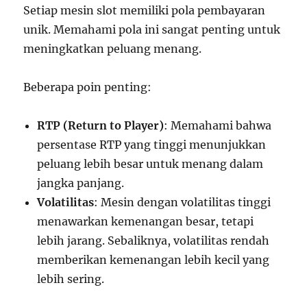
Setiap mesin slot memiliki pola pembayaran
unik. Memahami pola ini sangat penting untuk
meningkatkan peluang menang.
Beberapa poin penting:
RTP (Return to Player)
: Memahami bahwa
persentase RTP yang tinggi menunjukkan
peluang lebih besar untuk menang dalam
jangka panjang.
Volatilitas
: Mesin dengan volatilitas tinggi
menawarkan kemenangan besar, tetapi
lebih jarang. Sebaliknya, volatilitas rendah
memberikan kemenangan lebih kecil yang
lebih sering.