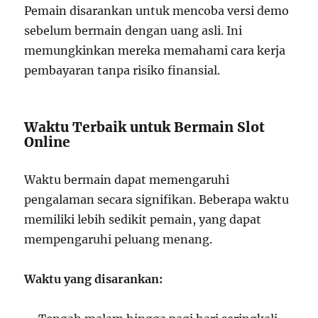
Pemain disarankan untuk mencoba versi demo
sebelum bermain dengan uang asli. Ini
memungkinkan mereka memahami cara kerja
pembayaran tanpa risiko finansial.
Waktu Terbaik untuk Bermain Slot
Online
Waktu bermain dapat memengaruhi
pengalaman secara signifikan. Beberapa waktu
memiliki lebih sedikit pemain, yang dapat
mempengaruhi peluang menang.
Waktu yang disarankan: