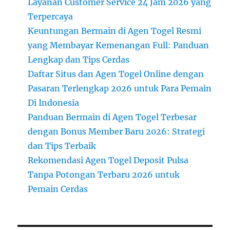
Layanan Customer Service 24 Jam 2026 yang
Terpercaya
Keuntungan Bermain di Agen Togel Resmi
yang Membayar Kemenangan Full: Panduan
Lengkap dan Tips Cerdas
Daftar Situs dan Agen Togel Online dengan
Pasaran Terlengkap 2026 untuk Para Pemain
Di Indonesia
Panduan Bermain di Agen Togel Terbesar
dengan Bonus Member Baru 2026: Strategi
dan Tips Terbaik
Rekomendasi Agen Togel Deposit Pulsa
Tanpa Potongan Terbaru 2026 untuk
Pemain Cerdas