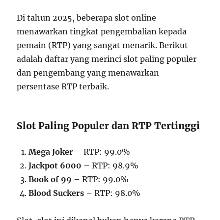
Di tahun 2025, beberapa slot online
menawarkan tingkat pengembalian kepada
pemain (RTP) yang sangat menarik. Berikut
adalah daftar yang merinci slot paling populer
dan pengembang yang menawarkan
persentase RTP terbaik.
Slot Paling Populer dan RTP Tertinggi
Mega Joker
– RTP: 99.0%
Jackpot 6000
– RTP: 98.9%
Book of 99
– RTP: 99.0%
Blood Suckers
– RTP: 98.0%