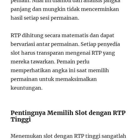
pemain. Nilai ini diambil dari analisis jangka
panjang dan mungkin tidak mencerminkan
hasil setiap sesi permainan.
RTP dihitung secara matematis dan dapat
bervariasi antar permainan. Setiap penyedia
slot harus transparan mengenai RTP yang
mereka tawarkan. Pemain perlu
memperhatikan angka ini saat memilih
permainan untuk memaksimalkan
keuntungan.
Pentingnya Memilih Slot dengan RTP
Tinggi
Menemukan slot dengan RTP tinggi sangatlah