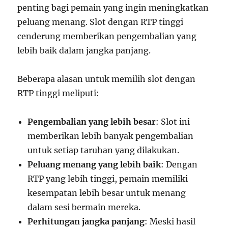
penting bagi pemain yang ingin meningkatkan
peluang menang. Slot dengan RTP tinggi
cenderung memberikan pengembalian yang
lebih baik dalam jangka panjang.
Beberapa alasan untuk memilih slot dengan
RTP tinggi meliputi:
Pengembalian yang lebih besar
: Slot ini
memberikan lebih banyak pengembalian
untuk setiap taruhan yang dilakukan.
Peluang menang yang lebih baik
: Dengan
RTP yang lebih tinggi, pemain memiliki
kesempatan lebih besar untuk menang
dalam sesi bermain mereka.
Perhitungan jangka panjang
: Meski hasil