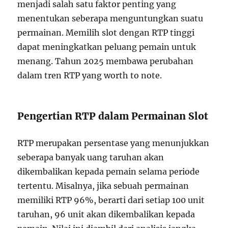
menjadi salah satu faktor penting yang
menentukan seberapa menguntungkan suatu
permainan. Memilih slot dengan RTP tinggi
dapat meningkatkan peluang pemain untuk
menang. Tahun 2025 membawa perubahan
dalam tren RTP yang worth to note.
Pengertian RTP dalam Permainan Slot
RTP merupakan persentase yang menunjukkan
seberapa banyak uang taruhan akan
dikembalikan kepada pemain selama periode
tertentu. Misalnya, jika sebuah permainan
memiliki RTP 96%, berarti dari setiap 100 unit
taruhan, 96 unit akan dikembalikan kepada