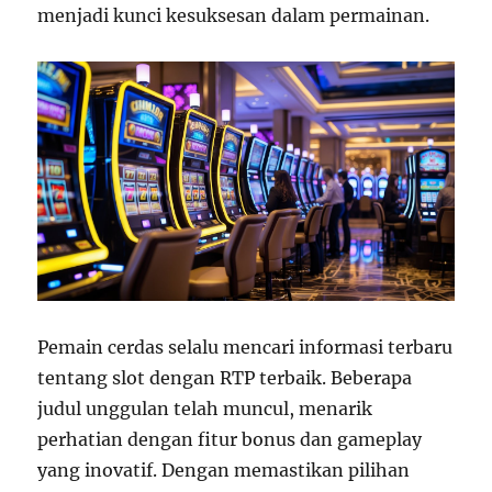
menjadi kunci kesuksesan dalam permainan.
Pemain cerdas selalu mencari informasi terbaru
tentang slot dengan RTP terbaik. Beberapa
judul unggulan telah muncul, menarik
perhatian dengan fitur bonus dan gameplay
yang inovatif. Dengan memastikan pilihan