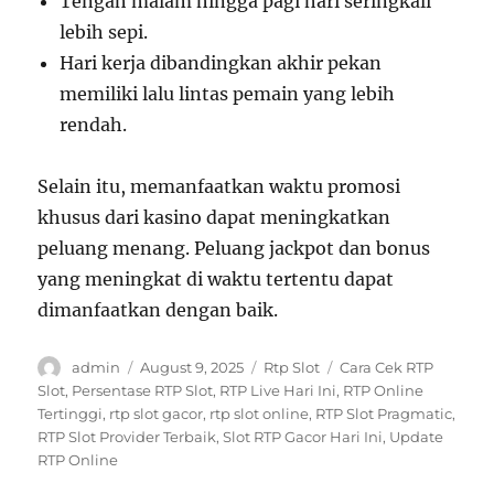
Tengah malam hingga pagi hari seringkali
lebih sepi.
Hari kerja dibandingkan akhir pekan
memiliki lalu lintas pemain yang lebih
rendah.
Selain itu, memanfaatkan waktu promosi
khusus dari kasino dapat meningkatkan
peluang menang. Peluang jackpot dan bonus
yang meningkat di waktu tertentu dapat
dimanfaatkan dengan baik.
Author
Posted
Categories
Tags
admin
August 9, 2025
Rtp Slot
Cara Cek RTP
on
Slot
,
Persentase RTP Slot
,
RTP Live Hari Ini
,
RTP Online
Tertinggi
,
rtp slot gacor
,
rtp slot online
,
RTP Slot Pragmatic
,
RTP Slot Provider Terbaik
,
Slot RTP Gacor Hari Ini
,
Update
RTP Online