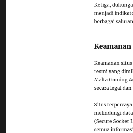
Ketiga, dukunga
menjadi indikat
berbagai saluran
Keamanan 
Keamanan situs p
resmi yang dimil
Malta Gaming Au
secara legal dan
Situs terpercay
melindungi data
(Secure Socket
semua informasi