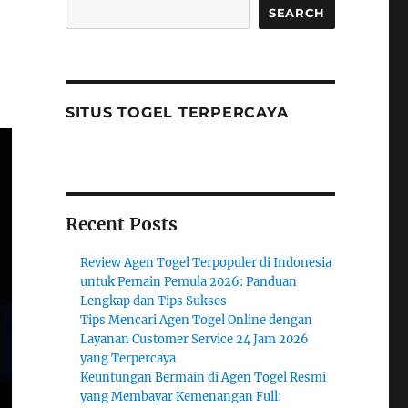
SEARCH
SITUS TOGEL TERPERCAYA
Recent Posts
Review Agen Togel Terpopuler di Indonesia
untuk Pemain Pemula 2026: Panduan
Lengkap dan Tips Sukses
Tips Mencari Agen Togel Online dengan
Layanan Customer Service 24 Jam 2026
yang Terpercaya
Keuntungan Bermain di Agen Togel Resmi
yang Membayar Kemenangan Full: