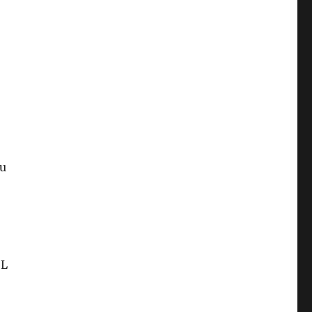
au
SL