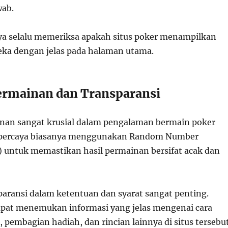
wab.
a selalu memeriksa apakah situs poker menampilkan
reka dengan jelas pada halaman utama.
ermainan dan Transparansi
nan sangat krusial dalam pengalaman bermain poker
terpercaya biasanya menggunakan Random Number
 untuk memastikan hasil permainan bersifat acak dan
sparansi dalam ketentuan dan syarat sangat penting.
pat menemukan informasi yang jelas mengenai cara
 pembagian hadiah, dan rincian lainnya di situs tersebut