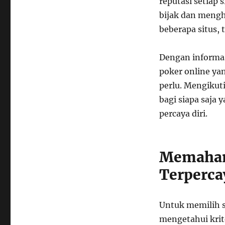
reputasi setiap
bijak dan mengh
beberapa situs, 
Dengan informa
poker online ya
perlu. Mengikut
bagi siapa saja 
percaya diri.
Memahami
Terperca
Untuk memilih s
mengetahui krit