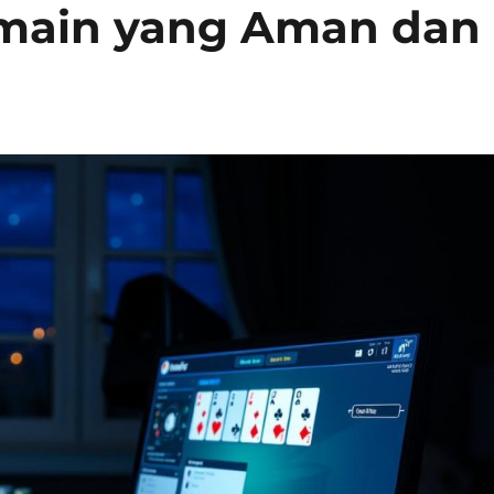
main yang Aman dan