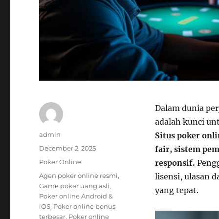
Dalam dunia per
adalah kunci u
Author
admin
Situs poker onl
Posted
December 2, 2025
fair, sistem p
on
Categories
Poker Online
responsif.
Pengg
Tags
Agen poker online resmi
,
lisensi, ulasan 
Game poker uang asli
,
yang tepat.
Poker online Android &
iOS
,
Poker online bonus
terbesar
,
Poker online