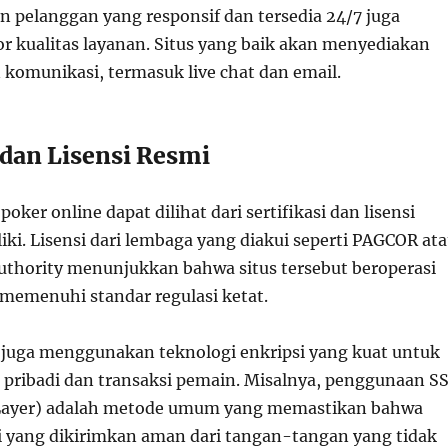
n pelanggan yang responsif dan tersedia 24/7 juga
or kualitas layanan. Situs yang baik akan menyediakan
 komunikasi, termasuk live chat dan email.
dan Lisensi Resmi
oker online dapat dilihat dari sertifikasi dan lisensi
iki. Lisensi dari lembaga yang diakui seperti PAGCOR at
thority menunjukkan bahwa situs tersebut beroperasi
 memenuhi standar regulasi ketat.
a juga menggunakan teknologi enkripsi yang kuat untuk
 pribadi dan transaksi pemain. Misalnya, penggunaan S
 Layer) adalah metode umum yang memastikan bahwa
 yang dikirimkan aman dari tangan-tangan yang tidak