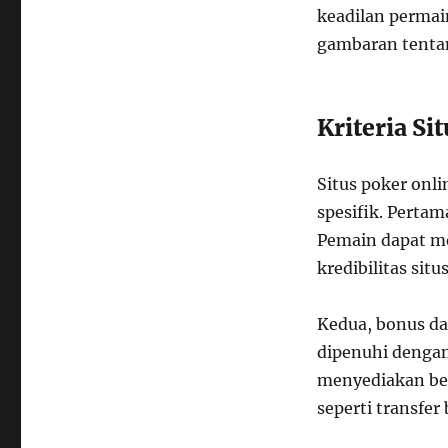
keadilan permai
gambaran tentan
Kriteria Si
Situs poker onl
spesifik. Pertam
Pemain dapat me
kredibilitas situ
Kedua, bonus da
dipenuhi dengan
menyediakan be
seperti transfer 