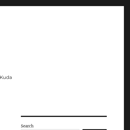
 Kuda
Search