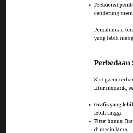
Frekuensi pemb
cenderung memil
Pemahaman tent
yang lebih men
Perbedaan 
Slot gacor terb
fitur menarik, se
Grafis yang lebi
lebih tinggi.
Fitur bonus
: Ba
di mesin lama.