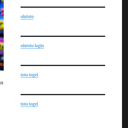
olxtoto
olxtoto login
toto togel
in
toto togel