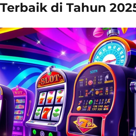
Terbaik di Tahun 202