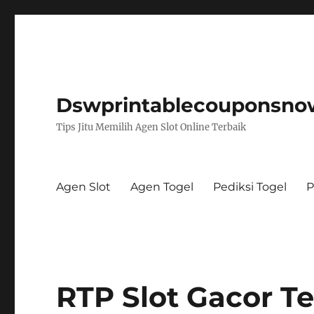
Dswprintablecouponsno
Tips Jitu Memilih Agen Slot Online Terbaik
Agen Slot
Agen Togel
Pediksi Togel
P
RTP Slot Gacor 