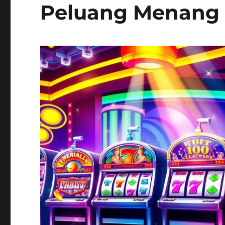
Peluang Menang 