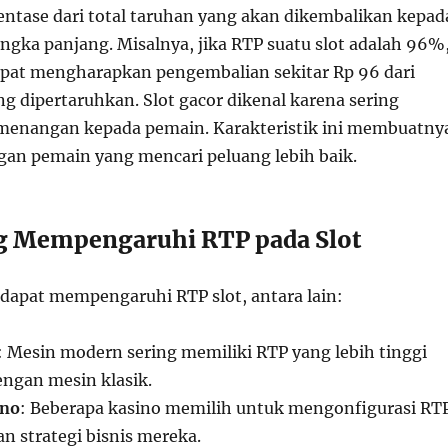
entase dari total taruhan yang akan dikembalikan kepad
ngka panjang. Misalnya, jika RTP suatu slot adalah 96%
pat mengharapkan pengembalian sekitar Rp 96 dari
ng dipertaruhkan. Slot gacor dikenal karena sering
enangan kepada pemain. Karakteristik ini membuatny
ngan pemain yang mencari peluang lebih baik.
g Mempengaruhi RTP pada Slot
 dapat mempengaruhi RTP slot, antara lain:
: Mesin modern sering memiliki RTP yang lebih tinggi
ngan mesin klasik.
ino
: Beberapa kasino memilih untuk mengonfigurasi RT
an strategi bisnis mereka.