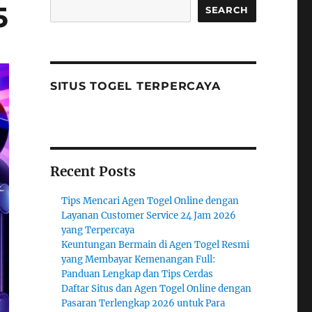
5
SEARCH
SITUS TOGEL TERPERCAYA
Recent Posts
Tips Mencari Agen Togel Online dengan
Layanan Customer Service 24 Jam 2026
yang Terpercaya
Keuntungan Bermain di Agen Togel Resmi
yang Membayar Kemenangan Full:
Panduan Lengkap dan Tips Cerdas
Daftar Situs dan Agen Togel Online dengan
Pasaran Terlengkap 2026 untuk Para