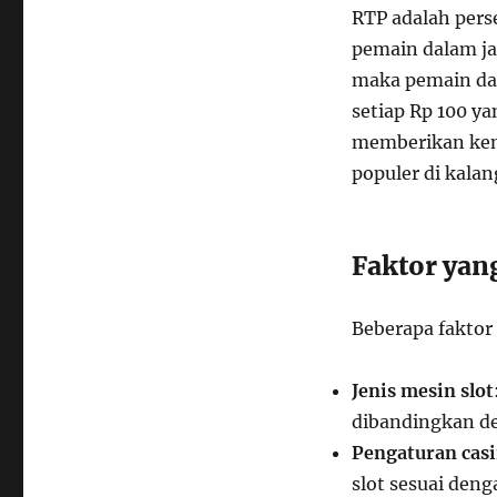
RTP adalah pers
pemain dalam ja
maka pemain da
setiap Rp 100 ya
memberikan kem
populer di kala
Faktor yan
Beberapa faktor
Jenis mesin slot
dibandingkan de
Pengaturan cas
slot sesuai deng