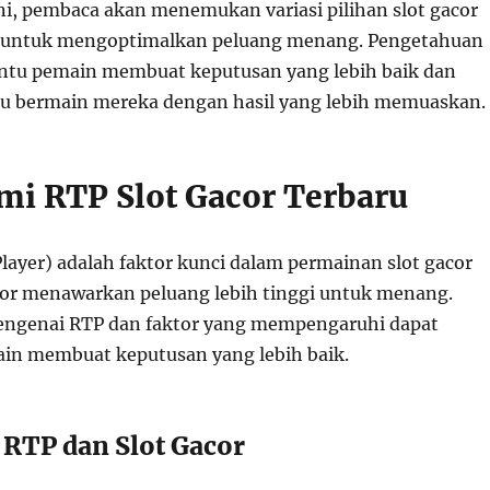
ini, pembaca akan menemukan variasi pilihan slot gacor
ps untuk mengoptimalkan peluang menang. Pengetahuan
ntu pemain membuat keputusan yang lebih baik dan
u bermain mereka dengan hasil yang lebih memuaskan.
 RTP Slot Gacor Terbaru
layer) adalah faktor kunci dalam permainan slot gacor
acor menawarkan peluang lebih tinggi untuk menang.
ngenai RTP dan faktor yang mempengaruhi dapat
n membuat keputusan yang lebih baik.
 RTP dan Slot Gacor