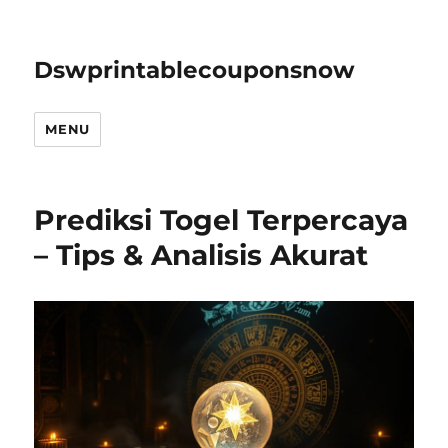
Dswprintablecouponsnow
MENU
Prediksi Togel Terpercaya
– Tips & Analisis Akurat