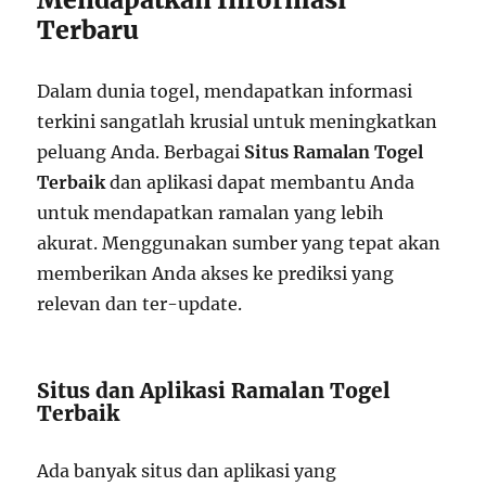
Terbaru
Dalam dunia togel, mendapatkan informasi
terkini sangatlah krusial untuk meningkatkan
peluang Anda. Berbagai
Situs Ramalan Togel
Terbaik
dan aplikasi dapat membantu Anda
untuk mendapatkan ramalan yang lebih
akurat. Menggunakan sumber yang tepat akan
memberikan Anda akses ke prediksi yang
relevan dan ter-update.
Situs dan Aplikasi Ramalan Togel
Terbaik
Ada banyak situs dan aplikasi yang