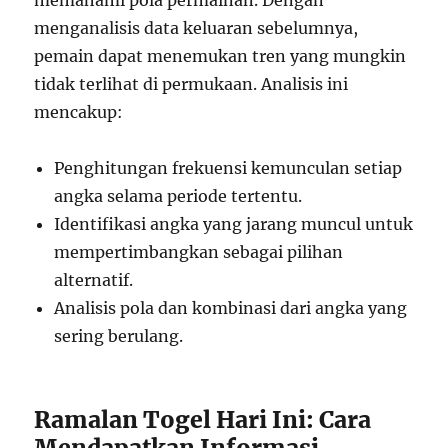
menganalisis data keluaran sebelumnya,
pemain dapat menemukan tren yang mungkin
tidak terlihat di permukaan. Analisis ini
mencakup:
Penghitungan frekuensi kemunculan setiap
angka selama periode tertentu.
Identifikasi angka yang jarang muncul untuk
mempertimbangkan sebagai pilihan
alternatif.
Analisis pola dan kombinasi dari angka yang
sering berulang.
Ramalan Togel Hari Ini: Cara
Mendapatkan Informasi