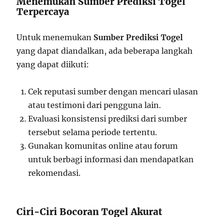
Menemukan Sumber Prediksi Togel
Terpercaya
Untuk menemukan
Sumber Prediksi Togel
yang dapat diandalkan, ada beberapa langkah
yang dapat diikuti:
Cek reputasi sumber dengan mencari ulasan
atau testimoni dari pengguna lain.
Evaluasi konsistensi prediksi dari sumber
tersebut selama periode tertentu.
Gunakan komunitas online atau forum
untuk berbagi informasi dan mendapatkan
rekomendasi.
Ciri-Ciri Bocoran Togel Akurat