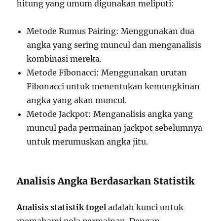
hitung yang umum digunakan meliputi:
Metode Rumus Pairing: Menggunakan dua
angka yang sering muncul dan menganalisis
kombinasi mereka.
Metode Fibonacci: Menggunakan urutan
Fibonacci untuk menentukan kemungkinan
angka yang akan muncul.
Metode Jackpot: Menganalisis angka yang
muncul pada permainan jackpot sebelumnya
untuk merumuskan angka jitu.
Analisis Angka Berdasarkan Statistik
Analisis statistik togel
adalah kunci untuk
memahami pola permainan. Dengan