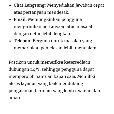
Chat Langsung
: Menyediakan jawaban cepat
atas pertanyaan mendesak.
Email
: Memungkinkan pengguna
mengirimkan pertanyaan atau masalah
dengan detail lebih lengkap.
Telepon
: Berguna untuk masalah yang
memerlukan penjelasan lebih mendalam.
Pastikan untuk memeriksa ketersediaan
dukungan 24/7, sehingga pengguna dapat
memperoleh bantuan kapan saja. Memiliki
akses layanan yang baik mendukung
pengalaman bermain yang lebih nyaman dan
aman.