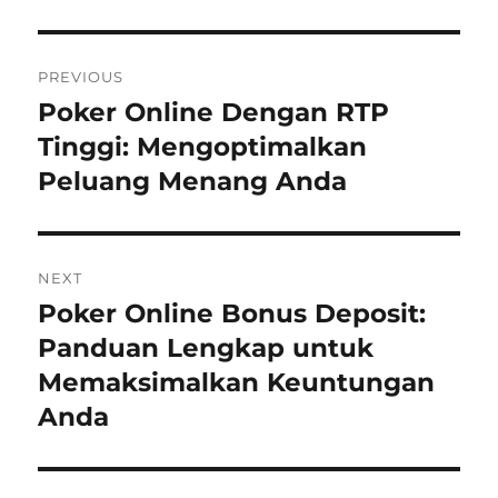
Post
PREVIOUS
navigation
Poker Online Dengan RTP
Previous
post:
Tinggi: Mengoptimalkan
Peluang Menang Anda
NEXT
Poker Online Bonus Deposit:
Next
post:
Panduan Lengkap untuk
Memaksimalkan Keuntungan
Anda