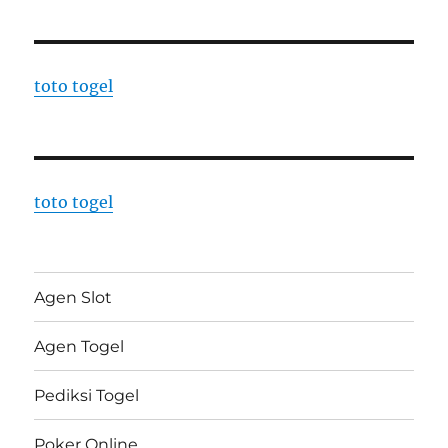
toto togel
toto togel
Agen Slot
Agen Togel
Pediksi Togel
Poker Online