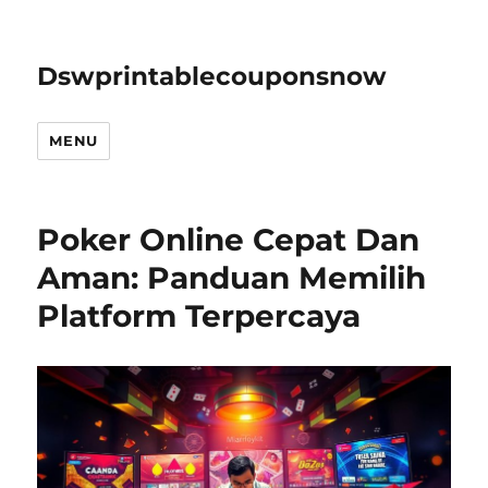
Dswprintablecouponsnow
MENU
Poker Online Cepat Dan
Aman: Panduan Memilih
Platform Terpercaya