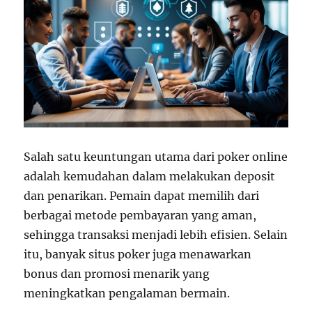
Salah satu keuntungan utama dari poker online
adalah kemudahan dalam melakukan deposit
dan penarikan. Pemain dapat memilih dari
berbagai metode pembayaran yang aman,
sehingga transaksi menjadi lebih efisien. Selain
itu, banyak situs poker juga menawarkan
bonus dan promosi menarik yang
meningkatkan pengalaman bermain.