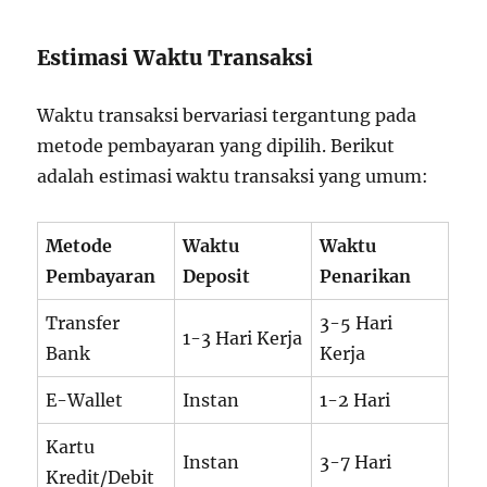
Estimasi Waktu Transaksi
Waktu transaksi bervariasi tergantung pada
metode pembayaran yang dipilih. Berikut
adalah estimasi waktu transaksi yang umum:
Metode
Waktu
Waktu
Pembayaran
Deposit
Penarikan
Transfer
3-5 Hari
1-3 Hari Kerja
Bank
Kerja
E-Wallet
Instan
1-2 Hari
Kartu
Instan
3-7 Hari
Kredit/Debit