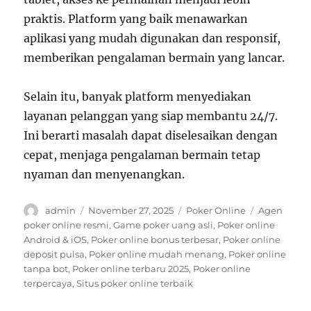
praktis. Platform yang baik menawarkan
aplikasi yang mudah digunakan dan responsif,
memberikan pengalaman bermain yang lancar.
Selain itu, banyak platform menyediakan
layanan pelanggan yang siap membantu 24/7.
Ini berarti masalah dapat diselesaikan dengan
cepat, menjaga pengalaman bermain tetap
nyaman dan menyenangkan.
Author
Posted
Categories
Tags
admin
November 27, 2025
Poker Online
Agen
on
poker online resmi
,
Game poker uang asli
,
Poker online
Android & iOS
,
Poker online bonus terbesar
,
Poker online
deposit pulsa
,
Poker online mudah menang
,
Poker online
tanpa bot
,
Poker online terbaru 2025
,
Poker online
terpercaya
,
Situs poker online terbaik