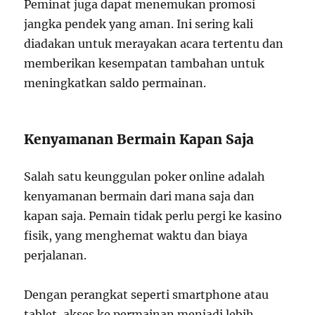
Peminat juga dapat menemukan promosi
jangka pendek yang aman. Ini sering kali
diadakan untuk merayakan acara tertentu dan
memberikan kesempatan tambahan untuk
meningkatkan saldo permainan.
Kenyamanan Bermain Kapan Saja
Salah satu keunggulan poker online adalah
kenyamanan bermain dari mana saja dan
kapan saja. Pemain tidak perlu pergi ke kasino
fisik, yang menghemat waktu dan biaya
perjalanan.
Dengan perangkat seperti smartphone atau
tablet, akses ke permainan menjadi lebih