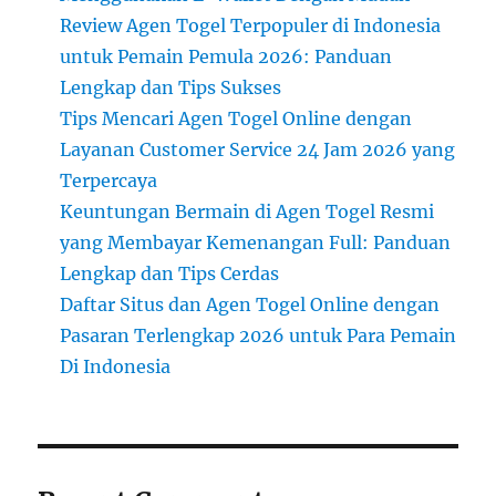
Review Agen Togel Terpopuler di Indonesia
untuk Pemain Pemula 2026: Panduan
Lengkap dan Tips Sukses
Tips Mencari Agen Togel Online dengan
Layanan Customer Service 24 Jam 2026 yang
Terpercaya
Keuntungan Bermain di Agen Togel Resmi
yang Membayar Kemenangan Full: Panduan
Lengkap dan Tips Cerdas
Daftar Situs dan Agen Togel Online dengan
Pasaran Terlengkap 2026 untuk Para Pemain
Di Indonesia