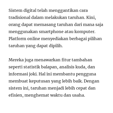
Sistem digital telah menggantikan cara
tradisional dalam melakukan taruhan. Kini,
orang dapat memasang taruhan dari mana saja
menggunakan smartphone atau komputer.
Platform online menyediakan berbagai pilihan
taruhan yang dapat dipilih.
Mereka juga menawarkan fitur tambahan
seperti statistik balapan, analisis kuda, dan
informasi joki. Hal ini membantu pengguna
membuat keputusan yang lebih baik. Dengan
sistem ini, taruhan menjadi lebih cepat dan
efisien, menghemat waktu dan usaha.