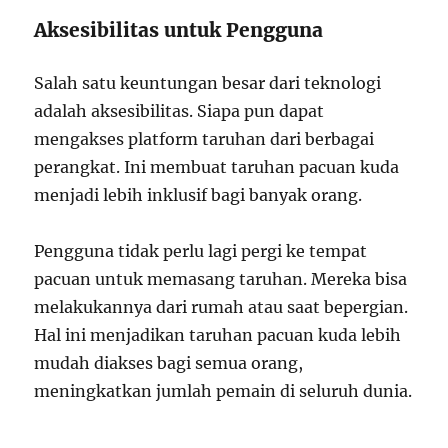
Aksesibilitas untuk Pengguna
Salah satu keuntungan besar dari teknologi
adalah aksesibilitas. Siapa pun dapat
mengakses platform taruhan dari berbagai
perangkat. Ini membuat taruhan pacuan kuda
menjadi lebih inklusif bagi banyak orang.
Pengguna tidak perlu lagi pergi ke tempat
pacuan untuk memasang taruhan. Mereka bisa
melakukannya dari rumah atau saat bepergian.
Hal ini menjadikan taruhan pacuan kuda lebih
mudah diakses bagi semua orang,
meningkatkan jumlah pemain di seluruh dunia.