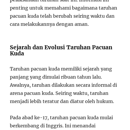
penting untuk memahami bagaimana taruhan
pacuan kuda telah berubah seiring waktu dan
cara melakukannya dengan aman.
Sejarah dan Evolusi Taruhan Pacuan
Kuda
Taruhan pacuan kuda memiliki sejarah yang
panjang yang dimulai ribuan tahun lalu.
Awalnya, taruhan dilakukan secara informal di
arena pacuan kuda. Seiring waktu, taruhan
menjadi lebih teratur dan diatur oleh hukum.
Pada abad ke-17, taruhan pacuan kuda mulai
berkembang di Inggris. Ini menandai