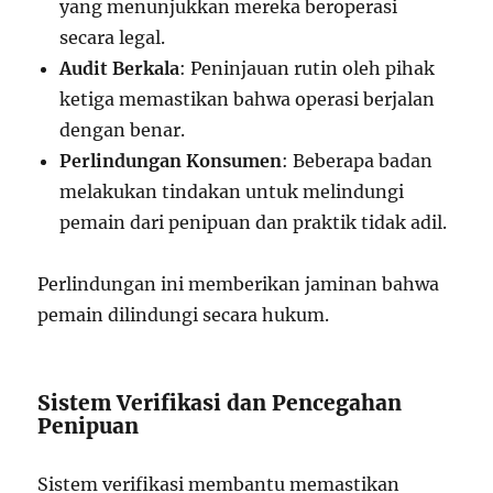
yang menunjukkan mereka beroperasi
secara legal.
Audit Berkala
: Peninjauan rutin oleh pihak
ketiga memastikan bahwa operasi berjalan
dengan benar.
Perlindungan Konsumen
: Beberapa badan
melakukan tindakan untuk melindungi
pemain dari penipuan dan praktik tidak adil.
Perlindungan ini memberikan jaminan bahwa
pemain dilindungi secara hukum.
Sistem Verifikasi dan Pencegahan
Penipuan
Sistem verifikasi membantu memastikan