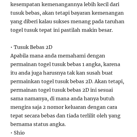
kesempatan kemenangannya lebih kecil dari
tusuk bebas, akan tetapi bayaran kemenangan
yang diberi kalau sukses menang pada taruhan
togel tusuk tepat ini pastilah makin besar.
• Tusuk Bebas 2D
Apabila mana anda memahami dengan
permainan togel tusuk bebas 1 angka, karena
itu anda juga harusnya tak kan susah buat
permainkan togel tusuk bebas 2D. Akan tetapi,
permainan togel tusuk bebas 2D ini sesuai
sama namanya, di mana anda hanya butuh
mengira saja 2 nomor keluaran dengan cara
tepat secara bebas dan tiada terlilit oleh yang
bernama status angka.
• Shio