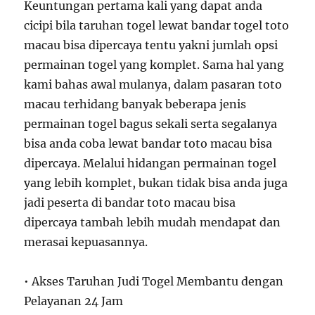
Keuntungan pertama kali yang dapat anda
cicipi bila taruhan togel lewat bandar togel toto
macau bisa dipercaya tentu yakni jumlah opsi
permainan togel yang komplet. Sama hal yang
kami bahas awal mulanya, dalam pasaran toto
macau terhidang banyak beberapa jenis
permainan togel bagus sekali serta segalanya
bisa anda coba lewat bandar toto macau bisa
dipercaya. Melalui hidangan permainan togel
yang lebih komplet, bukan tidak bisa anda juga
jadi peserta di bandar toto macau bisa
dipercaya tambah lebih mudah mendapat dan
merasai kepuasannya.
• Akses Taruhan Judi Togel Membantu dengan
Pelayanan 24 Jam