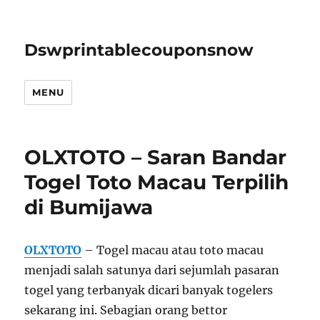
Dswprintablecouponsnow
MENU
OLXTOTO – Saran Bandar
Togel Toto Macau Terpilih
di Bumijawa
OLXTOTO
– Togel macau atau toto macau
menjadi salah satunya dari sejumlah pasaran
togel yang terbanyak dicari banyak togelers
sekarang ini. Sebagian orang bettor