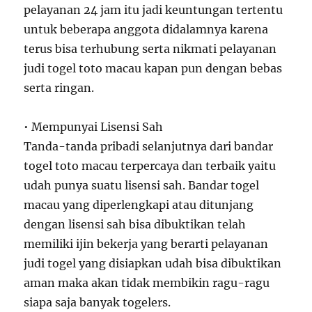
pelayanan 24 jam itu jadi keuntungan tertentu
untuk beberapa anggota didalamnya karena
terus bisa terhubung serta nikmati pelayanan
judi togel toto macau kapan pun dengan bebas
serta ringan.
• Mempunyai Lisensi Sah
Tanda-tanda pribadi selanjutnya dari bandar
togel toto macau terpercaya dan terbaik yaitu
udah punya suatu lisensi sah. Bandar togel
macau yang diperlengkapi atau ditunjang
dengan lisensi sah bisa dibuktikan telah
memiliki ijin bekerja yang berarti pelayanan
judi togel yang disiapkan udah bisa dibuktikan
aman maka akan tidak membikin ragu-ragu
siapa saja banyak togelers.