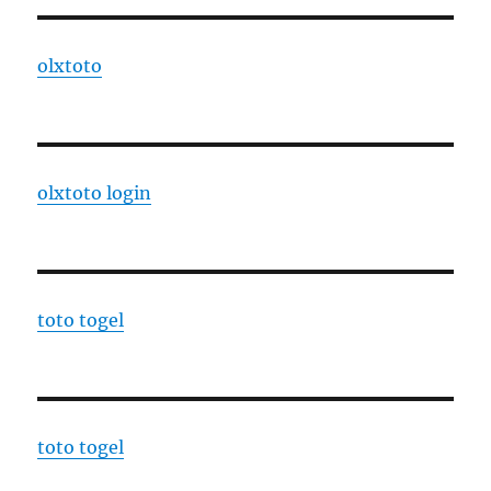
olxtoto
olxtoto login
toto togel
toto togel