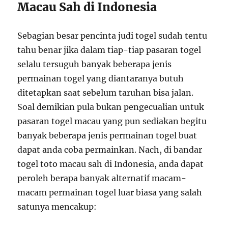
Macau Sah di Indonesia
Sebagian besar pencinta judi togel sudah tentu
tahu benar jika dalam tiap-tiap pasaran togel
selalu tersuguh banyak beberapa jenis
permainan togel yang diantaranya butuh
ditetapkan saat sebelum taruhan bisa jalan.
Soal demikian pula bukan pengecualian untuk
pasaran togel macau yang pun sediakan begitu
banyak beberapa jenis permainan togel buat
dapat anda coba permainkan. Nach, di bandar
togel toto macau sah di Indonesia, anda dapat
peroleh berapa banyak alternatif macam-
macam permainan togel luar biasa yang salah
satunya mencakup: