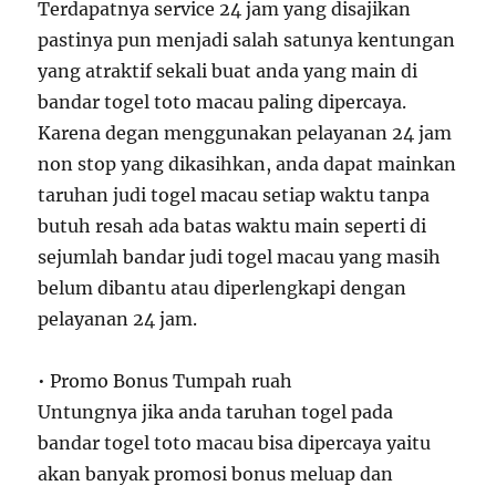
Terdapatnya service 24 jam yang disajikan
pastinya pun menjadi salah satunya kentungan
yang atraktif sekali buat anda yang main di
bandar togel toto macau paling dipercaya.
Karena degan menggunakan pelayanan 24 jam
non stop yang dikasihkan, anda dapat mainkan
taruhan judi togel macau setiap waktu tanpa
butuh resah ada batas waktu main seperti di
sejumlah bandar judi togel macau yang masih
belum dibantu atau diperlengkapi dengan
pelayanan 24 jam.
• Promo Bonus Tumpah ruah
Untungnya jika anda taruhan togel pada
bandar togel toto macau bisa dipercaya yaitu
akan banyak promosi bonus meluap dan