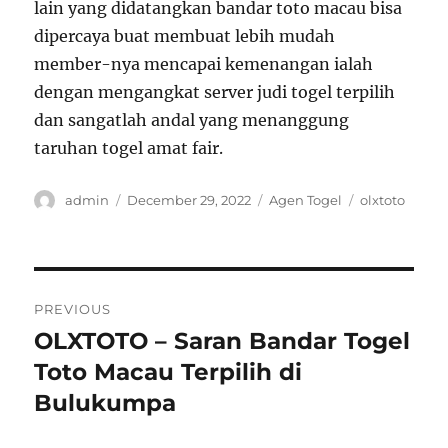
lain yang didatangkan bandar toto macau bisa
dipercaya buat membuat lebih mudah
member-nya mencapai kemenangan ialah
dengan mengangkat server judi togel terpilih
dan sangatlah andal yang menanggung
taruhan togel amat fair.
Author
Posted
Categories
Tags
admin
December 29, 2022
Agen Togel
olxtoto
on
Post
PREVIOUS
navigation
OLXTOTO – Saran Bandar Togel
Previous
post:
Toto Macau Terpilih di
Bulukumpa