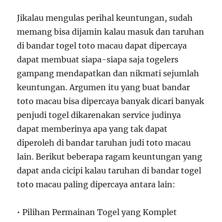
Jikalau mengulas perihal keuntungan, sudah
memang bisa dijamin kalau masuk dan taruhan
di bandar togel toto macau dapat dipercaya
dapat membuat siapa-siapa saja togelers
gampang mendapatkan dan nikmati sejumlah
keuntungan. Argumen itu yang buat bandar
toto macau bisa dipercaya banyak dicari banyak
penjudi togel dikarenakan service judinya
dapat memberinya apa yang tak dapat
diperoleh di bandar taruhan judi toto macau
lain. Berikut beberapa ragam keuntungan yang
dapat anda cicipi kalau taruhan di bandar togel
toto macau paling dipercaya antara lain:
• Pilihan Permainan Togel yang Komplet