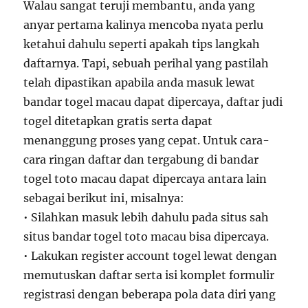
Walau sangat teruji membantu, anda yang
anyar pertama kalinya mencoba nyata perlu
ketahui dahulu seperti apakah tips langkah
daftarnya. Tapi, sebuah perihal yang pastilah
telah dipastikan apabila anda masuk lewat
bandar togel macau dapat dipercaya, daftar judi
togel ditetapkan gratis serta dapat
menanggung proses yang cepat. Untuk cara-
cara ringan daftar dan tergabung di bandar
togel toto macau dapat dipercaya antara lain
sebagai berikut ini, misalnya:
• Silahkan masuk lebih dahulu pada situs sah
situs bandar togel toto macau bisa dipercaya.
• Lakukan register account togel lewat dengan
memutuskan daftar serta isi komplet formulir
registrasi dengan beberapa pola data diri yang