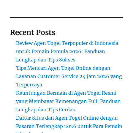
Recent Posts
Review Agen Togel Terpopuler di Indonesia
untuk Pemain Pemula 2026: Panduan
Lengkap dan Tips Sukses
Tips Mencari Agen Togel Online dengan
Layanan Customer Service 24 Jam 2026 yang
Terpercaya
Keuntungan Bermain di Agen Togel Resmi
yang Membayar Kemenangan Full: Panduan
Lengkap dan Tips Cerdas
Daftar Situs dan Agen Togel Online dengan
Pasaran Terlengkap 2026 untuk Para Pemain