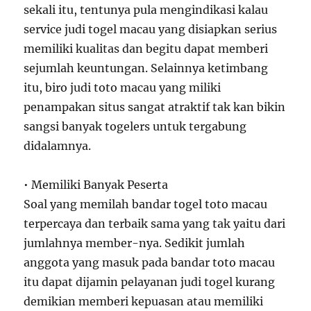
sekali itu, tentunya pula mengindikasi kalau
service judi togel macau yang disiapkan serius
memiliki kualitas dan begitu dapat memberi
sejumlah keuntungan. Selainnya ketimbang
itu, biro judi toto macau yang miliki
penampakan situs sangat atraktif tak kan bikin
sangsi banyak togelers untuk tergabung
didalamnya.
• Memiliki Banyak Peserta
Soal yang memilah bandar togel toto macau
terpercaya dan terbaik sama yang tak yaitu dari
jumlahnya member-nya. Sedikit jumlah
anggota yang masuk pada bandar toto macau
itu dapat dijamin pelayanan judi togel kurang
demikian memberi kepuasan atau memiliki