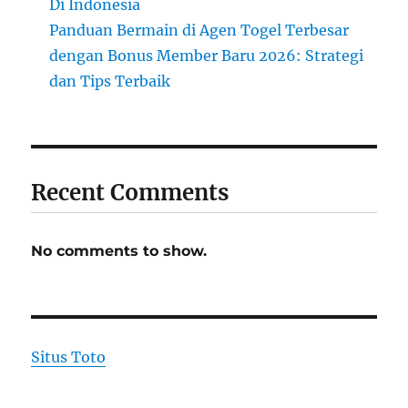
Di Indonesia
Panduan Bermain di Agen Togel Terbesar
dengan Bonus Member Baru 2026: Strategi
dan Tips Terbaik
Recent Comments
No comments to show.
Situs Toto