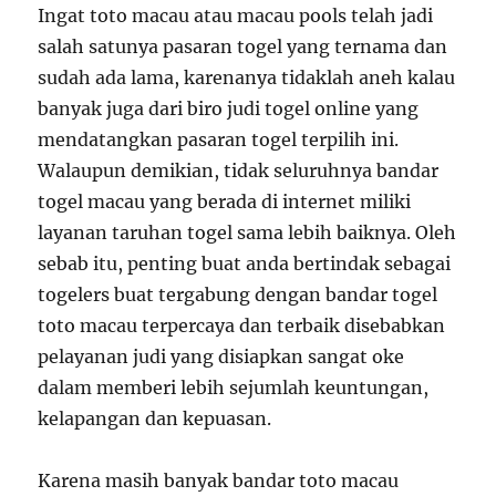
Ingat toto macau atau macau pools telah jadi
salah satunya pasaran togel yang ternama dan
sudah ada lama, karenanya tidaklah aneh kalau
banyak juga dari biro judi togel online yang
mendatangkan pasaran togel terpilih ini.
Walaupun demikian, tidak seluruhnya bandar
togel macau yang berada di internet miliki
layanan taruhan togel sama lebih baiknya. Oleh
sebab itu, penting buat anda bertindak sebagai
togelers buat tergabung dengan bandar togel
toto macau terpercaya dan terbaik disebabkan
pelayanan judi yang disiapkan sangat oke
dalam memberi lebih sejumlah keuntungan,
kelapangan dan kepuasan.
Karena masih banyak bandar toto macau