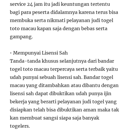
service 24 jam itu jadi keuntungan tertentu
bagi para peserta didalamnya karena terus bisa
membuka serta nikmati pelayanan judi togel
toto macau kapan saja dengan bebas serta
gampang.
• Mempunyai Lisensi Sah
Tanda-tanda khusus selanjutnya dari bandar
togel toto macau terpercaya serta terbaik yaitu
udah punyai sebuah lisensi sah. Bandar togel
macau yang ditambahkan atau dibantu dengan
lisensi sah dapat dibuktikan udah punya ijin
bekerja yang berarti pelayanan judi togel yang
disiapkan telah bisa dibuktikan aman maka tak
kan membuat sangsi siapa saja banyak
togelers.