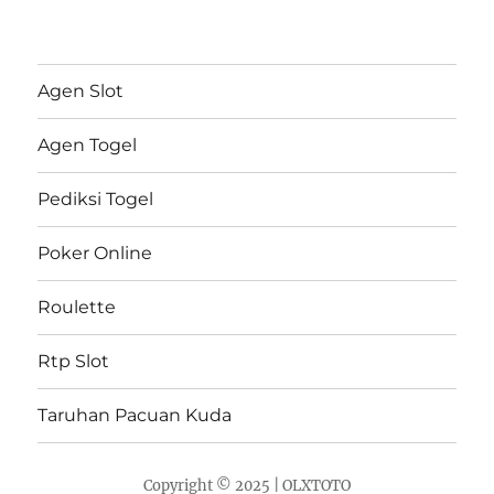
Agen Slot
Agen Togel
Pediksi Togel
Poker Online
Roulette
Rtp Slot
Taruhan Pacuan Kuda
Copyright © 2025 |
OLXTOTO