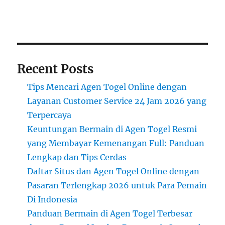
Recent Posts
Tips Mencari Agen Togel Online dengan
Layanan Customer Service 24 Jam 2026 yang
Terpercaya
Keuntungan Bermain di Agen Togel Resmi
yang Membayar Kemenangan Full: Panduan
Lengkap dan Tips Cerdas
Daftar Situs dan Agen Togel Online dengan
Pasaran Terlengkap 2026 untuk Para Pemain
Di Indonesia
Panduan Bermain di Agen Togel Terbesar