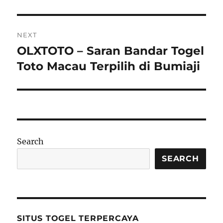
NEXT
OLXTOTO – Saran Bandar Togel
Next
post:
Toto Macau Terpilih di Bumiaji
Search
SEARCH
SITUS TOGEL TERPERCAYA