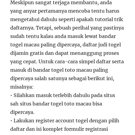
Meskipun sangat terjaga membantu, anda
yang anyar pertamanya mencoba tentu harus
mengetahui dahulu seperti apakah tutorial trik
daftarnya. Tetapi, sebuah perihal yang pastinya
sudah tentu kalau anda masuk lewat bandar
togel macau paling dipercaya, daftar judi togel
dijamin gratis dan dapat menanggung proses
yang cepat. Untuk cara-cara simpel daftar serta
masuk di bandar togel toto macau paling
dipercaya salah satunya sebagai berikut ini,
misalnya:
• Silahkan masuk terlebih dahulu pada situs
sah situs bandar togel toto macau bisa
dipercaya.
• Lakukan register account togel dengan pilih
daftar dan isi komplet formulir registrasi