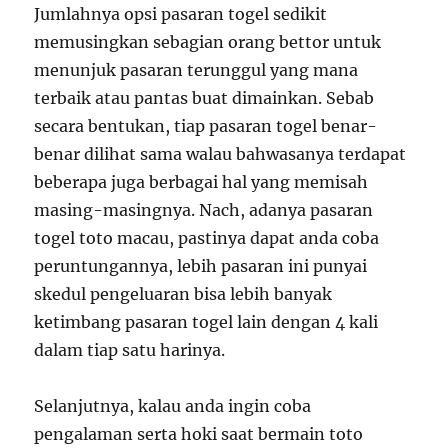
Jumlahnya opsi pasaran togel sedikit
memusingkan sebagian orang bettor untuk
menunjuk pasaran terunggul yang mana
terbaik atau pantas buat dimainkan. Sebab
secara bentukan, tiap pasaran togel benar-
benar dilihat sama walau bahwasanya terdapat
beberapa juga berbagai hal yang memisah
masing-masingnya. Nach, adanya pasaran
togel toto macau, pastinya dapat anda coba
peruntungannya, lebih pasaran ini punyai
skedul pengeluaran bisa lebih banyak
ketimbang pasaran togel lain dengan 4 kali
dalam tiap satu harinya.
Selanjutnya, kalau anda ingin coba
pengalaman serta hoki saat bermain toto