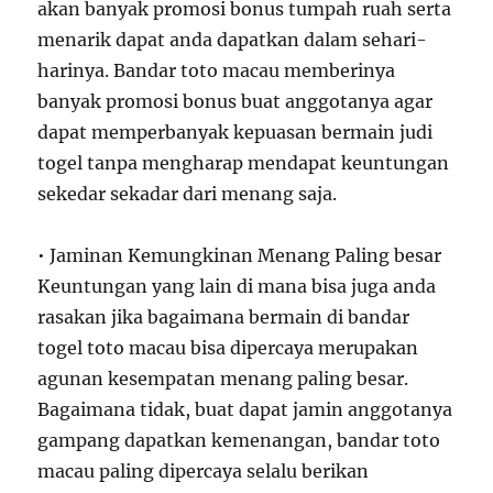
akan banyak promosi bonus tumpah ruah serta
menarik dapat anda dapatkan dalam sehari-
harinya. Bandar toto macau memberinya
banyak promosi bonus buat anggotanya agar
dapat memperbanyak kepuasan bermain judi
togel tanpa mengharap mendapat keuntungan
sekedar sekadar dari menang saja.
• Jaminan Kemungkinan Menang Paling besar
Keuntungan yang lain di mana bisa juga anda
rasakan jika bagaimana bermain di bandar
togel toto macau bisa dipercaya merupakan
agunan kesempatan menang paling besar.
Bagaimana tidak, buat dapat jamin anggotanya
gampang dapatkan kemenangan, bandar toto
macau paling dipercaya selalu berikan