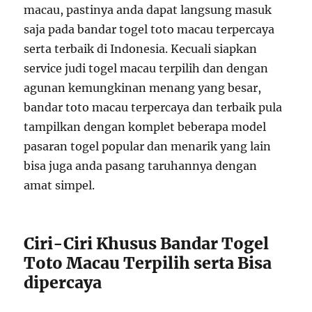
macau, pastinya anda dapat langsung masuk
saja pada bandar togel toto macau terpercaya
serta terbaik di Indonesia. Kecuali siapkan
service judi togel macau terpilih dan dengan
agunan kemungkinan menang yang besar,
bandar toto macau terpercaya dan terbaik pula
tampilkan dengan komplet beberapa model
pasaran togel popular dan menarik yang lain
bisa juga anda pasang taruhannya dengan
amat simpel.
Ciri-Ciri Khusus Bandar Togel
Toto Macau Terpilih serta Bisa
dipercaya