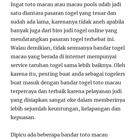
Ingat toto macau atau macau pools udah jadi
satu diantara pasaran togel yang tenar dan
sudah ada lama, karenanya tidak aneh apabila
banyak juga dari biro judi togel online yang
mendatangkan pasaran togel terhebat ini.
Walau demikian, tidak semuanya bandar togel
macau yang berada di internet mempunyai
service taruhan togel sama lebih baiknya. Oleh
karena itu, penting buat anda sebagai togelers
buat masuk dengan bandar togel toto macau
terpercaya dan terbaik karena pelayanan judi
yang disiapkan sangat oke dalam memberinya
lebih sejumlah keuntungan, kelapangan dan
kepuasan.
Dipicu ada beberapa bandar toto macau