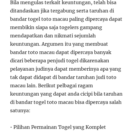
Bila mengulas terkait keuntungan, telah bisa
ditandaskan jika tergabung serta taruhan di
bandar togel toto macau paling dipercaya dapat
membikin siapa saja togelers gampang
mendapatkan dan nikmati sejumlah
keuntungan. Argumen itu yang membuat
bandar toto macau dapat dipercaya banyak
dicari beberapa penjudi togel dikarenakan
pelayanan judinya dapat memberinya apa yang
tak dapat didapat di bandar taruhan judi toto
macau lain. Berikut pelbagai ragam
keuntungan yang dapat anda cicipi bila taruhan
di bandar togel toto macau bisa dipercaya salah
satunya:
• Pilihan Permainan Togel yang Komplet