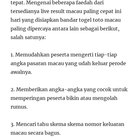
tepat. Mengenai beberapa faedah dari
tersedianya live result macau paling cepat ini
hari yang disiapkan bandar togel toto macau
paling dipercaya antara lain sebagai berikut,
salah satunya:
1. Memudahkan peserta mengerti tiap-tiap
angka pasaran macau yang udah keluar perode
awalnya.
2. Memberikan angka-angka yang cocok untuk
memperingan peserta bikin atau mengolah
rumus.
3. Mencari tahu skema skema nomor keluaran
macau secara bagus.