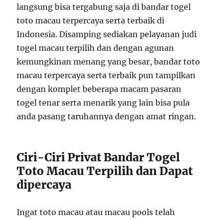
langsung bisa tergabung saja di bandar togel
toto macau terpercaya serta terbaik di
Indonesia. Disamping sediakan pelayanan judi
togel macau terpilih dan dengan agunan
kemungkinan menang yang besar, bandar toto
macau terpercaya serta terbaik pun tampilkan
dengan komplet beberapa macam pasaran
togel tenar serta menarik yang lain bisa pula
anda pasang taruhannya dengan amat ringan.
Ciri-Ciri Privat Bandar Togel
Toto Macau Terpilih dan Dapat
dipercaya
Ingat toto macau atau macau pools telah