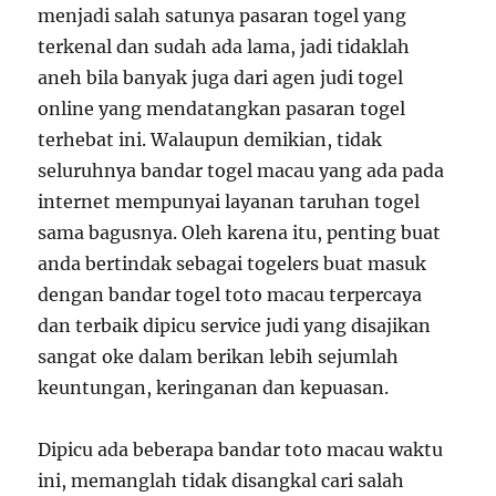
menjadi salah satunya pasaran togel yang
terkenal dan sudah ada lama, jadi tidaklah
aneh bila banyak juga dari agen judi togel
online yang mendatangkan pasaran togel
terhebat ini. Walaupun demikian, tidak
seluruhnya bandar togel macau yang ada pada
internet mempunyai layanan taruhan togel
sama bagusnya. Oleh karena itu, penting buat
anda bertindak sebagai togelers buat masuk
dengan bandar togel toto macau terpercaya
dan terbaik dipicu service judi yang disajikan
sangat oke dalam berikan lebih sejumlah
keuntungan, keringanan dan kepuasan.
Dipicu ada beberapa bandar toto macau waktu
ini, memanglah tidak disangkal cari salah