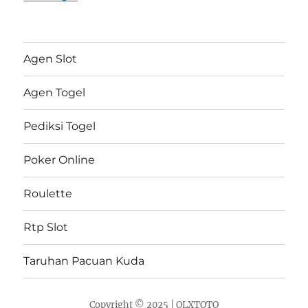
Agen Slot
Agen Togel
Pediksi Togel
Poker Online
Roulette
Rtp Slot
Taruhan Pacuan Kuda
Copyright © 2025 |
OLXTOTO