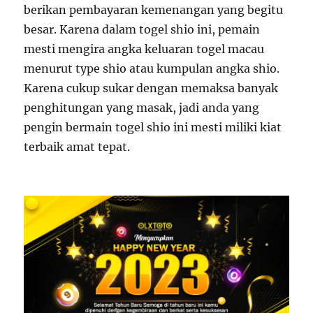
berikan pembayaran kemenangan yang begitu
besar. Karena dalam togel shio ini, pemain
mesti mengira angka keluaran togel macau
menurut type shio atau kumpulan angka shio.
Karena cukup sukar dengan memaksa banyak
penghitungan yang masak, jadi anda yang
pengin bermain togel shio ini mesti miliki kiat
terbaik amat tepat.