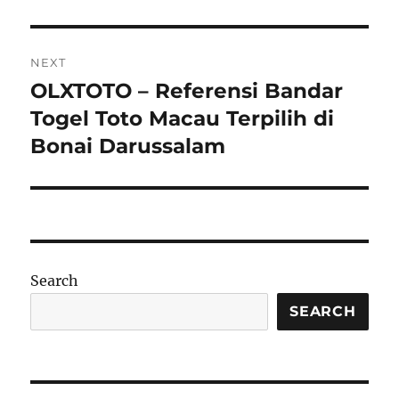
NEXT
OLXTOTO – Referensi Bandar
Next
post:
Togel Toto Macau Terpilih di
Bonai Darussalam
Search
SEARCH