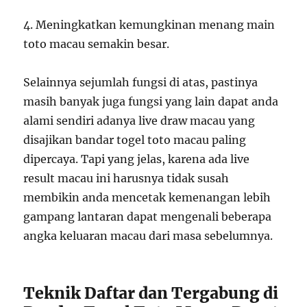
4. Meningkatkan kemungkinan menang main
toto macau semakin besar.
Selainnya sejumlah fungsi di atas, pastinya
masih banyak juga fungsi yang lain dapat anda
alami sendiri adanya live draw macau yang
disajikan bandar togel toto macau paling
dipercaya. Tapi yang jelas, karena ada live
result macau ini harusnya tidak susah
membikin anda mencetak kemenangan lebih
gampang lantaran dapat mengenali beberapa
angka keluaran macau dari masa sebelumnya.
Teknik Daftar dan Tergabung di