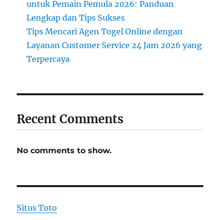
untuk Pemain Pemula 2026: Panduan
Lengkap dan Tips Sukses
Tips Mencari Agen Togel Online dengan
Layanan Customer Service 24 Jam 2026 yang
Terpercaya
Recent Comments
No comments to show.
Situs Toto