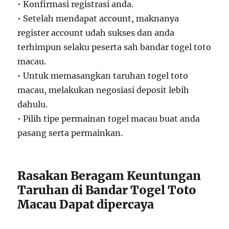
• Konfirmasi registrasi anda.
• Setelah mendapat account, maknanya
register account udah sukses dan anda
terhimpun selaku peserta sah bandar togel toto
macau.
• Untuk memasangkan taruhan togel toto
macau, melakukan negosiasi deposit lebih
dahulu.
• Pilih tipe permainan togel macau buat anda
pasang serta permainkan.
Rasakan Beragam Keuntungan
Taruhan di Bandar Togel Toto
Macau Dapat dipercaya