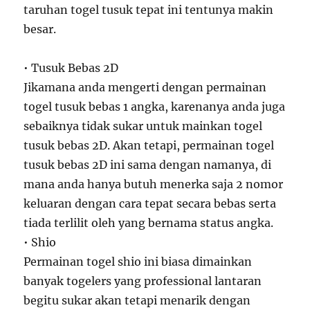
taruhan togel tusuk tepat ini tentunya makin
besar.
• Tusuk Bebas 2D
Jikamana anda mengerti dengan permainan
togel tusuk bebas 1 angka, karenanya anda juga
sebaiknya tidak sukar untuk mainkan togel
tusuk bebas 2D. Akan tetapi, permainan togel
tusuk bebas 2D ini sama dengan namanya, di
mana anda hanya butuh menerka saja 2 nomor
keluaran dengan cara tepat secara bebas serta
tiada terlilit oleh yang bernama status angka.
• Shio
Permainan togel shio ini biasa dimainkan
banyak togelers yang professional lantaran
begitu sukar akan tetapi menarik dengan