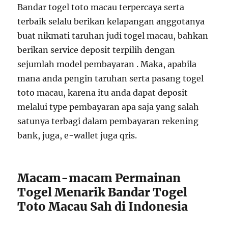
Bandar togel toto macau terpercaya serta
terbaik selalu berikan kelapangan anggotanya
buat nikmati taruhan judi togel macau, bahkan
berikan service deposit terpilih dengan
sejumlah model pembayaran . Maka, apabila
mana anda pengin taruhan serta pasang togel
toto macau, karena itu anda dapat deposit
melalui type pembayaran apa saja yang salah
satunya terbagi dalam pembayaran rekening
bank, juga, e-wallet juga qris.
Macam-macam Permainan
Togel Menarik Bandar Togel
Toto Macau Sah di Indonesia