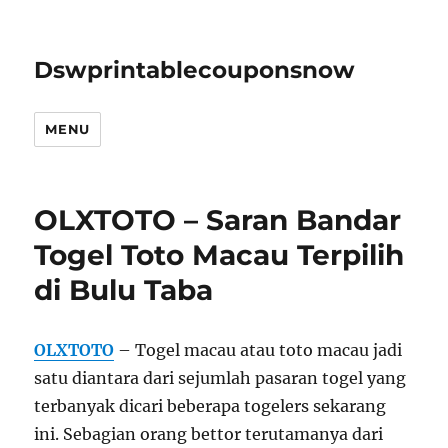
Dswprintablecouponsnow
MENU
OLXTOTO – Saran Bandar
Togel Toto Macau Terpilih
di Bulu Taba
OLXTOTO
– Togel macau atau toto macau jadi
satu diantara dari sejumlah pasaran togel yang
terbanyak dicari beberapa togelers sekarang
ini. Sebagian orang bettor terutamanya dari