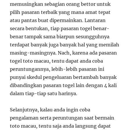
memusingkan sebagian orang bettor untuk
pilih pasaran terbaik yang mana amat tepat
atau pantas buat dipermainkan. Lantaran
secara bentukan, tiap pasaran togel benar-
benar tampak sama biarpun sesungguhnya
terdapat banyak juga banyak hal yang memilah
masing-masingnya. Nach, karena ada pasaran
togel toto macau, tentu dapat anda coba
peruntungannya, lebih-lebih pasaran ini
punyai skedul pengeluaran bertambah banyak
dibandingkan pasaran togel lain dengan 4 kali
dalam tiap-tiap satu harinya.
Selanjutnya, kalau anda ingin coba
pengalaman serta peruntungan saat bermain
toto macau, tentu saja anda langsung dapat