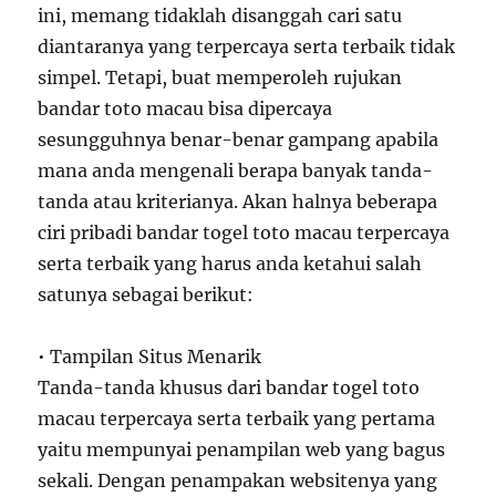
ini, memang tidaklah disanggah cari satu
diantaranya yang terpercaya serta terbaik tidak
simpel. Tetapi, buat memperoleh rujukan
bandar toto macau bisa dipercaya
sesungguhnya benar-benar gampang apabila
mana anda mengenali berapa banyak tanda-
tanda atau kriterianya. Akan halnya beberapa
ciri pribadi bandar togel toto macau terpercaya
serta terbaik yang harus anda ketahui salah
satunya sebagai berikut:
• Tampilan Situs Menarik
Tanda-tanda khusus dari bandar togel toto
macau terpercaya serta terbaik yang pertama
yaitu mempunyai penampilan web yang bagus
sekali. Dengan penampakan websitenya yang