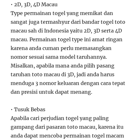
• 2D, 3D, 4D Macau
Type permainan togel yang memikat dan
sangat juga termashyur dari bandar togel toto
macau sah di Indonesia yaitu 2D, 3D serta 4D
macau. Permainan togel type ini amat ringan
karena anda cuman perlu memasangkan
nomor sesuai sama model taruhannya.
Misalkan, apabila mana anda pilih pasang
taruhan toto macau di 3D, jadi anda harus
menduga 3 nomor keluaran dengan cara tepat
dan presisi untuk dapat menang.
• Tusuk Bebas
Apabila cari perjudian togel yang paling
gampang dari pasaran toto macau, karena itu
anda dapat mencoba permainan togel macam