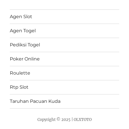
Agen Slot
Agen Togel
Pediksi Togel
Poker Online
Roulette
Rtp Slot
Taruhan Pacuan Kuda
Copyright © 2025 |
OLXTOTO