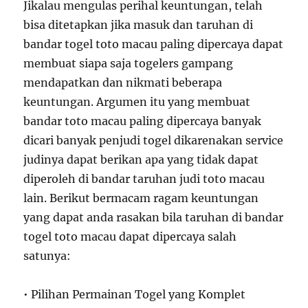
Jikalau mengulas perihal keuntungan, telah
bisa ditetapkan jika masuk dan taruhan di
bandar togel toto macau paling dipercaya dapat
membuat siapa saja togelers gampang
mendapatkan dan nikmati beberapa
keuntungan. Argumen itu yang membuat
bandar toto macau paling dipercaya banyak
dicari banyak penjudi togel dikarenakan service
judinya dapat berikan apa yang tidak dapat
diperoleh di bandar taruhan judi toto macau
lain. Berikut bermacam ragam keuntungan
yang dapat anda rasakan bila taruhan di bandar
togel toto macau dapat dipercaya salah
satunya:
• Pilihan Permainan Togel yang Komplet