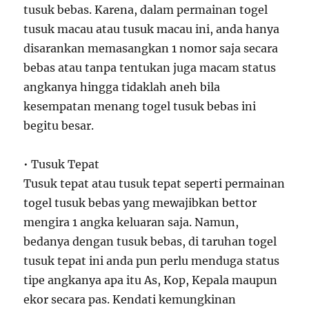
tusuk bebas. Karena, dalam permainan togel
tusuk macau atau tusuk macau ini, anda hanya
disarankan memasangkan 1 nomor saja secara
bebas atau tanpa tentukan juga macam status
angkanya hingga tidaklah aneh bila
kesempatan menang togel tusuk bebas ini
begitu besar.
• Tusuk Tepat
Tusuk tepat atau tusuk tepat seperti permainan
togel tusuk bebas yang mewajibkan bettor
mengira 1 angka keluaran saja. Namun,
bedanya dengan tusuk bebas, di taruhan togel
tusuk tepat ini anda pun perlu menduga status
tipe angkanya apa itu As, Kop, Kepala maupun
ekor secara pas. Kendati kemungkinan