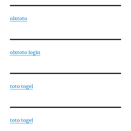
olxtoto
olxtoto login
toto togel
toto togel