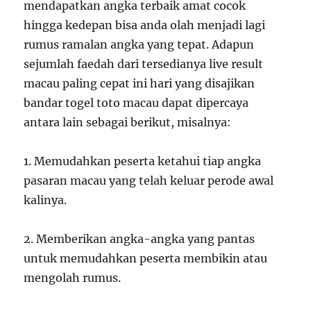
mendapatkan angka terbaik amat cocok
hingga kedepan bisa anda olah menjadi lagi
rumus ramalan angka yang tepat. Adapun
sejumlah faedah dari tersedianya live result
macau paling cepat ini hari yang disajikan
bandar togel toto macau dapat dipercaya
antara lain sebagai berikut, misalnya:
1. Memudahkan peserta ketahui tiap angka
pasaran macau yang telah keluar perode awal
kalinya.
2. Memberikan angka-angka yang pantas
untuk memudahkan peserta membikin atau
mengolah rumus.