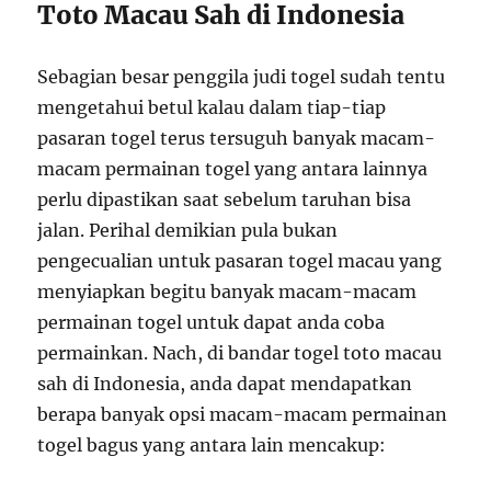
Toto Macau Sah di Indonesia
Sebagian besar penggila judi togel sudah tentu
mengetahui betul kalau dalam tiap-tiap
pasaran togel terus tersuguh banyak macam-
macam permainan togel yang antara lainnya
perlu dipastikan saat sebelum taruhan bisa
jalan. Perihal demikian pula bukan
pengecualian untuk pasaran togel macau yang
menyiapkan begitu banyak macam-macam
permainan togel untuk dapat anda coba
permainkan. Nach, di bandar togel toto macau
sah di Indonesia, anda dapat mendapatkan
berapa banyak opsi macam-macam permainan
togel bagus yang antara lain mencakup: