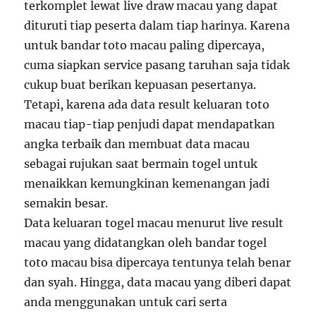
terkomplet lewat live draw macau yang dapat
dituruti tiap peserta dalam tiap harinya. Karena
untuk bandar toto macau paling dipercaya,
cuma siapkan service pasang taruhan saja tidak
cukup buat berikan kepuasan pesertanya.
Tetapi, karena ada data result keluaran toto
macau tiap-tiap penjudi dapat mendapatkan
angka terbaik dan membuat data macau
sebagai rujukan saat bermain togel untuk
menaikkan kemungkinan kemenangan jadi
semakin besar.
Data keluaran togel macau menurut live result
macau yang didatangkan oleh bandar togel
toto macau bisa dipercaya tentunya telah benar
dan syah. Hingga, data macau yang diberi dapat
anda menggunakan untuk cari serta