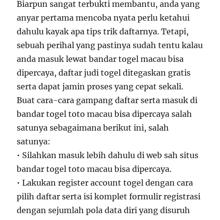
Biarpun sangat terbukti membantu, anda yang
anyar pertama mencoba nyata perlu ketahui
dahulu kayak apa tips trik daftarnya. Tetapi,
sebuah perihal yang pastinya sudah tentu kalau
anda masuk lewat bandar togel macau bisa
dipercaya, daftar judi togel ditegaskan gratis
serta dapat jamin proses yang cepat sekali.
Buat cara-cara gampang daftar serta masuk di
bandar togel toto macau bisa dipercaya salah
satunya sebagaimana berikut ini, salah
satunya:
• Silahkan masuk lebih dahulu di web sah situs
bandar togel toto macau bisa dipercaya.
• Lakukan register account togel dengan cara
pilih daftar serta isi komplet formulir registrasi
dengan sejumlah pola data diri yang disuruh