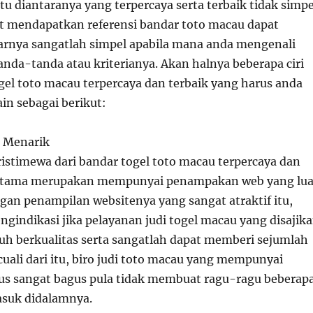
atu diantaranya yang terpercaya serta terbaik tidak simpe
at mendapatkan referensi bandar toto macau dapat
arnya sangatlah simpel apabila mana anda mengenali
anda-tanda atau kriterianya. Akan halnya beberapa ciri
gel toto macau terpercaya dan terbaik yang harus anda
ain sebagai berikut:
s Menarik
istimewa dari bandar togel toto macau terpercaya dan
ertama merupakan mempunyai penampakan web yang lua
ngan penampilan websitenya yang sangat atraktif itu,
gindikasi jika pelayanan judi togel macau yang disajik
 berkualitas serta sangatlah dapat memberi sejumlah
uali dari itu, biro judi toto macau yang mempunyai
s sangat bagus pula tidak membuat ragu-ragu beberap
asuk didalamnya.