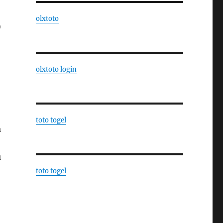
olxtoto
o
olxtoto login
toto togel
a
u
toto togel