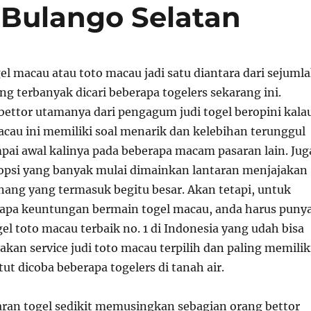
i Bulango Selatan
l macau atau toto macau jadi satu diantara dari sejuml
ng terbanyak dicari beberapa togelers sekarang ini.
bettor utamanya dari pengagum judi togel beropini kala
acau ini memiliki soal menarik dan kelebihan terunggul
mpai awal kalinya pada beberapa macam pasaran lain. Jug
 opsi yang banyak mulai dimainkan lantaran menjajakan
ng yang termasuk begitu besar. Akan tetapi, untuk
apa keuntungan bermain togel macau, anda harus puny
el toto macau terbaik no. 1 di Indonesia yang udah bisa
akan service judi toto macau terpilih dan paling memilik
tut dicoba beberapa togelers di tanah air.
aran togel sedikit memusingkan sebagian orang bettor