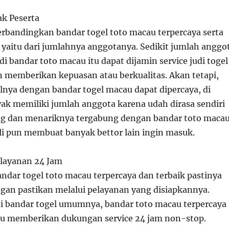
ak Peserta
bandingkan bandar togel toto macau terpercaya serta
k yaitu dari jumlahnya anggotanya. Sedikit jumlah anggo
i bandar toto macau itu dapat dijamin service judi togel
 memberikan kepuasan atau berkualitas. Akan tetapi,
alnya dengan bandar togel macau dapat dipercaya, di
ak memiliki jumlah anggota karena udah dirasa sendiri
ng dan menariknya tergabung dengan bandar toto maca
ali pun membuat banyak bettor lain ingin masuk.
layanan 24 Jam
dar togel toto macau terpercaya dan terbaik pastinya
gan pastikan melalui pelayanan yang disiapkannya.
ti bandar togel umumnya, bandar toto macau terpercaya
alu memberikan dukungan service 24 jam non-stop.