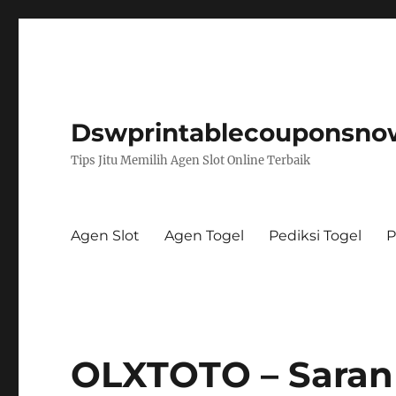
Dswprintablecouponsno
Tips Jitu Memilih Agen Slot Online Terbaik
Agen Slot
Agen Togel
Pediksi Togel
P
OLXTOTO – Saran 