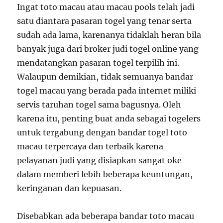
Ingat toto macau atau macau pools telah jadi
satu diantara pasaran togel yang tenar serta
sudah ada lama, karenanya tidaklah heran bila
banyak juga dari broker judi togel online yang
mendatangkan pasaran togel terpilih ini.
Walaupun demikian, tidak semuanya bandar
togel macau yang berada pada internet miliki
servis taruhan togel sama bagusnya. Oleh
karena itu, penting buat anda sebagai togelers
untuk tergabung dengan bandar togel toto
macau terpercaya dan terbaik karena
pelayanan judi yang disiapkan sangat oke
dalam memberi lebih beberapa keuntungan,
keringanan dan kepuasan.
Disebabkan ada beberapa bandar toto macau