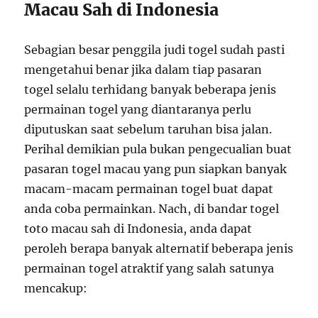
Macau Sah di Indonesia
Sebagian besar penggila judi togel sudah pasti
mengetahui benar jika dalam tiap pasaran
togel selalu terhidang banyak beberapa jenis
permainan togel yang diantaranya perlu
diputuskan saat sebelum taruhan bisa jalan.
Perihal demikian pula bukan pengecualian buat
pasaran togel macau yang pun siapkan banyak
macam-macam permainan togel buat dapat
anda coba permainkan. Nach, di bandar togel
toto macau sah di Indonesia, anda dapat
peroleh berapa banyak alternatif beberapa jenis
permainan togel atraktif yang salah satunya
mencakup: