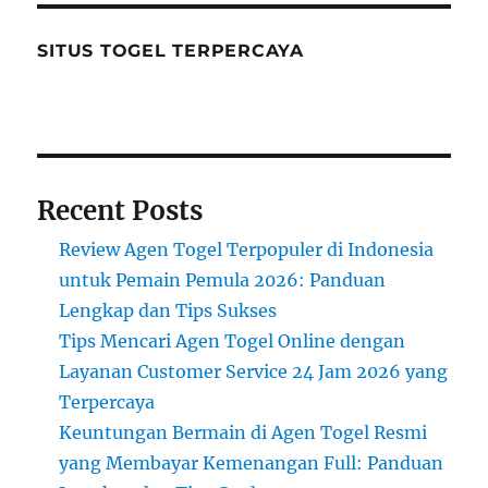
SITUS TOGEL TERPERCAYA
Recent Posts
Review Agen Togel Terpopuler di Indonesia
untuk Pemain Pemula 2026: Panduan
Lengkap dan Tips Sukses
Tips Mencari Agen Togel Online dengan
Layanan Customer Service 24 Jam 2026 yang
Terpercaya
Keuntungan Bermain di Agen Togel Resmi
yang Membayar Kemenangan Full: Panduan