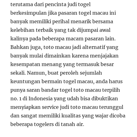
terutama dari pencinta judi togel
berkesimpulan jika pasaran togel macau ini
banyak memiliki perihal menarik bersama
kelebihan terbaik yang tak dijumpai awal
kalinya pada beberapa macam pasaran lain.
Bahkan juga, toto macau jadi alternatif yang
banyak mulai dimainkan karena menjajakan
kesempatan menang yang termasuk besar
sekali. Namun, buat peroleh sejumlah
keuntungan bermain togel macau, anda harus
punya saran bandar togel toto macau terpilih
no. 1 di Indonesia yang udah bisa dibuktikan
menyiapkan service judi toto macau terunggul
dan sangat memiliki kualitas yang wajar dicoba
beberapa togelers di tanah air.