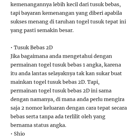
kemenangannya lebih kecil dari tusuk bebas,
tapi bayaran kemenangan yang diberi apabila
sukses menang di taruhan togel tusuk tepat ini
yang pasti semakin besar.
• Tusuk Bebas 2D
Jika bagaimana anda mengetahui dengan
permainan togel tusuk bebas 1 angka, karena
itu anda lantas selayaknya tak kan sukar buat
mainkan togel tusuk bebas 2D. Tapi,
permainan togel tusuk bebas 2D ini sama
dengan namanya, di mana anda perlu mengira
saja 2 nomor keluaran dengan cara tepat secara
bebas serta tanpa ada terlilit oleh yang
bernama status angka.
• Shio