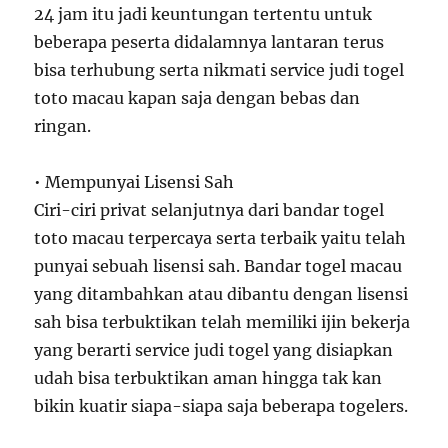
24 jam itu jadi keuntungan tertentu untuk
beberapa peserta didalamnya lantaran terus
bisa terhubung serta nikmati service judi togel
toto macau kapan saja dengan bebas dan
ringan.
• Mempunyai Lisensi Sah
Ciri-ciri privat selanjutnya dari bandar togel
toto macau terpercaya serta terbaik yaitu telah
punyai sebuah lisensi sah. Bandar togel macau
yang ditambahkan atau dibantu dengan lisensi
sah bisa terbuktikan telah memiliki ijin bekerja
yang berarti service judi togel yang disiapkan
udah bisa terbuktikan aman hingga tak kan
bikin kuatir siapa-siapa saja beberapa togelers.