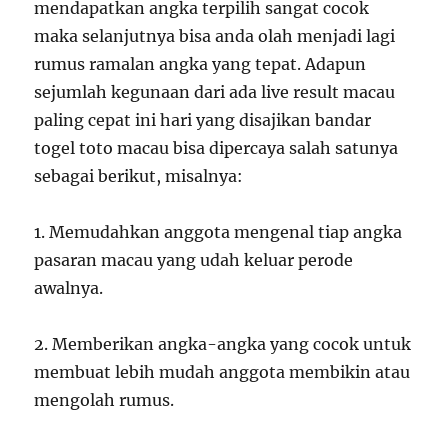
mendapatkan angka terpilih sangat cocok
maka selanjutnya bisa anda olah menjadi lagi
rumus ramalan angka yang tepat. Adapun
sejumlah kegunaan dari ada live result macau
paling cepat ini hari yang disajikan bandar
togel toto macau bisa dipercaya salah satunya
sebagai berikut, misalnya:
1. Memudahkan anggota mengenal tiap angka
pasaran macau yang udah keluar perode
awalnya.
2. Memberikan angka-angka yang cocok untuk
membuat lebih mudah anggota membikin atau
mengolah rumus.