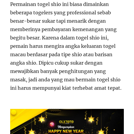
Permainan togel shio ini biasa dimainkan
beberapa togelers yang professional sebab
benar-benar sukar tapi menarik dengan
memberinya pembayaran kemenangan yang
begitu besar. Karena dalam togel shio ini,
pemain harus mengira angka keluaran togel
macau berdasar pada tipe shio atau barisan
angka shio. Dipicu cukup sukar dengan
mewajibkan banyak penghitungan yang
masak, jadi anda yang mau bermain togel shio
ini harus mempunyai kiat terhebat amat tepat.