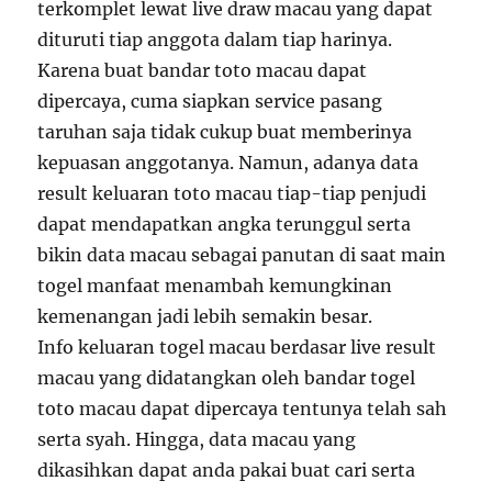
terkomplet lewat live draw macau yang dapat
dituruti tiap anggota dalam tiap harinya.
Karena buat bandar toto macau dapat
dipercaya, cuma siapkan service pasang
taruhan saja tidak cukup buat memberinya
kepuasan anggotanya. Namun, adanya data
result keluaran toto macau tiap-tiap penjudi
dapat mendapatkan angka terunggul serta
bikin data macau sebagai panutan di saat main
togel manfaat menambah kemungkinan
kemenangan jadi lebih semakin besar.
Info keluaran togel macau berdasar live result
macau yang didatangkan oleh bandar togel
toto macau dapat dipercaya tentunya telah sah
serta syah. Hingga, data macau yang
dikasihkan dapat anda pakai buat cari serta