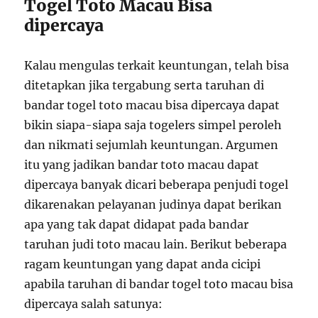
Togel Toto Macau Bisa
dipercaya
Kalau mengulas terkait keuntungan, telah bisa
ditetapkan jika tergabung serta taruhan di
bandar togel toto macau bisa dipercaya dapat
bikin siapa-siapa saja togelers simpel peroleh
dan nikmati sejumlah keuntungan. Argumen
itu yang jadikan bandar toto macau dapat
dipercaya banyak dicari beberapa penjudi togel
dikarenakan pelayanan judinya dapat berikan
apa yang tak dapat didapat pada bandar
taruhan judi toto macau lain. Berikut beberapa
ragam keuntungan yang dapat anda cicipi
apabila taruhan di bandar togel toto macau bisa
dipercaya salah satunya: