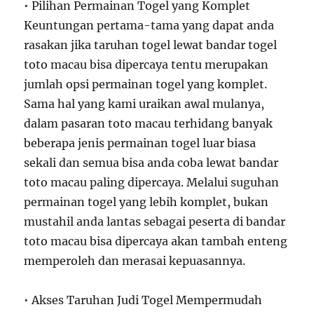
• Pilihan Permainan Togel yang Komplet
Keuntungan pertama-tama yang dapat anda
rasakan jika taruhan togel lewat bandar togel
toto macau bisa dipercaya tentu merupakan
jumlah opsi permainan togel yang komplet.
Sama hal yang kami uraikan awal mulanya,
dalam pasaran toto macau terhidang banyak
beberapa jenis permainan togel luar biasa
sekali dan semua bisa anda coba lewat bandar
toto macau paling dipercaya. Melalui suguhan
permainan togel yang lebih komplet, bukan
mustahil anda lantas sebagai peserta di bandar
toto macau bisa dipercaya akan tambah enteng
memperoleh dan merasai kepuasannya.
• Akses Taruhan Judi Togel Mempermudah