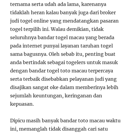
ternama serta udah ada lama, karenanya
tidaklah heran kalau banyak juga dari broker
judi togel online yang mendatangkan pasaran
togel terpilih ini. Walau demikian, tidak
seluruhnya bandar togel macau yang berada
pada internet punyai layanan taruhan togel
sama bagusnya. Oleh sebab itu, penting buat
anda bertindak sebagai togelers untuk masuk
dengan bandar togel toto macau terpercaya
serta terbaik disebabkan pelayanan judi yang
disajikan sangat oke dalam memberinya lebih
sejumlah keuntungan, keringanan dan
kepuasan.
Dipicu masih banyak bandar toto macau waktu
ini, memanglah tidak disanggah cari satu