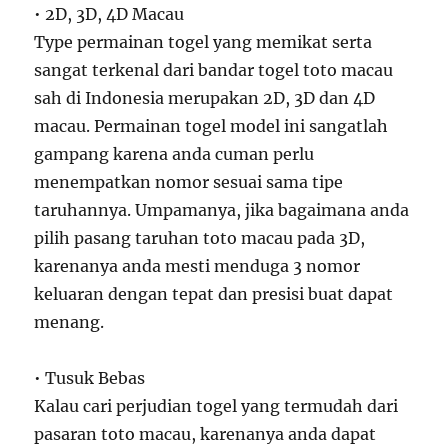
• 2D, 3D, 4D Macau
Type permainan togel yang memikat serta
sangat terkenal dari bandar togel toto macau
sah di Indonesia merupakan 2D, 3D dan 4D
macau. Permainan togel model ini sangatlah
gampang karena anda cuman perlu
menempatkan nomor sesuai sama tipe
taruhannya. Umpamanya, jika bagaimana anda
pilih pasang taruhan toto macau pada 3D,
karenanya anda mesti menduga 3 nomor
keluaran dengan tepat dan presisi buat dapat
menang.
• Tusuk Bebas
Kalau cari perjudian togel yang termudah dari
pasaran toto macau, karenanya anda dapat