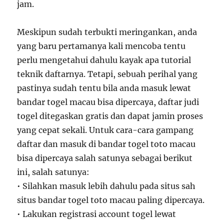
jam.
Meskipun sudah terbukti meringankan, anda
yang baru pertamanya kali mencoba tentu
perlu mengetahui dahulu kayak apa tutorial
teknik daftarnya. Tetapi, sebuah perihal yang
pastinya sudah tentu bila anda masuk lewat
bandar togel macau bisa dipercaya, daftar judi
togel ditegaskan gratis dan dapat jamin proses
yang cepat sekali. Untuk cara-cara gampang
daftar dan masuk di bandar togel toto macau
bisa dipercaya salah satunya sebagai berikut
ini, salah satunya:
• Silahkan masuk lebih dahulu pada situs sah
situs bandar togel toto macau paling dipercaya.
• Lakukan registrasi account togel lewat