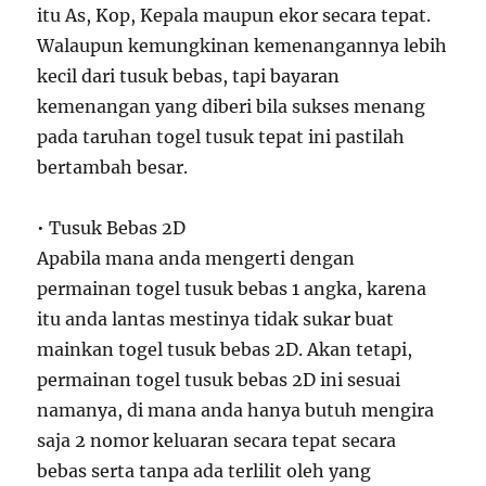
itu As, Kop, Kepala maupun ekor secara tepat.
Walaupun kemungkinan kemenangannya lebih
kecil dari tusuk bebas, tapi bayaran
kemenangan yang diberi bila sukses menang
pada taruhan togel tusuk tepat ini pastilah
bertambah besar.
• Tusuk Bebas 2D
Apabila mana anda mengerti dengan
permainan togel tusuk bebas 1 angka, karena
itu anda lantas mestinya tidak sukar buat
mainkan togel tusuk bebas 2D. Akan tetapi,
permainan togel tusuk bebas 2D ini sesuai
namanya, di mana anda hanya butuh mengira
saja 2 nomor keluaran secara tepat secara
bebas serta tanpa ada terlilit oleh yang