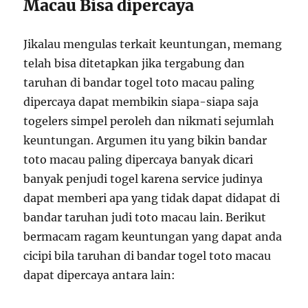
Macau Bisa dipercaya
Jikalau mengulas terkait keuntungan, memang
telah bisa ditetapkan jika tergabung dan
taruhan di bandar togel toto macau paling
dipercaya dapat membikin siapa-siapa saja
togelers simpel peroleh dan nikmati sejumlah
keuntungan. Argumen itu yang bikin bandar
toto macau paling dipercaya banyak dicari
banyak penjudi togel karena service judinya
dapat memberi apa yang tidak dapat didapat di
bandar taruhan judi toto macau lain. Berikut
bermacam ragam keuntungan yang dapat anda
cicipi bila taruhan di bandar togel toto macau
dapat dipercaya antara lain: