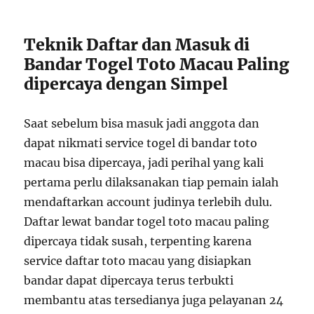
Teknik Daftar dan Masuk di
Bandar Togel Toto Macau Paling
dipercaya dengan Simpel
Saat sebelum bisa masuk jadi anggota dan
dapat nikmati service togel di bandar toto
macau bisa dipercaya, jadi perihal yang kali
pertama perlu dilaksanakan tiap pemain ialah
mendaftarkan account judinya terlebih dulu.
Daftar lewat bandar togel toto macau paling
dipercaya tidak susah, terpenting karena
service daftar toto macau yang disiapkan
bandar dapat dipercaya terus terbukti
membantu atas tersedianya juga pelayanan 24