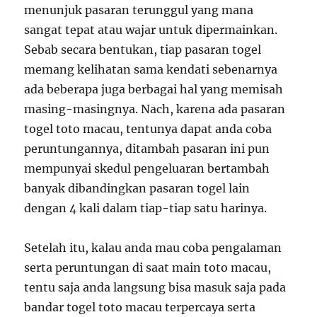
menunjuk pasaran terunggul yang mana
sangat tepat atau wajar untuk dipermainkan.
Sebab secara bentukan, tiap pasaran togel
memang kelihatan sama kendati sebenarnya
ada beberapa juga berbagai hal yang memisah
masing-masingnya. Nach, karena ada pasaran
togel toto macau, tentunya dapat anda coba
peruntungannya, ditambah pasaran ini pun
mempunyai skedul pengeluaran bertambah
banyak dibandingkan pasaran togel lain
dengan 4 kali dalam tiap-tiap satu harinya.
Setelah itu, kalau anda mau coba pengalaman
serta peruntungan di saat main toto macau,
tentu saja anda langsung bisa masuk saja pada
bandar togel toto macau terpercaya serta