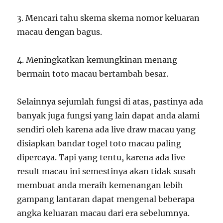
3. Mencari tahu skema skema nomor keluaran
macau dengan bagus.
4. Meningkatkan kemungkinan menang
bermain toto macau bertambah besar.
Selainnya sejumlah fungsi di atas, pastinya ada
banyak juga fungsi yang lain dapat anda alami
sendiri oleh karena ada live draw macau yang
disiapkan bandar togel toto macau paling
dipercaya. Tapi yang tentu, karena ada live
result macau ini semestinya akan tidak susah
membuat anda meraih kemenangan lebih
gampang lantaran dapat mengenal beberapa
angka keluaran macau dari era sebelumnya.