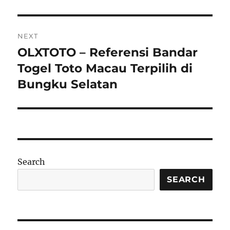
NEXT
OLXTOTO – Referensi Bandar
Next
post:
Togel Toto Macau Terpilih di
Bungku Selatan
Search
SEARCH