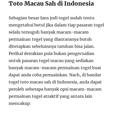
Toto Macau Sah di Indonesia
Sebagian besar fans judi togel sudah tentu
mengetahui betul jika dalam tiap pasaran togel
selalu tersuguh banyak macam-macam
permainan togel yang diantaranya butuh
ditetapkan sebelumnya taruhan bisa jalan.
Perihal demikian pula bukan pengecualian
untuk pasaran togel macau yang sediakan
banyak macam-macam permainan togel buat
dapat anda coba permainkan. Nach, di bandar
togel toto macau sah di Indonesia, anda dapat
peroleh seberapa banyak opsi macam-macam
permainan togel atraktif yang antara lain
mencakup: