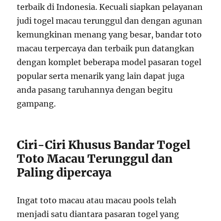
terbaik di Indonesia. Kecuali siapkan pelayanan
judi togel macau terunggul dan dengan agunan
kemungkinan menang yang besar, bandar toto
macau terpercaya dan terbaik pun datangkan
dengan komplet beberapa model pasaran togel
popular serta menarik yang lain dapat juga
anda pasang taruhannya dengan begitu
gampang.
Ciri-Ciri Khusus Bandar Togel
Toto Macau Terunggul dan
Paling dipercaya
Ingat toto macau atau macau pools telah
menjadi satu diantara pasaran togel yang