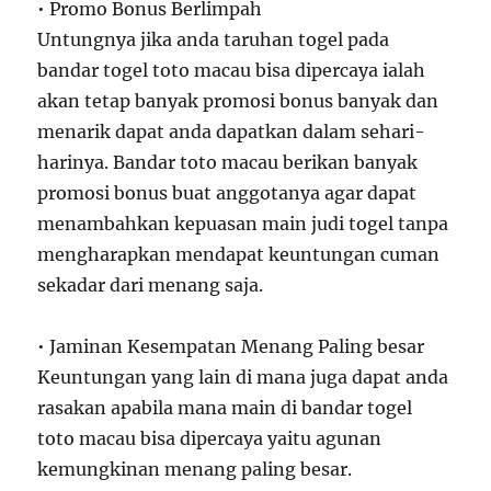
• Promo Bonus Berlimpah
Untungnya jika anda taruhan togel pada
bandar togel toto macau bisa dipercaya ialah
akan tetap banyak promosi bonus banyak dan
menarik dapat anda dapatkan dalam sehari-
harinya. Bandar toto macau berikan banyak
promosi bonus buat anggotanya agar dapat
menambahkan kepuasan main judi togel tanpa
mengharapkan mendapat keuntungan cuman
sekadar dari menang saja.
• Jaminan Kesempatan Menang Paling besar
Keuntungan yang lain di mana juga dapat anda
rasakan apabila mana main di bandar togel
toto macau bisa dipercaya yaitu agunan
kemungkinan menang paling besar.