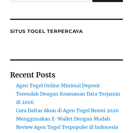
SITUS TOGEL TERPERCAYA
Recent Posts
Agen Togel Online Minimal Deposit
Terendah Dengan Keamanan Data Terjamin
di 2026
Cara Daftar Akun di Agen Togel Resmi 2026
Menggunakan E-Wallet Dengan Mudah
Review Agen Togel Terpopuler di Indonesia