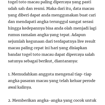
togel toto macau paling dipercaya yang pasti
udah sah dan resmi. Maka dari itu, data macau
yang diberi dapat anda menggunakan buat cari
dan mendapati angka terunggul sangat serasi
hingga kedepannya bisa anda olah menjadi lagi
rumus ramalan angka yang tepat. Adapun
sejumlah kegunaan dari terdapatnya live result
macau paling cepat ini hari yang disiapkan
bandar togel toto macau dapat dipercaya salah
satunya sebagai berikut, diantaranya:
1. Memudahkan anggota mengenal tiap-tiap
angka pasaran macau yang telah keluar perode
awal kalinya.
2. Memberikan angka-angka yang cocok untuk