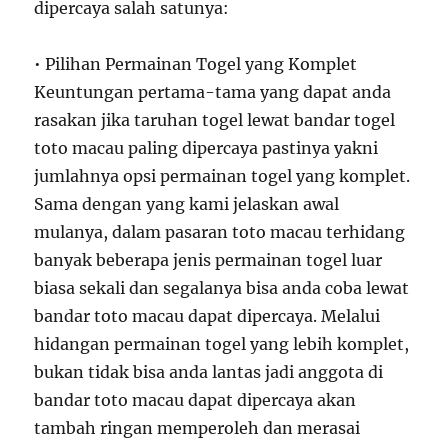
dipercaya salah satunya:
• Pilihan Permainan Togel yang Komplet
Keuntungan pertama-tama yang dapat anda
rasakan jika taruhan togel lewat bandar togel
toto macau paling dipercaya pastinya yakni
jumlahnya opsi permainan togel yang komplet.
Sama dengan yang kami jelaskan awal
mulanya, dalam pasaran toto macau terhidang
banyak beberapa jenis permainan togel luar
biasa sekali dan segalanya bisa anda coba lewat
bandar toto macau dapat dipercaya. Melalui
hidangan permainan togel yang lebih komplet,
bukan tidak bisa anda lantas jadi anggota di
bandar toto macau dapat dipercaya akan
tambah ringan memperoleh dan merasai