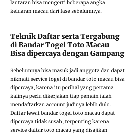
lantaran bisa mengerti beberapa angka
keluaran macau dari fase sebelumnya.
Teknik Daftar serta Tergabung
di Bandar Togel Toto Macau
Bisa dipercaya dengan Gampang
Sebelumnya bisa masuk jadi anggota dan dapat
nikmati service togel di bandar toto macau bisa
dipercaya, karena itu perihal yang pertama
kalinya perlu dikerjakan tiap pemain ialah
mendaftarkan account judinya lebih dulu.
Daftar lewat bandar togel toto macau dapat
dipercaya tidak susah, terpenting karena
service daftar toto macau yang disajikan