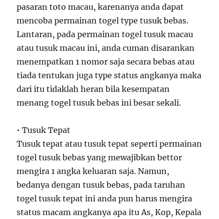
pasaran toto macau, karenanya anda dapat
mencoba permainan togel type tusuk bebas.
Lantaran, pada permainan togel tusuk macau
atau tusuk macau ini, anda cuman disarankan
menempatkan 1 nomor saja secara bebas atau
tiada tentukan juga type status angkanya maka
dari itu tidaklah heran bila kesempatan
menang togel tusuk bebas ini besar sekali.
• Tusuk Tepat
Tusuk tepat atau tusuk tepat seperti permainan
togel tusuk bebas yang mewajibkan bettor
mengira 1 angka keluaran saja. Namun,
bedanya dengan tusuk bebas, pada taruhan
togel tusuk tepat ini anda pun harus mengira
status macam angkanya apa itu As, Kop, Kepala