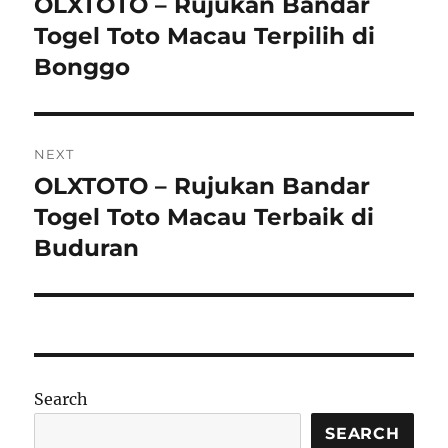
OLXTOTO – Rujukan Bandar
Previous
post:
Togel Toto Macau Terpilih di
Bonggo
NEXT
OLXTOTO – Rujukan Bandar
Next
post:
Togel Toto Macau Terbaik di
Buduran
Search
SEARCH