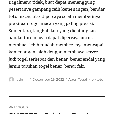
Bagaimana tidak, buat dapat menanggung
pesertanya gampang raih kemenangan, bandar
toto macau bisa dipercaya selalu memberinya
prakiraan togel macau yang paling presisi.
Sementara, langkah lain yang didatangkan
bandar toto macau dapat dipercaya untuk
membuat lebih mudah member-nya mencapai
kemenangan ialah dengan membawa server
judi togel terhebat dan benar-benar andal yang
jamin taruhan togel benar-benar fair.
Author
Posted
Categories
Tags
admin
December 29, 2022
Agen Togel
olxtoto
on
Post
PREVIOUS
navigation