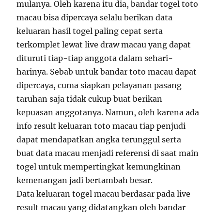
mulanya. Oleh karena itu dia, bandar togel toto
macau bisa dipercaya selalu berikan data
keluaran hasil togel paling cepat serta
terkomplet lewat live draw macau yang dapat
dituruti tiap-tiap anggota dalam sehari-
harinya. Sebab untuk bandar toto macau dapat
dipercaya, cuma siapkan pelayanan pasang
taruhan saja tidak cukup buat berikan
kepuasan anggotanya. Namun, oleh karena ada
info result keluaran toto macau tiap penjudi
dapat mendapatkan angka terunggul serta
buat data macau menjadi referensi di saat main
togel untuk mempertingkat kemungkinan
kemenangan jadi bertambah besar.
Data keluaran togel macau berdasar pada live
result macau yang didatangkan oleh bandar