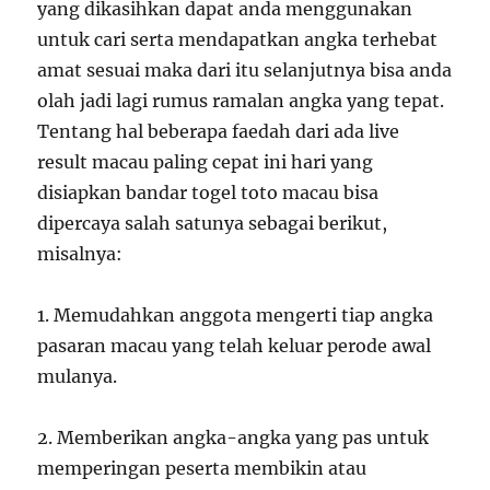
yang dikasihkan dapat anda menggunakan
untuk cari serta mendapatkan angka terhebat
amat sesuai maka dari itu selanjutnya bisa anda
olah jadi lagi rumus ramalan angka yang tepat.
Tentang hal beberapa faedah dari ada live
result macau paling cepat ini hari yang
disiapkan bandar togel toto macau bisa
dipercaya salah satunya sebagai berikut,
misalnya:
1. Memudahkan anggota mengerti tiap angka
pasaran macau yang telah keluar perode awal
mulanya.
2. Memberikan angka-angka yang pas untuk
memperingan peserta membikin atau