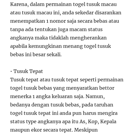
Karena, dalam permainan togel tusuk macau
atau tusuk macau ini, anda sekedar disarankan
menempatkan 1 nomor saja secara bebas atau
tanpa ada tentukan juga macam status
angkanya maka tidaklah mengherankan
apabila kemungkinan menang togel tusuk
bebas ini besar sekali.
• Tusuk Tepat
Tusuk tepat atau tusuk tepat seperti permainan
togel tusuk bebas yang menyaratkan bettor
menerka 1 angka keluaran saja. Namun,
bedanya dengan tusuk bebas, pada taruhan
togel tusuk tepat ini anda pun harus mengira
status type angkanya apa itu As, Kop, Kepala
maupun ekor secara tepat. Meskipun