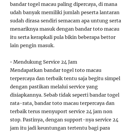
bandar togel macau paling dipercaya, di mana
udah banyak memiliki jumlah peserta lantaran
sudah dirasa sendiri semacam apa untung serta
menariknya masuk dengan bandar toto macau
itu serta kerapkali pula bikin beberapa bettor
lain pengin masuk.
• Mendukung Service 24 Jam
Mendapatkan bandar togel toto macau
terpercaya dan terbaik tentu saja begitu simpel
dengan pastikan melalui service yang
disiapkannya. Sebab tidak seperti bandar togel
rata-rata, bandar toto macau terpercaya dan
terbaik terus menyuport service 24 jam non
stop. Pastinya, dengan support-nya service 24
jam itu jadi keuntungan tertentu bagi para