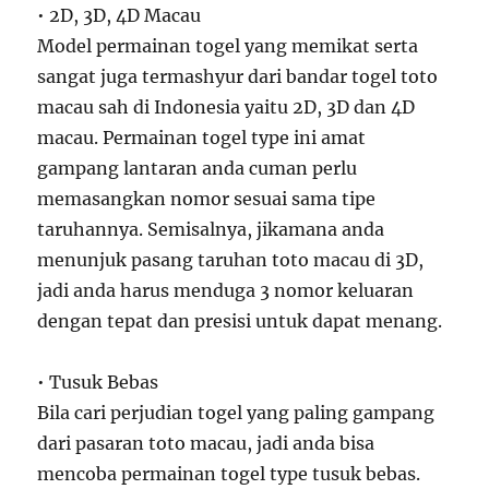
• 2D, 3D, 4D Macau
Model permainan togel yang memikat serta
sangat juga termashyur dari bandar togel toto
macau sah di Indonesia yaitu 2D, 3D dan 4D
macau. Permainan togel type ini amat
gampang lantaran anda cuman perlu
memasangkan nomor sesuai sama tipe
taruhannya. Semisalnya, jikamana anda
menunjuk pasang taruhan toto macau di 3D,
jadi anda harus menduga 3 nomor keluaran
dengan tepat dan presisi untuk dapat menang.
• Tusuk Bebas
Bila cari perjudian togel yang paling gampang
dari pasaran toto macau, jadi anda bisa
mencoba permainan togel type tusuk bebas.