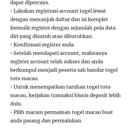
dapat dipercaya.
• Lakukan registrasi account togel lewat
dengan menunjuk daftar dan isi komplet
formulir register dengan sejumlah pola data
diri yang disuruh atau dibutuhkan.
• Konfirmasi register anda.
• Setelah mendapati account, maknanya
register account telah sukses dan anda
berkumpul menjadi peserta sah bandar togel
toto macau.
• Untuk menempatkan taruhan togel toto
macau, kerjakan transaksi bisnis deposit lebih
dulu.
• Pilih macam permainan togel macau buat
anda pasang dan permainkan.