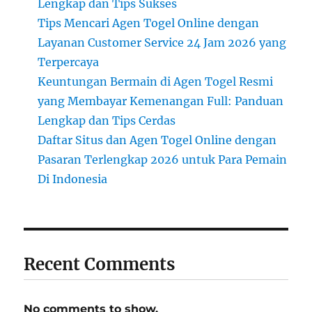
Lengkap dan Tips Sukses
Tips Mencari Agen Togel Online dengan
Layanan Customer Service 24 Jam 2026 yang
Terpercaya
Keuntungan Bermain di Agen Togel Resmi
yang Membayar Kemenangan Full: Panduan
Lengkap dan Tips Cerdas
Daftar Situs dan Agen Togel Online dengan
Pasaran Terlengkap 2026 untuk Para Pemain
Di Indonesia
Recent Comments
No comments to show.