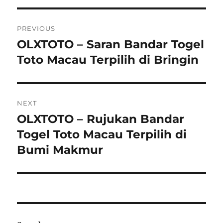
Post
PREVIOUS
navigation
OLXTOTO – Saran Bandar Togel
Previous
post:
Toto Macau Terpilih di Bringin
NEXT
OLXTOTO – Rujukan Bandar
Next
post:
Togel Toto Macau Terpilih di
Bumi Makmur