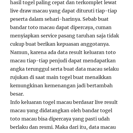
hasil togel paling cepat dan terkomplet lewat
live draw macau yang dapat dituruti tiap-tiap
peserta dalam sehari-harinya. Sebab buat
bandar toto macau dapat dipercaya, cuman
menyiapkan service pasang taruhan saja tidak
cukup buat berikan kepuasan anggotanya.
Namun, karena ada data result keluaran toto
macau tiap-tiap penjudi dapat mendapatkan
angka terunggul serta buat data macau selaku
rujukan di saat main togel buat menaikkan
kemungkinan kemenangan jadi bertambah
besar.
Info keluaran togel macau berdasar live result
macau yang didatangkan oleh bandar togel
toto macau bisa dipercaya yang pasti udah
berlaku dan resmi. Maka dari itu, data macau