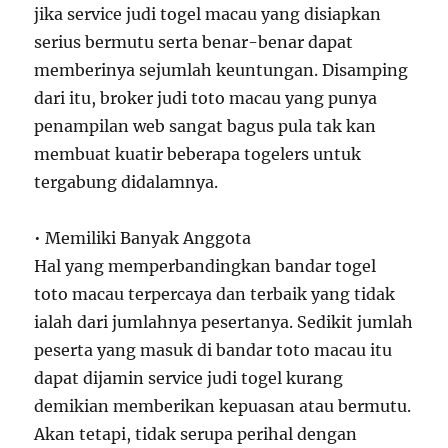
jika service judi togel macau yang disiapkan
serius bermutu serta benar-benar dapat
memberinya sejumlah keuntungan. Disamping
dari itu, broker judi toto macau yang punya
penampilan web sangat bagus pula tak kan
membuat kuatir beberapa togelers untuk
tergabung didalamnya.
• Memiliki Banyak Anggota
Hal yang memperbandingkan bandar togel
toto macau terpercaya dan terbaik yang tidak
ialah dari jumlahnya pesertanya. Sedikit jumlah
peserta yang masuk di bandar toto macau itu
dapat dijamin service judi togel kurang
demikian memberikan kepuasan atau bermutu.
Akan tetapi, tidak serupa perihal dengan