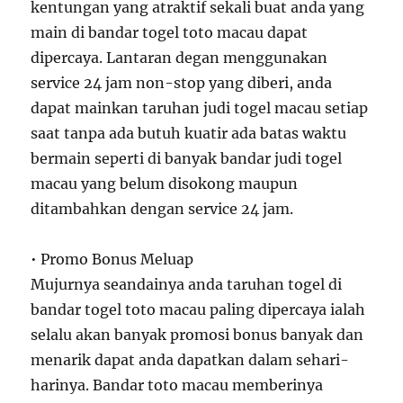
kentungan yang atraktif sekali buat anda yang
main di bandar togel toto macau dapat
dipercaya. Lantaran degan menggunakan
service 24 jam non-stop yang diberi, anda
dapat mainkan taruhan judi togel macau setiap
saat tanpa ada butuh kuatir ada batas waktu
bermain seperti di banyak bandar judi togel
macau yang belum disokong maupun
ditambahkan dengan service 24 jam.
• Promo Bonus Meluap
Mujurnya seandainya anda taruhan togel di
bandar togel toto macau paling dipercaya ialah
selalu akan banyak promosi bonus banyak dan
menarik dapat anda dapatkan dalam sehari-
harinya. Bandar toto macau memberinya