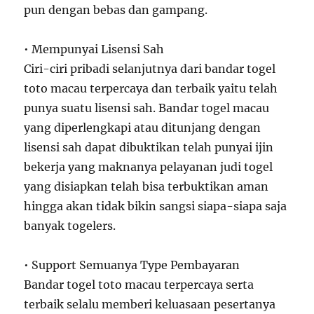
pun dengan bebas dan gampang.
• Mempunyai Lisensi Sah
Ciri-ciri pribadi selanjutnya dari bandar togel
toto macau terpercaya dan terbaik yaitu telah
punya suatu lisensi sah. Bandar togel macau
yang diperlengkapi atau ditunjang dengan
lisensi sah dapat dibuktikan telah punyai ijin
bekerja yang maknanya pelayanan judi togel
yang disiapkan telah bisa terbuktikan aman
hingga akan tidak bikin sangsi siapa-siapa saja
banyak togelers.
• Support Semuanya Type Pembayaran
Bandar togel toto macau terpercaya serta
terbaik selalu memberi keluasaan pesertanya