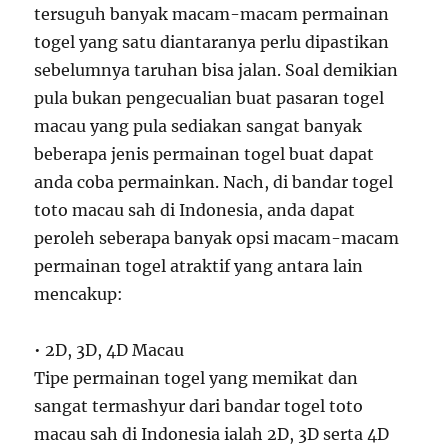
tersuguh banyak macam-macam permainan
togel yang satu diantaranya perlu dipastikan
sebelumnya taruhan bisa jalan. Soal demikian
pula bukan pengecualian buat pasaran togel
macau yang pula sediakan sangat banyak
beberapa jenis permainan togel buat dapat
anda coba permainkan. Nach, di bandar togel
toto macau sah di Indonesia, anda dapat
peroleh seberapa banyak opsi macam-macam
permainan togel atraktif yang antara lain
mencakup:
• 2D, 3D, 4D Macau
Tipe permainan togel yang memikat dan
sangat termashyur dari bandar togel toto
macau sah di Indonesia ialah 2D, 3D serta 4D