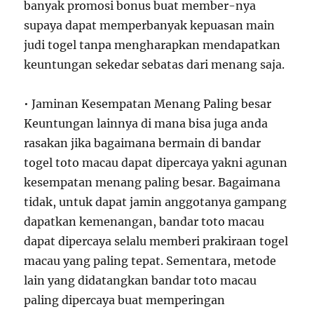
banyak promosi bonus buat member-nya
supaya dapat memperbanyak kepuasan main
judi togel tanpa mengharapkan mendapatkan
keuntungan sekedar sebatas dari menang saja.
• Jaminan Kesempatan Menang Paling besar
Keuntungan lainnya di mana bisa juga anda
rasakan jika bagaimana bermain di bandar
togel toto macau dapat dipercaya yakni agunan
kesempatan menang paling besar. Bagaimana
tidak, untuk dapat jamin anggotanya gampang
dapatkan kemenangan, bandar toto macau
dapat dipercaya selalu memberi prakiraan togel
macau yang paling tepat. Sementara, metode
lain yang didatangkan bandar toto macau
paling dipercaya buat memperingan