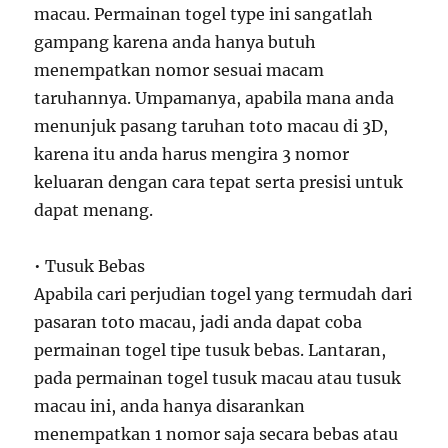
macau. Permainan togel type ini sangatlah
gampang karena anda hanya butuh
menempatkan nomor sesuai macam
taruhannya. Umpamanya, apabila mana anda
menunjuk pasang taruhan toto macau di 3D,
karena itu anda harus mengira 3 nomor
keluaran dengan cara tepat serta presisi untuk
dapat menang.
• Tusuk Bebas
Apabila cari perjudian togel yang termudah dari
pasaran toto macau, jadi anda dapat coba
permainan togel tipe tusuk bebas. Lantaran,
pada permainan togel tusuk macau atau tusuk
macau ini, anda hanya disarankan
menempatkan 1 nomor saja secara bebas atau