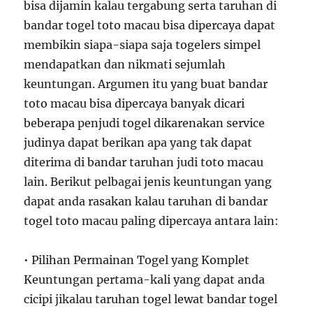
bisa dijamin kalau tergabung serta taruhan di
bandar togel toto macau bisa dipercaya dapat
membikin siapa-siapa saja togelers simpel
mendapatkan dan nikmati sejumlah
keuntungan. Argumen itu yang buat bandar
toto macau bisa dipercaya banyak dicari
beberapa penjudi togel dikarenakan service
judinya dapat berikan apa yang tak dapat
diterima di bandar taruhan judi toto macau
lain. Berikut pelbagai jenis keuntungan yang
dapat anda rasakan kalau taruhan di bandar
togel toto macau paling dipercaya antara lain:
• Pilihan Permainan Togel yang Komplet
Keuntungan pertama-kali yang dapat anda
cicipi jikalau taruhan togel lewat bandar togel