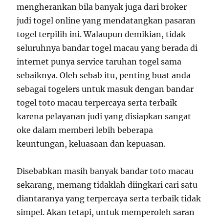
mengherankan bila banyak juga dari broker
judi togel online yang mendatangkan pasaran
togel terpilih ini. Walaupun demikian, tidak
seluruhnya bandar togel macau yang berada di
internet punya service taruhan togel sama
sebaiknya. Oleh sebab itu, penting buat anda
sebagai togelers untuk masuk dengan bandar
togel toto macau terpercaya serta terbaik
karena pelayanan judi yang disiapkan sangat
oke dalam memberi lebih beberapa
keuntungan, keluasaan dan kepuasan.
Disebabkan masih banyak bandar toto macau
sekarang, memang tidaklah diingkari cari satu
diantaranya yang terpercaya serta terbaik tidak
simpel. Akan tetapi, untuk memperoleh saran