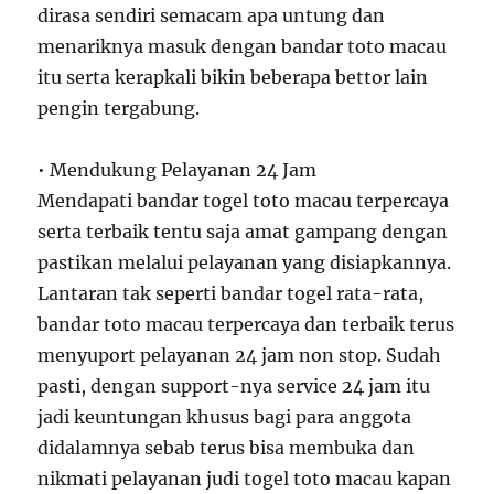
dirasa sendiri semacam apa untung dan
menariknya masuk dengan bandar toto macau
itu serta kerapkali bikin beberapa bettor lain
pengin tergabung.
• Mendukung Pelayanan 24 Jam
Mendapati bandar togel toto macau terpercaya
serta terbaik tentu saja amat gampang dengan
pastikan melalui pelayanan yang disiapkannya.
Lantaran tak seperti bandar togel rata-rata,
bandar toto macau terpercaya dan terbaik terus
menyuport pelayanan 24 jam non stop. Sudah
pasti, dengan support-nya service 24 jam itu
jadi keuntungan khusus bagi para anggota
didalamnya sebab terus bisa membuka dan
nikmati pelayanan judi togel toto macau kapan