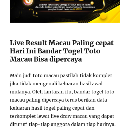
Live Result Macau Paling cepat
Hari Ini Bandar Togel Toto
Macau Bisa dipercaya
Main judi toto macau pastilah tidak komplet
jika tidak mengenali keluaran hasil awal
mulanya. Oleh lantaran itu, bandar togel toto
macau paling dipercaya terus berikan data
keluaran hasil togel paling cepat dan
terkomplet lewat live draw macau yang dapat
dituruti tiap-tiap anggota dalam tiap harinya.