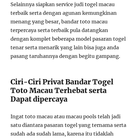
Selainnya siapkan service judi togel macau
terbaik serta dengan agunan kemungkinan
menang yang besar, bandar toto macau
terpercaya serta terbaik pula datangkan
dengan komplet beberapa model pasaran togel
tenar serta menarik yang lain bisa juga anda
pasang taruhannya dengan begitu gampang.
Ciri-Ciri Privat Bandar Togel
Toto Macau Terhebat serta
Dapat dipercaya
Ingat toto macau atau macau pools telah jadi
satu diantara pasaran togel yang ternama serta
sudah ada sudah lama, karena itu tidaklah