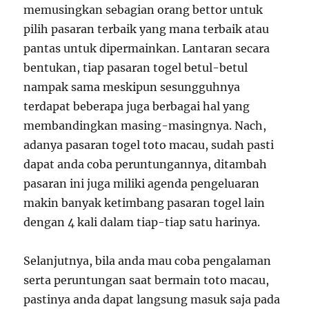
memusingkan sebagian orang bettor untuk
pilih pasaran terbaik yang mana terbaik atau
pantas untuk dipermainkan. Lantaran secara
bentukan, tiap pasaran togel betul-betul
nampak sama meskipun sesungguhnya
terdapat beberapa juga berbagai hal yang
membandingkan masing-masingnya. Nach,
adanya pasaran togel toto macau, sudah pasti
dapat anda coba peruntungannya, ditambah
pasaran ini juga miliki agenda pengeluaran
makin banyak ketimbang pasaran togel lain
dengan 4 kali dalam tiap-tiap satu harinya.
Selanjutnya, bila anda mau coba pengalaman
serta peruntungan saat bermain toto macau,
pastinya anda dapat langsung masuk saja pada