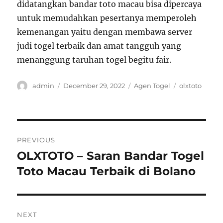
didatangkan bandar toto macau bisa dipercaya
untuk memudahkan pesertanya memperoleh
kemenangan yaitu dengan membawa server
judi togel terbaik dan amat tangguh yang
menanggung taruhan togel begitu fair.
Author
Posted
Categories
Tags
admin
December 29, 2022
Agen Togel
olxtoto
on
Post
PREVIOUS
navigation
OLXTOTO – Saran Bandar Togel
Previous
post:
Toto Macau Terbaik di Bolano
NEXT