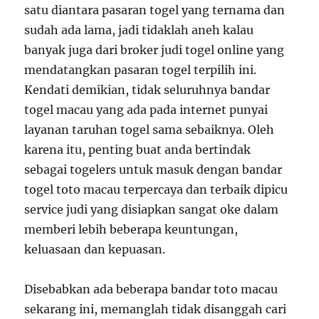
satu diantara pasaran togel yang ternama dan
sudah ada lama, jadi tidaklah aneh kalau
banyak juga dari broker judi togel online yang
mendatangkan pasaran togel terpilih ini.
Kendati demikian, tidak seluruhnya bandar
togel macau yang ada pada internet punyai
layanan taruhan togel sama sebaiknya. Oleh
karena itu, penting buat anda bertindak
sebagai togelers untuk masuk dengan bandar
togel toto macau terpercaya dan terbaik dipicu
service judi yang disiapkan sangat oke dalam
memberi lebih beberapa keuntungan,
keluasaan dan kepuasan.
Disebabkan ada beberapa bandar toto macau
sekarang ini, memanglah tidak disanggah cari