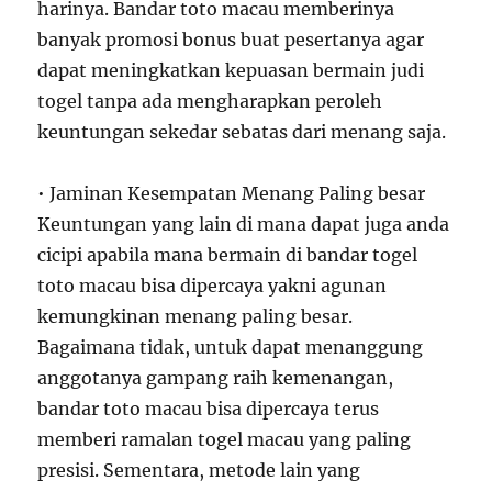
harinya. Bandar toto macau memberinya
banyak promosi bonus buat pesertanya agar
dapat meningkatkan kepuasan bermain judi
togel tanpa ada mengharapkan peroleh
keuntungan sekedar sebatas dari menang saja.
• Jaminan Kesempatan Menang Paling besar
Keuntungan yang lain di mana dapat juga anda
cicipi apabila mana bermain di bandar togel
toto macau bisa dipercaya yakni agunan
kemungkinan menang paling besar.
Bagaimana tidak, untuk dapat menanggung
anggotanya gampang raih kemenangan,
bandar toto macau bisa dipercaya terus
memberi ramalan togel macau yang paling
presisi. Sementara, metode lain yang