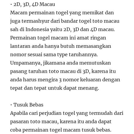
• 2D, 3D, 4D Macau
Macam permainan togel yang memikat dan
juga termashyur dari bandar togel toto macau
sah di Indonesia yaitu 2D, 3D dan 4D macau.
Permainan togel macam ini amat ringan
lantaran anda hanya butuh memasangkan
nomor sesuai sama type taruhannya.
Umpamanya, jikamana anda memutuskan
pasang taruhan toto macau di 3D, karena itu
anda harus mengira 3 nomor keluaran dengan
tepat dan tepat untuk dapat menang.
• Tusuk Bebas
Apabila cari perjudian togel yang termudah dari
pasaran toto macau, karena itu anda dapat
coba permainan togel macam tusuk bebas.