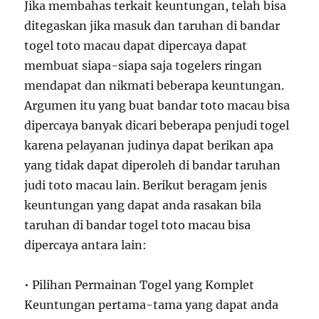
Jika membahas terkait keuntungan, telah bisa
ditegaskan jika masuk dan taruhan di bandar
togel toto macau dapat dipercaya dapat
membuat siapa-siapa saja togelers ringan
mendapat dan nikmati beberapa keuntungan.
Argumen itu yang buat bandar toto macau bisa
dipercaya banyak dicari beberapa penjudi togel
karena pelayanan judinya dapat berikan apa
yang tidak dapat diperoleh di bandar taruhan
judi toto macau lain. Berikut beragam jenis
keuntungan yang dapat anda rasakan bila
taruhan di bandar togel toto macau bisa
dipercaya antara lain:
• Pilihan Permainan Togel yang Komplet
Keuntungan pertama-tama yang dapat anda