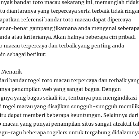
nyak bandar toto macau sekarang ini, memanglah tidak
atu diantaranya yang terpercaya serta terbaik tidak ringa
apatkan referensi bandar toto macau dapat dipercaya
enar-benar gampang jikamana anda mengenal seberap
da atau kriterianya. Akan halnya beberapa ciri pribadi
to macau terpercaya dan terbaik yang penting anda
in sebagai berikut:
s Menarik
i dari bandar togel toto macau terpercaya dan terbaik yan
unya penampilan web yang sangat bagus. Dengan
nya yang bagus sekali itu, tentunya pun mengindikasi
udi togel macau yang disajikan sungguh-sungguh memilik
gitu dapat memberi beberapa keuntungan. Selainnya dari
oto macau yang punyai penampilan situs sangat atraktif ta
gu-ragu beberapa togelers untuk tergabung didalamny