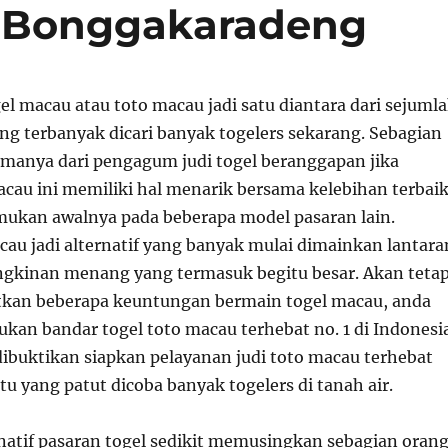
i Bonggakaradeng
l macau atau toto macau jadi satu diantara dari sejuml
ng terbanyak dicari banyak togelers sekarang. Sebagian
amanya dari pengagum judi togel beranggapan jika
acau ini memiliki hal menarik bersama kelebihan terbai
mukan awalnya pada beberapa model pasaran lain.
cau jadi alternatif yang banyak mulai dimainkan lantara
kinan menang yang termasuk begitu besar. Akan tetap
kan beberapa keuntungan bermain togel macau, anda
ukan bandar togel toto macau terhebat no. 1 di Indonesi
dibuktikan siapkan pelayanan judi toto macau terhebat
 yang patut dicoba banyak togelers di tanah air.
natif pasaran togel sedikit memusingkan sebagian oran