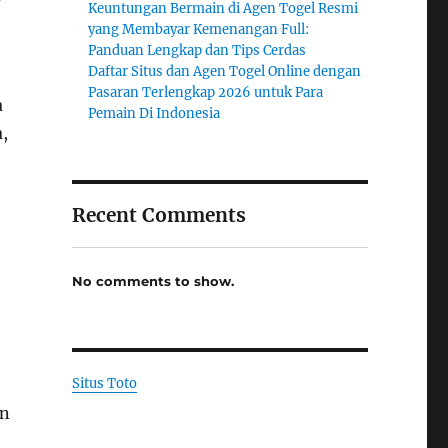
Keuntungan Bermain di Agen Togel Resmi
yang Membayar Kemenangan Full:
Panduan Lengkap dan Tips Cerdas
Daftar Situs dan Agen Togel Online dengan
Pasaran Terlengkap 2026 untuk Para
a
Pemain Di Indonesia
,
Recent Comments
No comments to show.
Situs Toto
an