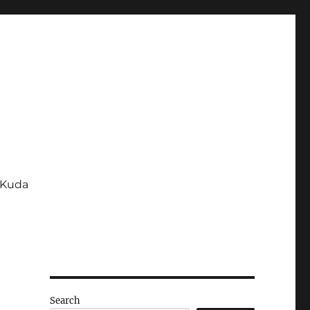
 Kuda
Search