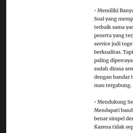
• Memiliki Bany
Soal yang mempe
terbaik sama ya
peserta yang te
service judi to
berkualitas. Ta
paling dipercay
sudah dirasa se
dengan bandar to
mau tergabung.
• Mendukung Se
Mendapati banda
benar simpel de
Karena tidak sep