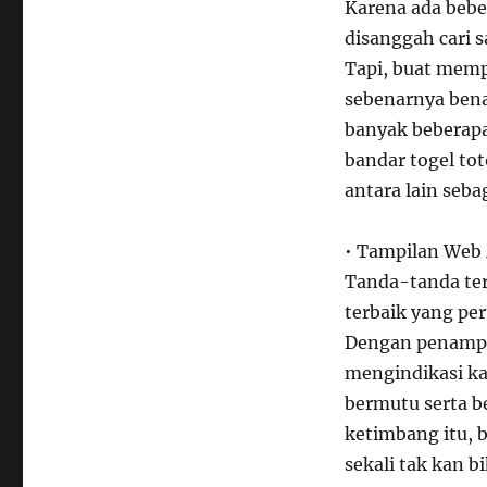
Karena ada bebe
disanggah cari 
Tapi, buat memp
sebenarnya ben
banyak beberapa 
bandar togel to
antara lain seba
• Tampilan Web
Tanda-tanda ter
terbaik yang per
Dengan penampak
mengindikasi kal
bermutu serta b
ketimbang itu, 
sekali tak kan b