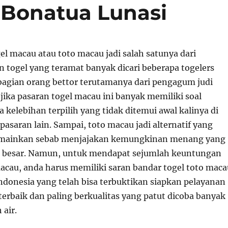
i Bonatua Lunasi
l macau atau toto macau jadi salah satunya dari
n togel yang teramat banyak dicari beberapa togelers
ebagian orang bettor terutamanya dari pengagum judi
 jika pasaran togel macau ini banyak memiliki soal
kelebihan terpilih yang tidak ditemui awal kalinya di
asaran lain. Sampai, toto macau jadi alternatif yang
imainkan sebab menjajakan kemungkinan menang yang
u besar. Namun, untuk mendapat sejumlah keuntungan
acau, anda harus memiliki saran bandar togel toto maca
 Indonesia yang telah bisa terbuktikan siapkan pelayanan
terbaik dan paling berkualitas yang patut dicoba banyak
 air.