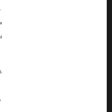
.
a
i
i.
s