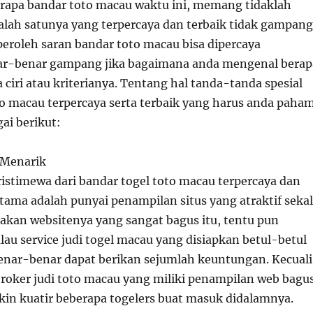
rapa bandar toto macau waktu ini, memang tidaklah
salah satunya yang terpercaya dan terbaik tidak gampang
eroleh saran bandar toto macau bisa dipercaya
ar-benar gampang jika bagaimana anda mengenal berap
ciri atau kriterianya. Tentang hal tanda-tanda spesial
to macau terpercaya serta terbaik yang harus anda paham
gai berikut:
 Menarik
istimewa dari bandar togel toto macau terpercaya dan
tama adalah punyai penampilan situs yang atraktif sekal
an websitenya yang sangat bagus itu, tentu pun
au service judi togel macau yang disiapkan betul-betul
enar-benar dapat berikan sejumlah keuntungan. Kecuali
broker judi toto macau yang miliki penampilan web bagu
ikin kuatir beberapa togelers buat masuk didalamnya.