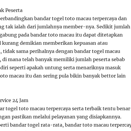
ak Peserta
rbandingkan bandar togel toto macau terpercaya dan
ng tak ialah dari jumlahnya member-nya. Sedikit jumlah
rgabung pada bandar toto macau itu dapat ditetapkan
gel kurang demikian memberikan kepuasan atau
pi, tidak sama perihalnya dengan bandar togel macau
a, di mana telah banyak memiliki jumlah peserta sebab
ndiri seperti apakah untung serta menariknya masuk
to macau itu dan sering pula bikin banyak bettor lain
rvice 24 Jam
r togel toto macau terpercaya serta terbaik tentu benar
ngan pastikan melalui pelayanan yang disiapkannya.
erti bandar togel rata-rata, bandar toto macau terperca