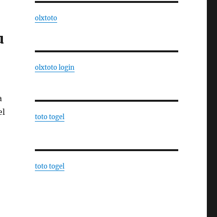
olxtoto
u
olxtoto login
a
el
toto togel
toto togel